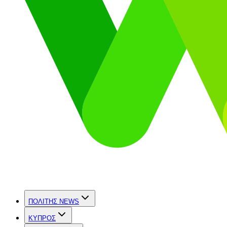
ΠΟΛΙΤΗΣ NEWS
ΚΥΠΡΟΣ