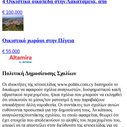
4 Οικιστικά οικόπεδα στην Λακατάμεια, από
€ 100,000
Οικιστικό χωράφι στην Πέγεια
€ 55,000
Πολιτική Δημοσίευσης Σχολίων
Οι ιδιοκτήτες της ιστοσελίδας www.politis.com.cy διατηρούν το
δικαίωμα να αφαιρούν σχόλια αναγνωστών, δυσφημιστικού και/ή
υβριστικού περιεχομένου, ή/και σχόλια που μπορούν να εκληφθεί
ότι υποκινούν το μίσος/τον ρατσισμό ή που παραβιάζουν
οποιαδήποτε άλλη νομοθεσία. Οι συντάκτες των σχολίων αυτών
ευθύνονται προσωπικά για την δημοσίευση τους. Αν κάποιος
αναγνώστης/συντάκτης σχολίου, το οποίο αφαιρείται, θεωρεί ότι
έχει στοιχεία που αποδεικνύουν το αληθές του περιεχομένου του,
μπορεί να τα αποστείλει στην διεύθυνση της ιστοσελίδας για να