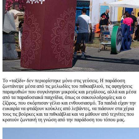
Το «ταξίδι» δεν περιορίστηκε μόνο στις γεύσεις. Η παράδοση
ζωντάνεψε μέσα από τις μελωδίες του πιθκιαβλιού, τις αφηγήσεις
παραμυθιών που συγκίνησαν μικρούς και μεγάλους, αλλά και μέσα
από τα παραδοσιακά παιχνίδια, όπως οι σακουλοδρομίες και ο
ζίζιρος, που σκόρπισαν γέλιο και ενθουσιασμό. Τα παιδιά είχαν την
ευκαιρία να φτιάξουν κούκλες από λεβάντες, να πιάσουν στα χέρια
τους τις βούρκες και τα πιθκιάβλια και να μάθουν από τεχνίτες που
κρατούν ζωντανή τη γνώση από την παράδοση του τόπου μας.