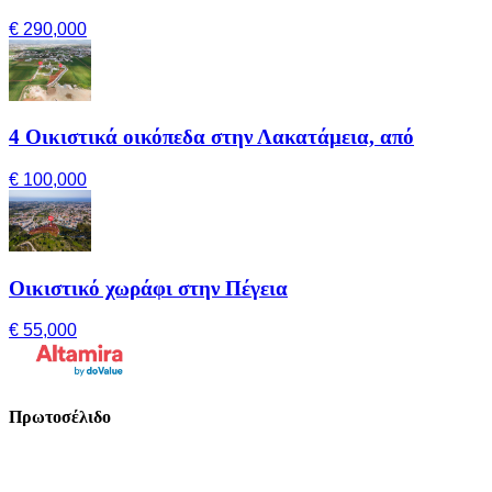
€ 290,000
4 Οικιστικά οικόπεδα στην Λακατάμεια, από
€ 100,000
Οικιστικό χωράφι στην Πέγεια
€ 55,000
Πρωτοσέλιδο