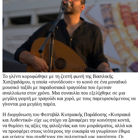
Το γλέντι κορυφώθηκε με τη ζεστή φωνή της Βασιλικής
Χατζηαδάμου, η οποία «συνόδευσε» το κοινό σε ένα μοναδικό
μουσικό ταξίδι με παραδοσιακά τραγούδια που έμειναν
αναλλοίωτα στον χρόνο. Μια συναυλία που εξελίχθηκε σε μια
μεγάλη γιορτή με τραγούδι και χορό, με τους παρευρισκόμενους να
γίνονται μια μεγάλη παρέα.
Η διοργάνωση του Φεστιβάλ Κυπριακής Παράδοσης «Κυπριακά
και Αυθεντικά» είχε ως στόχο να ξαναφέρει την κοινότητα κοντά,
να θυμίσει τις αξίες της φιλοξενίας και του μοιράσματος, αλλά και
να προσφέρει στους νεότερους την ευκαιρία να γνωρίσουν έθιμα
και γεύσεις που συνθέτουν την πολιτιστική μας ταυτότητα. Οι