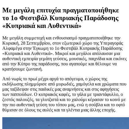
Με μεγάλη επιτυχία πραγματοποιήθηκε
το 1ο Φεστιβάλ Κυπριακής Παράδοσης
«Κυπριακά και Αυθεντικά»
Με μεγάλη συμμετοχή και ενθουσιασμό πραγματοποιήθηκε την
Κυριακή, 28 Σεπτεμβρίου, στον εξωτερικό χώρο της Υπεραγοράς
Αλφαμέγα στην Έγκωμη το 1ο Φεστιβάλ Κυπριακής Παράδοσης
«Κυπριακά και Αυθεντικά». Μικροί και μεγάλοι απόλαυσαν μια
αυθεντική εμπειρία γεμάτη γεύσεις, μουσικές, παιχνίδια και εικόνες
από την Κύπρο της παράδοσης, που αγαπούμε και θέλουμε να
κρατήσουμε ζωντανή.
Από νωρίς το πρωί μέχρι αργά το απόγευμα, ο χώρος της
εκδήλωσης πλημμύρισε από μυρωδιές, χαμόγελα και χρώματα που
μας ταξίδεψαν στις παιδικές μας αναμνήσεις και στις αφηγήσεις
των παππούδων. Ο κυπριακός καφές, το γάλα με τριαντάφυλλο, ο
ζεστός παλουζές, τα γλυτζιστά και το χαλούμι κέρασαν το κοινό με
την πιο αυθεντική γεύση του τόπου μας, ενώ η σούβλα και το οφτό
θύμισαν σε όλους τις αυλές και τα γλέντια μιας άλλης εποχής.