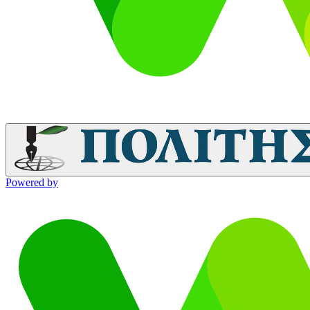
Powered by