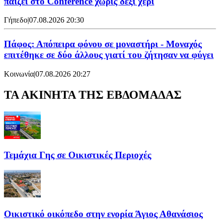
παίζει στο Conference χωρίς δεξί χέρι
Γήπεδο
|
07.08.2026 20:30
Πάφος: Απόπειρα φόνου σε μοναστήρι - Μοναχός
επιτέθηκε σε δύο άλλους γιατί του ζήτησαν να φύγει
Κοινωνία
|
07.08.2026 20:27
ΤΑ ΑΚΙΝΗΤΑ ΤΗΣ ΕΒΔΟΜΑΔΑΣ
Τεμάχια Γης σε Οικιστικές Περιοχές
Οικιστικό οικόπεδο στην ενορία Άγιος Αθανάσιος