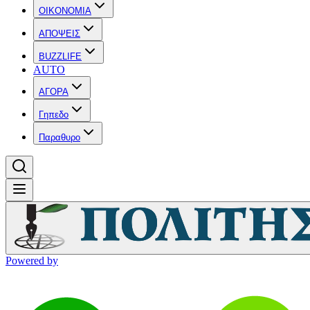
OIKONOMIA
ΑΠΟΨΕΙΣ
BUZZLIFE
AUTO
ΑΓΟΡΑ
Γηπεδο
Παραθυρο
Powered by