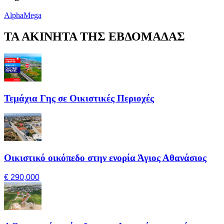
AlphaMega
ΤΑ ΑΚΙΝΗΤΑ ΤΗΣ ΕΒΔΟΜΑΔΑΣ
Τεμάχια Γης σε Οικιστικές Περιοχές
Οικιστικό οικόπεδο στην ενορία Άγιος Αθανάσιος
€ 290,000