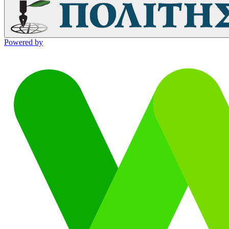
Powered by