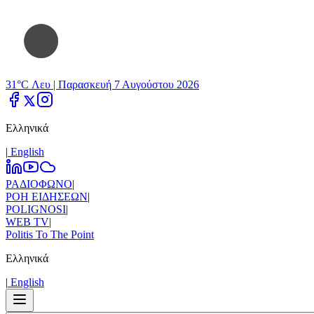
31°C Λευ |
Παρασκευή 7 Αυγούστου 2026
Ελληνικά
|
Εnglish
ΡΑΔΙΟΦΩΝΟ
|
ΡΟΗ ΕΙΔΗΣΕΩΝ
|
POLIGNOSI
|
WEB TV
|
Politis To The Point
Ελληνικά
|
Εnglish