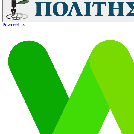
Powered by