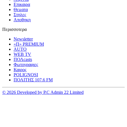
Επικαιρα
Θεματα
Στηλες
Αποθηκη
Περισσοτερα
Newsletter
«Π» PREMIUM
AUTO
WEB TV
ΠΟΛcasts
Φωτογραφιες
Καιρος
POLIGNOSI
ΠΟΛΙΤΗΣ 107.6 FM
© 2026 Developed by P.C Admin 22 Limited