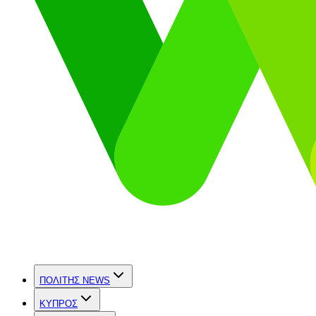
ΠΟΛΙΤΗΣ NEWS
ΚΥΠΡΟΣ