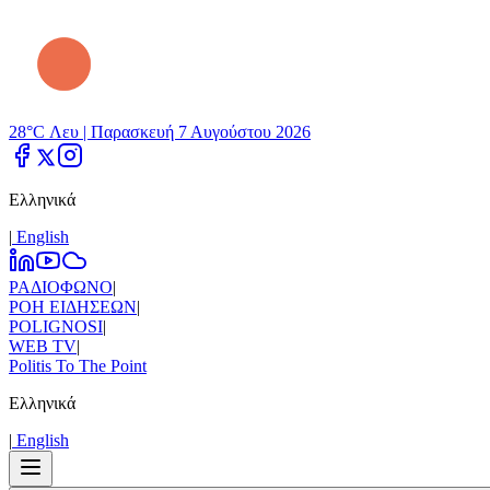
28°C Λευ |
Παρασκευή 7 Αυγούστου 2026
Ελληνικά
|
Εnglish
ΡΑΔΙΟΦΩΝΟ
|
ΡΟΗ ΕΙΔΗΣΕΩΝ
|
POLIGNOSI
|
WEB TV
|
Politis To The Point
Ελληνικά
|
Εnglish