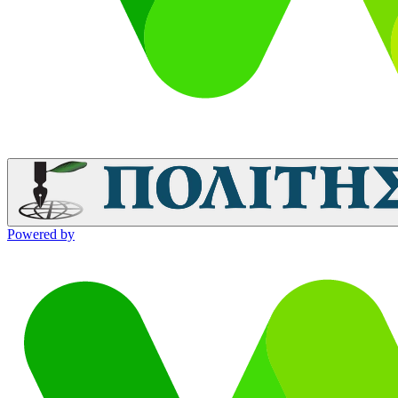
Powered by