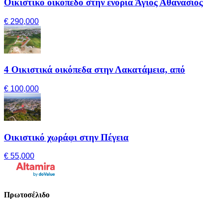
Οικιστικό οικόπεδο στην ενορία Άγιος Αθανάσιος
€ 290,000
4 Οικιστικά οικόπεδα στην Λακατάμεια, από
€ 100,000
Οικιστικό χωράφι στην Πέγεια
€ 55,000
Πρωτοσέλιδο