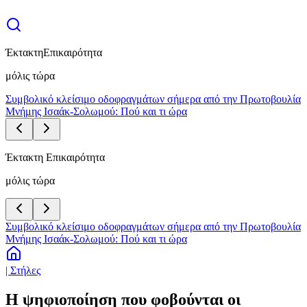
Έκτακτη
Επικαιρότητα
μόλις τώρα
Συμβολικό κλείσιμο οδοφραγμάτων σήμερα από την Πρωτοβουλία
Μνήμης Ισαάκ-Σολωμού: Πού και τι ώρα
Έκτακτη Επικαιρότητα
μόλις τώρα
Συμβολικό κλείσιμο οδοφραγμάτων σήμερα από την Πρωτοβουλία
Μνήμης Ισαάκ-Σολωμού: Πού και τι ώρα
| Στήλες
Η ψηφιοποίηση που φοβούνται οι