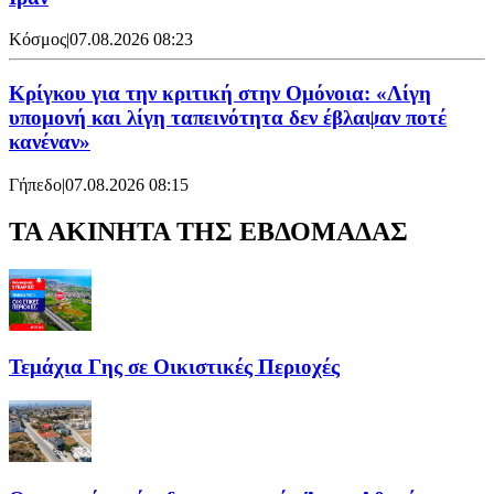
Κόσμος
|
07.08.2026 08:23
Κρίγκου για την κριτική στην Ομόνοια: «Λίγη
υπομονή και λίγη ταπεινότητα δεν έβλαψαν ποτέ
κανέναν»
Γήπεδο
|
07.08.2026 08:15
ΤΑ ΑΚΙΝΗΤΑ ΤΗΣ ΕΒΔΟΜΑΔΑΣ
Τεμάχια Γης σε Οικιστικές Περιοχές