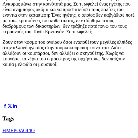
Άγκυρας πάνω στην κοινότητά μας. Σε τι ωφελεί ένας ηγέτης που
είναι ανήμπορος ακόμα και να προστατεύσει τους πολίτες του
ενάντια στην καταπίεση; Ένας ηγέτης, ο οποίος δεν καβγάδισε ποτέ
με τους κρατούντες του καθεστώτος, δεν σύρθηκε στους
διαδρόμους των δικαστηρίων, δεν τράβηξε ποτέ πάνω του τους
κεραυνούς του Ταγίπ Ερντογάν. Σε τι ωφελεί;
Ζουν στον κόσμο του ονείρου όσοι εναποθέτουν μεγάλες ελπίδες
στην αλλαγή ηγεσίας στην τουρκοκυπριακή κοινότητα. Διότι
αλλάζουν οι κομπάρσοι, δεν αλλάζει ο σκηνοθέτης. Χωρίς να
κουνήσει τα χέρια του ο μαέστρος της ορχήστρας, δεν παίζουν
καμία μελωδία οι μουσικοί!
Tags
ΗΜΕΡΟΛΟΓΙΟ