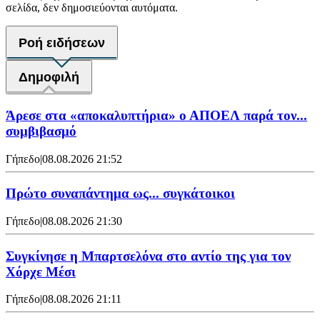
σελίδα, δεν δημοσιεύονται αυτόματα.
Ροή ειδήσεων
Δημοφιλή
Άρεσε στα «αποκαλυπτήρια» ο ΑΠΟΕΛ παρά τον...
συμβιβασμό
Γήπεδο
|
08.08.2026 21:52
Πρώτο συναπάντημα ως... συγκάτοικοι
Γήπεδο
|
08.08.2026 21:30
Συγκίνησε η Μπαρτσελόνα στο αντίο της για τον
Χόρχε Μέσι
Γήπεδο
|
08.08.2026 21:11