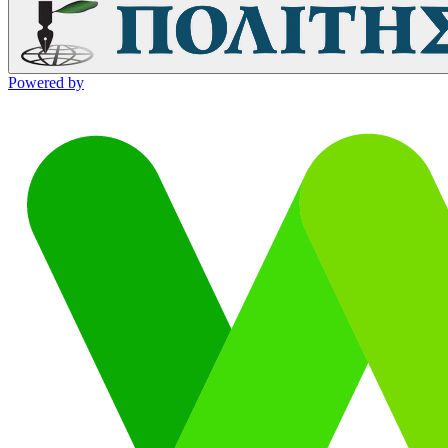
Powered by