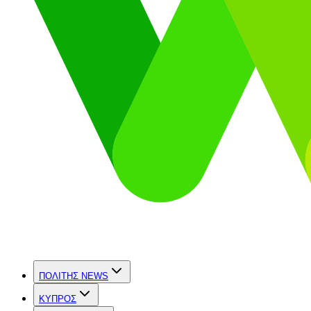
ΠΟΛΙΤΗΣ NEWS
ΚΥΠΡΟΣ