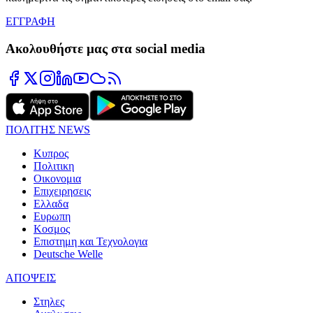
ΕΓΓΡΑΦΗ
Ακολουθήστε μας στα social media
ΠΟΛΙΤΗΣ NEWS
Κυπρος
Πολιτικη
Οικονομια
Επιχειρησεις
Ελλαδα
Ευρωπη
Κοσμος
Επιστημη και Τεχνολογια
Deutsche Welle
ΑΠΟΨΕΙΣ
Στηλες