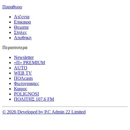
Παραθυρο
Ατζεντα
Επικαιρα
Θεματα
Στηλες
Αποθηκη
Περισσοτερα
Newsletter
«Π» PREMIUM
AUTO
WEB TV
ΠΟΛcasts
Φωτογραφιες
Καιρος
POLIGNOSI
ΠΟΛΙΤΗΣ 107.6 FM
© 2026 Developed by P.C Admin 22 Limited