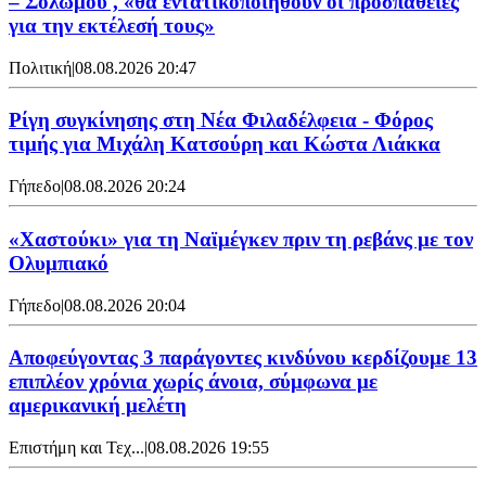
– Σολωμού , «θα εντατικοποιηθούν οι προσπάθειες
για την εκτέλεσή τους»
Πολιτική
|
08.08.2026 20:47
Ρίγη συγκίνησης στη Νέα Φιλαδέλφεια - Φόρος
τιμής για Μιχάλη Κατσούρη και Κώστα Λιάκκα
Γήπεδο
|
08.08.2026 20:24
«Χαστούκι» για τη Ναϊμέγκεν πριν τη ρεβάνς με τον
Ολυμπιακό
Γήπεδο
|
08.08.2026 20:04
Αποφεύγοντας 3 παράγοντες κινδύνου κερδίζουμε 13
επιπλέον χρόνια χωρίς άνοια, σύμφωνα με
αμερικανική μελέτη
Επιστήμη και Τεχ...
|
08.08.2026 19:55