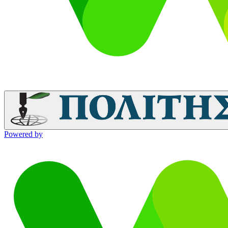
Powered by