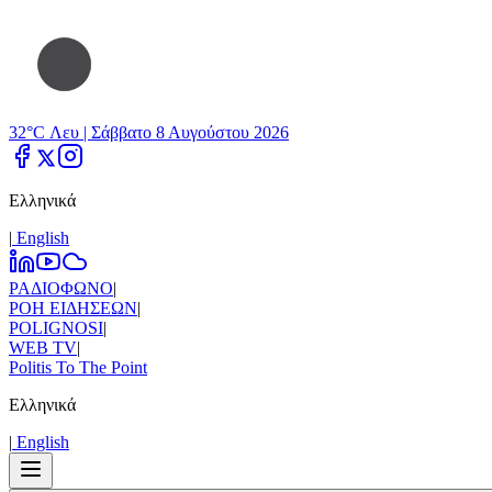
32°C Λευ |
Σάββατο 8 Αυγούστου 2026
Ελληνικά
|
Εnglish
ΡΑΔΙΟΦΩΝΟ
|
ΡΟΗ ΕΙΔΗΣΕΩΝ
|
POLIGNOSI
|
WEB TV
|
Politis To The Point
Ελληνικά
|
Εnglish