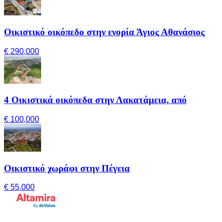
Οικιστικό οικόπεδο στην ενορία Άγιος Αθανάσιος
€ 290,000
4 Οικιστικά οικόπεδα στην Λακατάμεια, από
€ 100,000
Οικιστικό χωράφι στην Πέγεια
€ 55,000