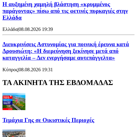
Η αυξημένη χαμηλή βλάστηση «κρυμμένος
παράγοντας» πίσω από τις φετινές πυρκαγιές στην
Ελλάδα
Ελλάδα
|
08.08.2026 19:39
Διευκρινίσεις Αστυνομίας για ποινική έρευνα κατά
Δρουσιώτη: «Η διερεύνηση ξεκίνησε μετά από
καταγγελία – Δεν ενεργήσαμε αυτεπάγγελτα»
Κύπρος
|
08.08.2026 19:31
ΤΑ ΑΚΙΝΗΤΑ ΤΗΣ ΕΒΔΟΜΑΔΑΣ
Τεμάχια Γης σε Οικιστικές Περιοχές