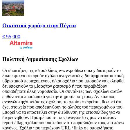
Οικιστικό χωράφι στην Πέγεια
€ 55,000
Πολιτική Δημοσίευσης Σχολίων
Οι ιδιοκτήτες της ιστοσελίδας www.politis.com.cy διατηρούν το
δικαίωμα να αφαιρούν σχόλια αναγνωστών, δυσφημιστικού και/ή
υβριστικού περιεχομένου, ή/και σχόλια που μπορούν να εκληφθεί
ότι υποκινούν το μίσος/τον ρατσισμό ή που παραβιάζουν
οποιαδήποτε άλλη νομοθεσία. Οι συντάκτες των σχολίων αυτών
ευθύνονται προσωπικά για την δημοσίευση τους. Αν κάποιος
αναγνώστης/συντάκτης σχολίου, το οποίο αφαιρείται, θεωρεί ότι
έχει στοιχεία που αποδεικνύουν το αληθές του περιεχομένου του,
μπορεί να τα αποστείλει στην διεύθυνση της ιστοσελίδας για να
διερευνηθούν. Προτρέπουμε τους αναγνώστες μας να κάνουν
report / flag σχόλια που πιστεύουν ότι παραβιάζουν τους πιο πάνω
κανόνες. Σχόλια που περιέχουν URL / links σε οποιαδήποτε