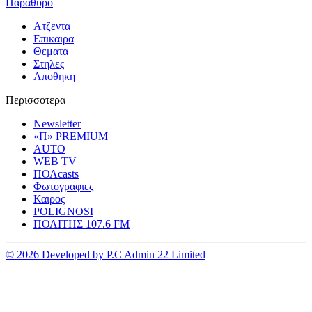
Παραθυρο
Ατζεντα
Επικαιρα
Θεματα
Στηλες
Αποθηκη
Περισσοτερα
Newsletter
«Π» PREMIUM
AUTO
WEB TV
ΠΟΛcasts
Φωτογραφιες
Καιρος
POLIGNOSI
ΠΟΛΙΤΗΣ 107.6 FM
© 2026 Developed by P.C Admin 22 Limited