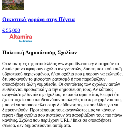
Οικιστικό χωράφι στην Πέγεια
€ 55,000
Πολιτική Δημοσίευσης Σχολίων
Οι ιδιοκτήτες της ιστοσελίδας www.politis.com.cy διατηρούν το
δικαίωμα να αφαιρούν σχόλια αναγνωστών, δυσφημιστικού και/ή
υβριστικού περιεχομένου, ή/και σχόλια που μπορούν να εκληφθεί
ότι υποκινούν το μίσος/τον ρατσισμό ή που παραβιάζουν
οποιαδήποτε άλλη νομοθεσία. Οι συντάκτες των σχολίων αυτών
ευθύνονται προσωπικά για την δημοσίευση τους. Αν κάποιος
αναγνώστης/συντάκτης σχολίου, το οποίο αφαιρείται, θεωρεί ότι
έχει στοιχεία που αποδεικνύουν το αληθές του περιεχομένου του,
μπορεί να τα αποστείλει στην διεύθυνση της ιστοσελίδας για να
διερευνηθούν. Προτρέπουμε τους αναγνώστες μας να κάνουν
report / flag σχόλια που πιστεύουν ότι παραβιάζουν τους πιο πάνω
κανόνες. Σχόλια που περιέχουν URL / links σε οποιαδήποτε
σελίδα, δεν δημοσιεύονται αυτόματα.