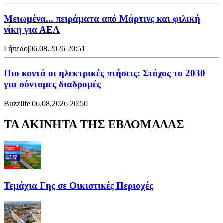
Μειωμένα... πειράματα από Μάρτινς και φιλική
νίκη για ΑΕΛ
Γήπεδο
|
06.08.2026 20:51
Πιο κοντά οι ηλεκτρικές πτήσεις: Στόχος το 2030
για σύντομες διαδρομές
Buzzlife
|
06.08.2026 20:50
ΤΑ ΑΚΙΝΗΤΑ ΤΗΣ ΕΒΔΟΜΑΔΑΣ
Τεμάχια Γης σε Οικιστικές Περιοχές