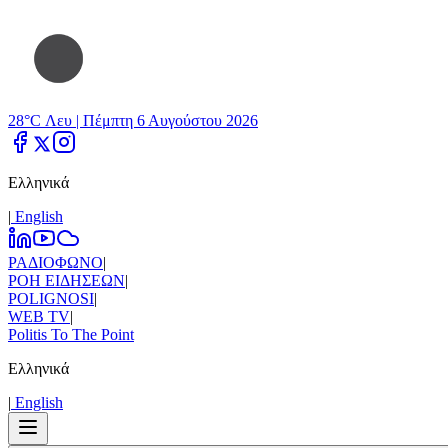
28°C Λευ |
Πέμπτη 6 Αυγούστου 2026
Ελληνικά
|
Εnglish
ΡΑΔΙΟΦΩΝΟ
|
ΡΟΗ ΕΙΔΗΣΕΩΝ
|
POLIGNOSI
|
WEB TV
|
Politis To The Point
Ελληνικά
|
Εnglish