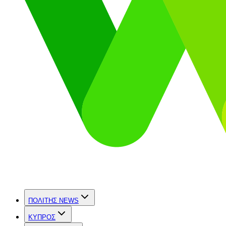
ΠΟΛΙΤΗΣ NEWS
ΚΥΠΡΟΣ