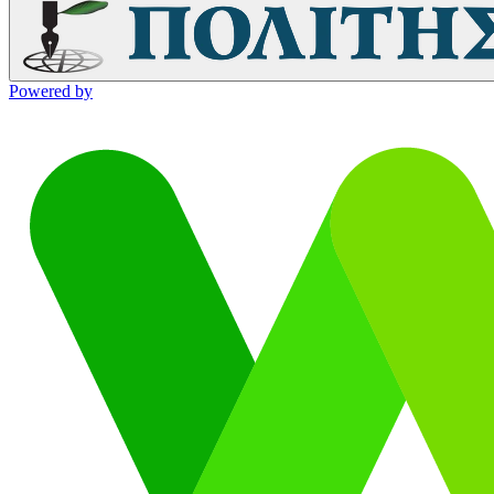
Powered by