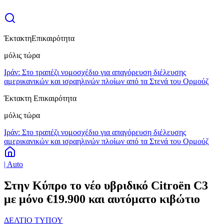
Έκτακτη
Επικαιρότητα
μόλις τώρα
Ιράν: Στο τραπέζι νομοσχέδιο για απαγόρευση διέλευσης
αμερικανικών και ισραηλινών πλοίων από τα Στενά του Ορμούζ
Έκτακτη Επικαιρότητα
μόλις τώρα
Ιράν: Στο τραπέζι νομοσχέδιο για απαγόρευση διέλευσης
αμερικανικών και ισραηλινών πλοίων από τα Στενά του Ορμούζ
| Auto
Στην Κύπρο το νέο υβριδικό Citroën C3
με μόνο €19.900 και αυτόματο κιβώτιο
ΔΕΛΤΙΟ ΤΥΠΟΥ