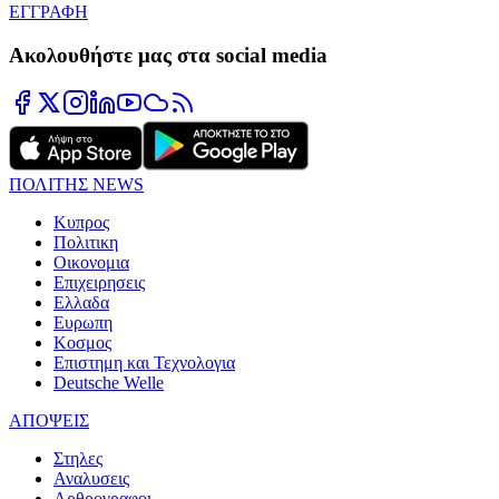
ΕΓΓΡΑΦΗ
Ακολουθήστε μας στα social media
ΠΟΛΙΤΗΣ NEWS
Κυπρος
Πολιτικη
Οικονομια
Επιχειρησεις
Ελλαδα
Ευρωπη
Κοσμος
Επιστημη και Τεχνολογια
Deutsche Welle
ΑΠΟΨΕΙΣ
Στηλες
Αναλυσεις
Αρθρογραφοι