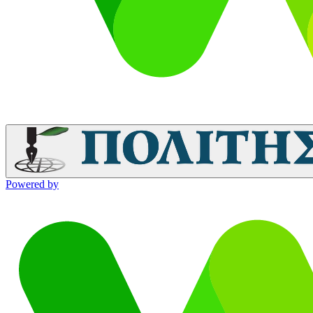
Powered by