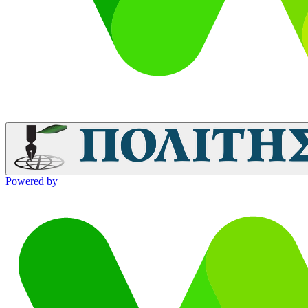
Powered by