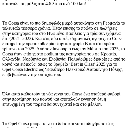
κατανάλωση μόλις στα 4.6 λίτρα ανά 100 km!
Το Corsa είναι το πιο δημοφιλές μικρό αυτοκίνητο στη Γερμανία τα
τελευταία τέσσερα χρόνια. Ήταν επίσης το πρώτο σε πωλήσεις
στην κατηγορία του στο Ηνωμένο Βασίλειο για τρία συνεχόμενα
έτη (2021–2023). Και στις δύο αυτές σημαντικές αγορές, το Corsa
διατηρεί την πρωτοκαθεδρία στην κατηγορία Β και στο πρώτο
τρίμηνο του 2025. Από τον Ιανουάριο έως τον Μάρτιο του 2025, το
Corsa ήταν επίσης στο podium της κατηγορίας του σε Κροατία,
Ολλανδία, Νορβηγία και Σλοβενία. Πολυάριθμες διακρίσεις από το
κοινό και ειδικούς, όπως το βραβείο ‘Best in Class’ 2025 για το
Opel Corsa Electric ως ‘Καλύτερο Ηλεκτρικό Αυτοκίνητο Πόλης’,
επιβεβαιώνουν την επιτυχία του.
Όλα αυτά καθιστούν τη νέα γενιά του Corsa ένα σταθερό φαβορί
στην προτίμηση του κοινού και αποτελούν εγγύηση ότι η
επιτυχημένη του πορεία θα συνεχιστεί και στο μέλλον.
Το Opel Corsa μπορείτε να το δείτε και να το οδηγήσετε στις