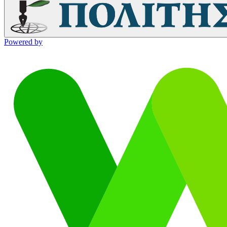
Powered by