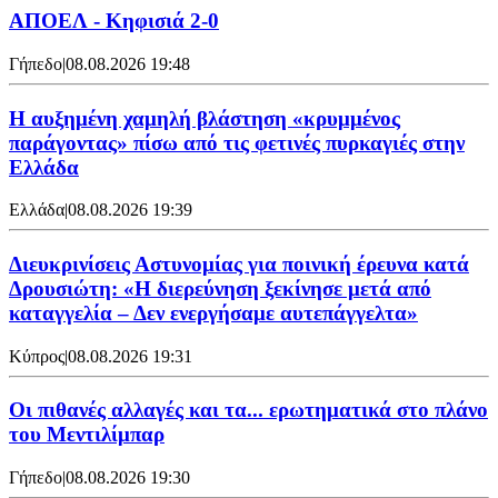
ΑΠΟΕΛ - Κηφισιά 2-0
Γήπεδο
|
08.08.2026 19:48
Η αυξημένη χαμηλή βλάστηση «κρυμμένος
παράγοντας» πίσω από τις φετινές πυρκαγιές στην
Ελλάδα
Ελλάδα
|
08.08.2026 19:39
Διευκρινίσεις Αστυνομίας για ποινική έρευνα κατά
Δρουσιώτη: «Η διερεύνηση ξεκίνησε μετά από
καταγγελία – Δεν ενεργήσαμε αυτεπάγγελτα»
Κύπρος
|
08.08.2026 19:31
Οι πιθανές αλλαγές και τα... ερωτηματικά στο πλάνο
του Μεντιλίμπαρ
Γήπεδο
|
08.08.2026 19:30