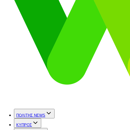
ΠΟΛΙΤΗΣ NEWS
ΚΥΠΡΟΣ