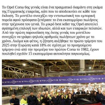
Το Opel Corsa 6ης γενιάς είναι ένα πραγματικό διαμάντι στη γκάμα
της Γερμανικής εταιρείας, κάτι που το αποδεικνύει σε κάθε του
έκδοση. Το μοντέλο συνεχίζει την εντυπωσιακή του εμπορική
πορεία αφού πρόσφατα ξεπέρασε το ένα εκατομμύριο πωλήσεις
στην τρέχουσα του γενιά. Το μικρό best seller της Opel αποτελεί
αγαπημένη επιλογή των ιδιωτών, αλλά και των εταιρικών πελατών.
Από την πρώτη παρουσίαση της έκτης γενιάς του μοντέλου
συνεχίζει να γράφει ψηλούς αριθμούς πωλήσεων χρόνο με το
χρόνο. Ακόμα και φέτος, η ζήτηση αυξήθηκε το πρώτο τρίμηνο του
2025 στην Ευρώπη κατά 18% σε σχέση με το προηγούμενο
τρίμηνο ενώ από την πρεμιέρα του πρώτου Corsa το 1982, έχουν
πουληθεί σχεδόν 15 εκατομμύρια αυτοκίνητα παγκοσμίως.