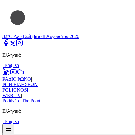
32°C Λευ |
Σάββατο 8 Αυγούστου 2026
Ελληνικά
|
Εnglish
ΡΑΔΙΟΦΩΝΟ
|
ΡΟΗ ΕΙΔΗΣΕΩΝ
|
POLIGNOSI
|
WEB TV
|
Politis To The Point
Ελληνικά
|
Εnglish