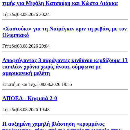
τιμής για Μιχάλη Κατσούρη και Κώστα Λιάκκα
Γήπεδο
|
08.08.2026 20:24
«Χαστούκι» για τη Ναϊμέγκεν πριν τη ρεβάνς με τον
Ολυμπιακό
Γήπεδο
|
08.08.2026 20:04
Αποφεύγοντας 3 παράγοντες κινδύνου κερδίζουμε 13
επιπλέον χρόνια χωρίς άνοια, σύμφωνα με
αμερικανική μελέτη
Επιστήμη και Τεχ...
|
08.08.2026 19:55
ΑΠΟΕΛ - Κηφισιά 2-0
Γήπεδο
|
08.08.2026 19:48
Η αυξημένη χαμηλή βλάστηση «κρυμμένος