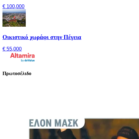
€ 100,000
Οικιστικό χωράφι στην Πέγεια
€ 55,000
Πρωτοσέλιδο