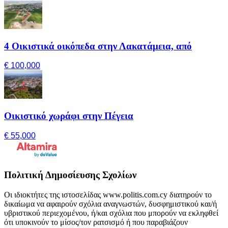
4 Οικιστικά οικόπεδα στην Λακατάμεια, από
€ 100,000
Οικιστικό χωράφι στην Πέγεια
€ 55,000
Πολιτική Δημοσίευσης Σχολίων
Οι ιδιοκτήτες της ιστοσελίδας www.politis.com.cy διατηρούν το
δικαίωμα να αφαιρούν σχόλια αναγνωστών, δυσφημιστικού και/ή
υβριστικού περιεχομένου, ή/και σχόλια που μπορούν να εκληφθεί
ότι υποκινούν το μίσος/τον ρατσισμό ή που παραβιάζουν