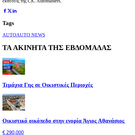
εκθέσεις της CiC Automasters.
Tags
AUTO
AUTO NEWS
ΤΑ ΑΚΙΝΗΤΑ ΤΗΣ ΕΒΔΟΜΑΔΑΣ
Τεμάχια Γης σε Οικιστικές Περιοχές
Οικιστικό οικόπεδο στην ενορία Άγιος Αθανάσιος
€ 290,000