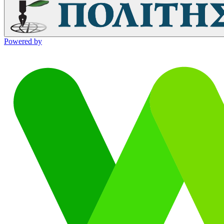
Powered by