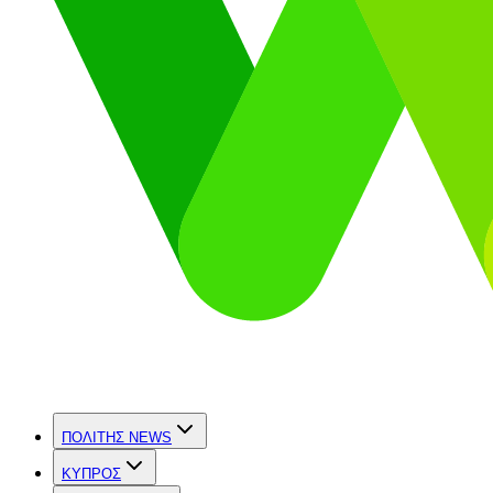
ΠΟΛΙΤΗΣ NEWS
ΚΥΠΡΟΣ