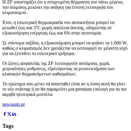
Η ZF υποστηρίζει ότι η στοχευμένη θέρμανση του πάνω μέρους
του σώματος μειώνει την ανάγκη για έντονη λειτουργία του
κλιματισμού.
Έτσι, η εσωτερική θερμοκρασία του αυτοκινήτου μπορεί να
μειωθεί έως και 3°C χωρίς απώλεια άνεσης, οδηγώντας σε
εξοικονόμηση ενέργειας έως και 6% στην αυτονομία.
Σε σύντομα ταξίδια, η εξοικονόμηση μπορεί να φτάσει τα 1.000 W,
καθώς ο κλιματισμός δεν χρειάζεται να λειτουργεί σε μέγιστη ισχύ
για να ζεστάνει το εσωτερικό γρήγορα.
Οι ζώνες ασφαλείας της ZF λειτουργούν αυτόματα, χωρίς
χειροκίνητες ρυθμίσεις, εξαλείφοντας τα μειονεκτήματα των
κλασικών θερμαινόμενων καθισμάτων.
Το ερώτημα που μένει να απαντηθεί είναι αν η λύση αυτή θα γίνει
το νέο στάνταρ ή αν θα παραμείνει μια premium επιλογή για τα πιο
ακριβά ηλεκτρικά μοντέλα.
newsauto.gr
Tags