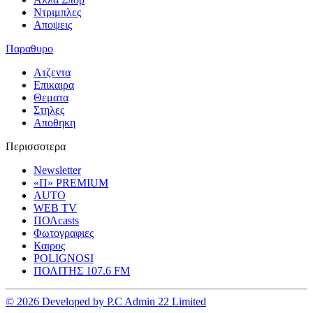
Ντριμπλες
Αποψεις
Παραθυρο
Ατζεντα
Επικαιρα
Θεματα
Στηλες
Αποθηκη
Περισσοτερα
Newsletter
«Π» PREMIUM
AUTO
WEB TV
ΠΟΛcasts
Φωτογραφιες
Καιρος
POLIGNOSI
ΠΟΛΙΤΗΣ 107.6 FM
© 2026 Developed by P.C Admin 22 Limited