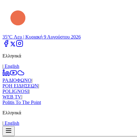
35°C Λευ |
Κυριακή 9 Αυγούστου 2026
Ελληνικά
|
Εnglish
ΡΑΔΙΟΦΩΝΟ
|
ΡΟΗ ΕΙΔΗΣΕΩΝ
|
POLIGNOSI
|
WEB TV
|
Politis To The Point
Ελληνικά
|
Εnglish