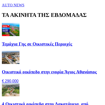
AUTO NEWS
ΤΑ ΑΚΙΝΗΤΑ ΤΗΣ ΕΒΔΟΜΑΔΑΣ
Τεμάχια Γης σε Οικιστικές Περιοχές
Οικιστικό οικόπεδο στην ενορία Άγιος Αθανάσιος
€ 290,000
4 Οικιστικά οικόπεδα στην Λακατάμεια, από