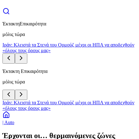
Έκτακτη
Επικαιρότητα
μόλις τώρα
Ιράν: Κλειστά τα Στενά του Ορμούζ μέχρι οι ΗΠΑ να αποδεχθούν
«όλους τους όρους μας»
Έκτακτη Επικαιρότητα
μόλις τώρα
Ιράν: Κλειστά τα Στενά του Ορμούζ μέχρι οι ΗΠΑ να αποδεχθούν
«όλους τους όρους μας»
| Auto
Έρχονται οι… θερμαινόμενες ζώνες