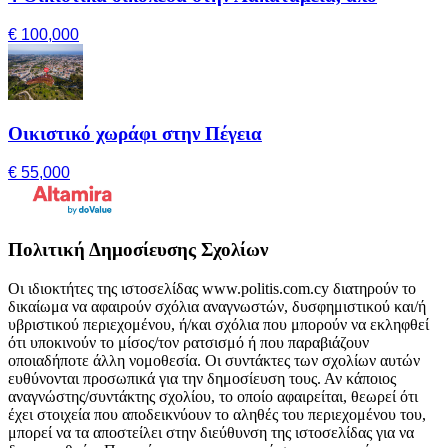
€ 100,000
Οικιστικό χωράφι στην Πέγεια
€ 55,000
Πολιτική Δημοσίευσης Σχολίων
Οι ιδιοκτήτες της ιστοσελίδας www.politis.com.cy διατηρούν το
δικαίωμα να αφαιρούν σχόλια αναγνωστών, δυσφημιστικού και/ή
υβριστικού περιεχομένου, ή/και σχόλια που μπορούν να εκληφθεί
ότι υποκινούν το μίσος/τον ρατσισμό ή που παραβιάζουν
οποιαδήποτε άλλη νομοθεσία. Οι συντάκτες των σχολίων αυτών
ευθύνονται προσωπικά για την δημοσίευση τους. Αν κάποιος
αναγνώστης/συντάκτης σχολίου, το οποίο αφαιρείται, θεωρεί ότι
έχει στοιχεία που αποδεικνύουν το αληθές του περιεχομένου του,
μπορεί να τα αποστείλει στην διεύθυνση της ιστοσελίδας για να