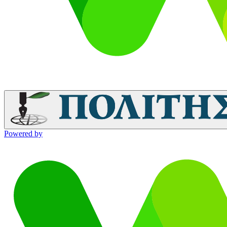
Powered by