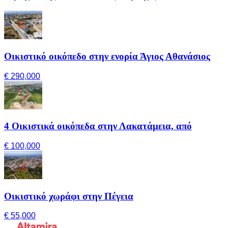
Οικιστικό οικόπεδο στην ενορία Άγιος Αθανάσιος
€ 290,000
4 Οικιστικά οικόπεδα στην Λακατάμεια, από
€ 100,000
Οικιστικό χωράφι στην Πέγεια
€ 55,000