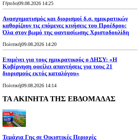
Γήπεδο
|
09.08.2026 14:25
Ανασχηματισμός και διορισμοί δ.σ. ημικρατικών
καθορίζουν τις επόμενες κινήσεις του Προέδρου:
Όλα στον βωμό της φαντασίωσης Χριστοδουλίδη
Πολιτική
|
09.08.2026 14:20
Επιμένει για τους ημικρατικούς ο ΔΗΣΥ: «Η
Κυβέρνηση οφείλει απαντήσεις για τους 21
διορισμούς εκτός καταλόγου»
Πολιτική
|
09.08.2026 14:14
ΤΑ ΑΚΙΝΗΤΑ ΤΗΣ ΕΒΔΟΜΑΔΑΣ
Τεμάχια Γης σε Οικιστικές Περιοχές