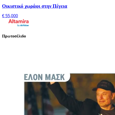
Οικιστικό χωράφι στην Πέγεια
€ 55,000
Πρωτοσέλιδο