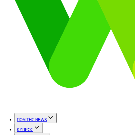
ΠΟΛΙΤΗΣ NEWS
ΚΥΠΡΟΣ