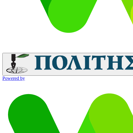
Powered by