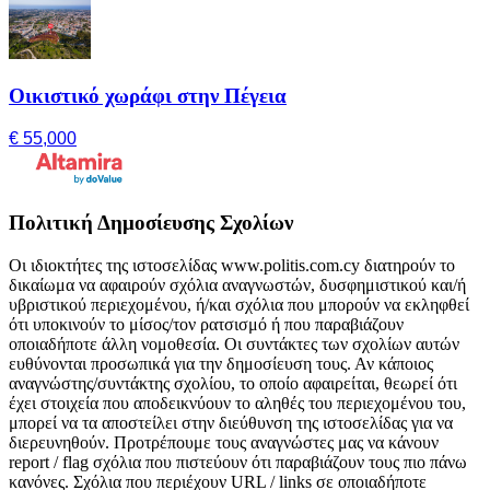
Οικιστικό χωράφι στην Πέγεια
€ 55,000
Πολιτική Δημοσίευσης Σχολίων
Οι ιδιοκτήτες της ιστοσελίδας www.politis.com.cy διατηρούν το
δικαίωμα να αφαιρούν σχόλια αναγνωστών, δυσφημιστικού και/ή
υβριστικού περιεχομένου, ή/και σχόλια που μπορούν να εκληφθεί
ότι υποκινούν το μίσος/τον ρατσισμό ή που παραβιάζουν
οποιαδήποτε άλλη νομοθεσία. Οι συντάκτες των σχολίων αυτών
ευθύνονται προσωπικά για την δημοσίευση τους. Αν κάποιος
αναγνώστης/συντάκτης σχολίου, το οποίο αφαιρείται, θεωρεί ότι
έχει στοιχεία που αποδεικνύουν το αληθές του περιεχομένου του,
μπορεί να τα αποστείλει στην διεύθυνση της ιστοσελίδας για να
διερευνηθούν. Προτρέπουμε τους αναγνώστες μας να κάνουν
report / flag σχόλια που πιστεύουν ότι παραβιάζουν τους πιο πάνω
κανόνες. Σχόλια που περιέχουν URL / links σε οποιαδήποτε