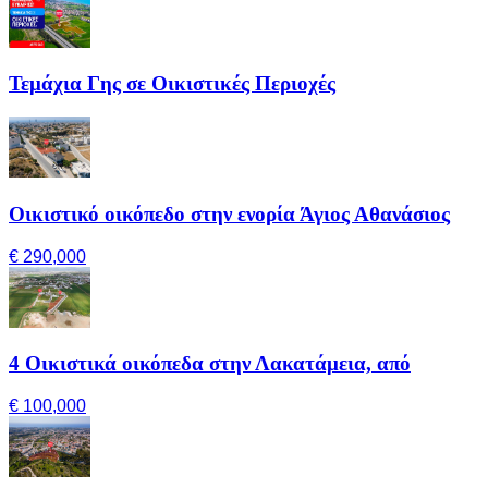
Τεμάχια Γης σε Οικιστικές Περιοχές
Οικιστικό οικόπεδο στην ενορία Άγιος Αθανάσιος
€ 290,000
4 Οικιστικά οικόπεδα στην Λακατάμεια, από
€ 100,000