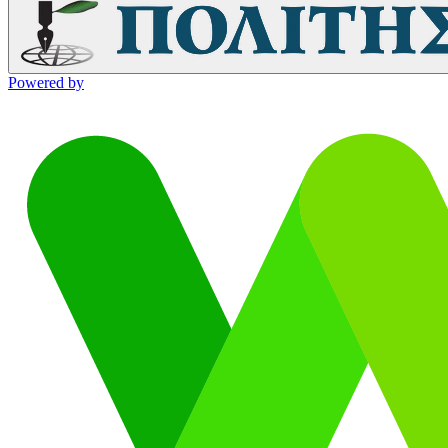
Powered by