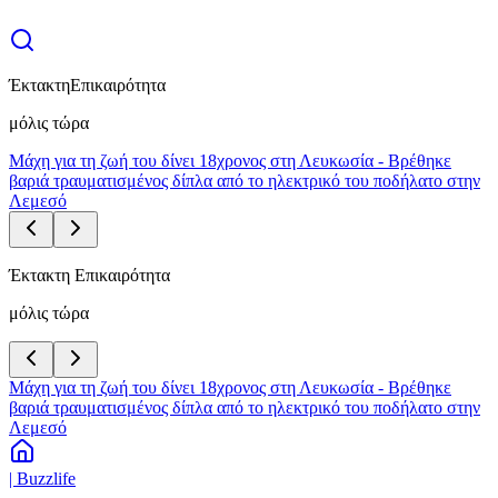
Έκτακτη
Επικαιρότητα
μόλις τώρα
Μάχη για τη ζωή του δίνει 18χρονος στη Λευκωσία - Βρέθηκε
βαριά τραυματισμένος δίπλα από το ηλεκτρικό του ποδήλατο στην
Λεμεσό
Έκτακτη Επικαιρότητα
μόλις τώρα
Μάχη για τη ζωή του δίνει 18χρονος στη Λευκωσία - Βρέθηκε
βαριά τραυματισμένος δίπλα από το ηλεκτρικό του ποδήλατο στην
Λεμεσό
| Buzzlife