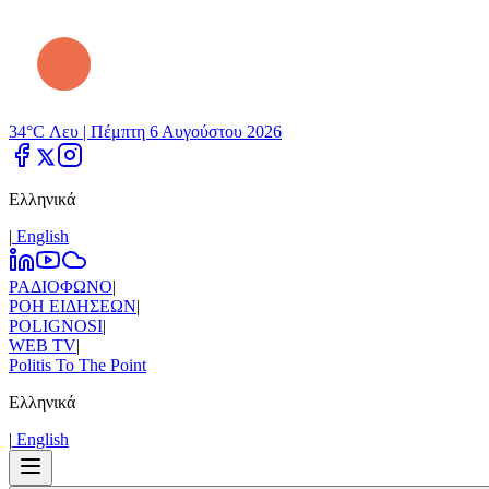
34°C Λευ |
Πέμπτη 6 Αυγούστου 2026
Ελληνικά
|
Εnglish
ΡΑΔΙΟΦΩΝΟ
|
ΡΟΗ ΕΙΔΗΣΕΩΝ
|
POLIGNOSI
|
WEB TV
|
Politis To The Point
Ελληνικά
|
Εnglish