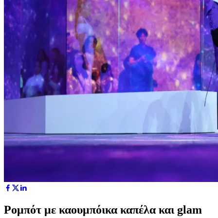
Ρομπότ με καουμπόικα καπέλα και glam