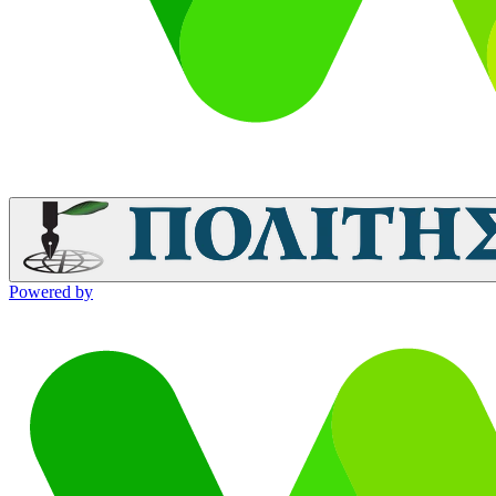
Powered by