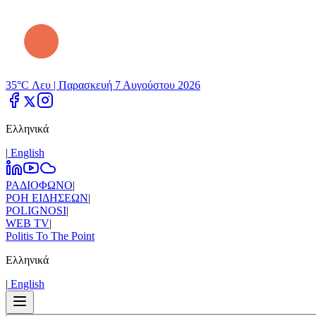
35°C Λευ |
Παρασκευή 7 Αυγούστου 2026
Ελληνικά
|
Εnglish
ΡΑΔΙΟΦΩΝΟ
|
ΡΟΗ ΕΙΔΗΣΕΩΝ
|
POLIGNOSI
|
WEB TV
|
Politis To The Point
Ελληνικά
|
Εnglish