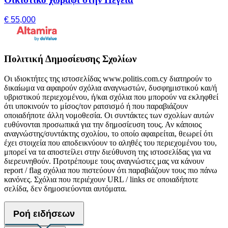
€ 55,000
Πολιτική Δημοσίευσης Σχολίων
Οι ιδιοκτήτες της ιστοσελίδας www.politis.com.cy διατηρούν το
δικαίωμα να αφαιρούν σχόλια αναγνωστών, δυσφημιστικού και/ή
υβριστικού περιεχομένου, ή/και σχόλια που μπορούν να εκληφθεί
ότι υποκινούν το μίσος/τον ρατσισμό ή που παραβιάζουν
οποιαδήποτε άλλη νομοθεσία. Οι συντάκτες των σχολίων αυτών
ευθύνονται προσωπικά για την δημοσίευση τους. Αν κάποιος
αναγνώστης/συντάκτης σχολίου, το οποίο αφαιρείται, θεωρεί ότι
έχει στοιχεία που αποδεικνύουν το αληθές του περιεχομένου του,
μπορεί να τα αποστείλει στην διεύθυνση της ιστοσελίδας για να
διερευνηθούν. Προτρέπουμε τους αναγνώστες μας να κάνουν
report / flag σχόλια που πιστεύουν ότι παραβιάζουν τους πιο πάνω
κανόνες. Σχόλια που περιέχουν URL / links σε οποιαδήποτε
σελίδα, δεν δημοσιεύονται αυτόματα.
Ροή ειδήσεων