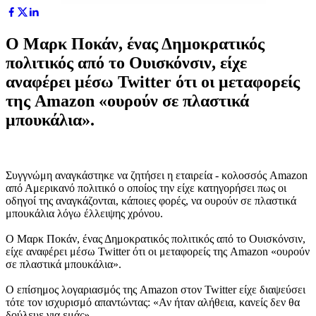
Ο Μαρκ Πoκάν, ένας Δημοκρατικός
πολιτικός από το Ουισκόνσιν, είχε
αναφέρει μέσω Twitter ότι οι μεταφορείς
της Amazon «ουρούν σε πλαστικά
μπουκάλια».
Συγγνώμη αναγκάστηκε να ζητήσει η εταιρεία - κολοσσός Amazon
από Αμερικανό πολιτικό ο οποίος την είχε κατηγορήσει πως οι
οδηγοί της αναγκάζονται, κάποιες φορές, να ουρούν σε πλαστικά
μπουκάλια λόγω έλλειψης χρόνου.
Ο Μαρκ Πoκάν, ένας Δημοκρατικός πολιτικός από το Ουισκόνσιν,
είχε αναφέρει μέσω Twitter ότι οι μεταφορείς της Amazon «ουρούν
σε πλαστικά μπουκάλια».
Ο επίσημος λογαριασμός της Amazon στον Twitter είχε διαψεύσει
τότε τον ισχυρισμό απαντώντας: «Αν ήταν αλήθεια, κανείς δεν θα
δούλευε για εμάς».