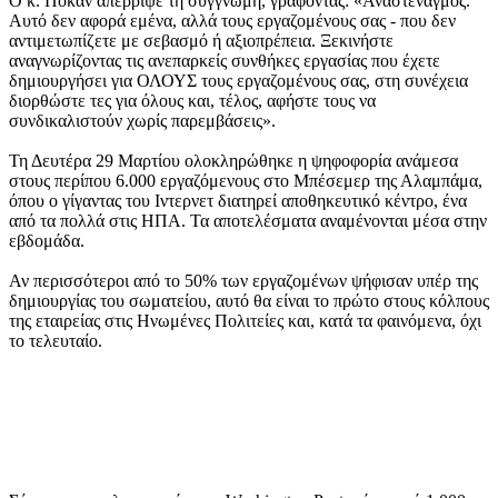
Ο κ. Ποκάν απέρριψε τη συγγνώμη, γράφοντας: «Αναστεναγμός.
Αυτό δεν αφορά εμένα, αλλά τους εργαζομένους σας - που δεν
αντιμετωπίζετε με σεβασμό ή αξιοπρέπεια. Ξεκινήστε
αναγνωρίζοντας τις ανεπαρκείς συνθήκες εργασίας που έχετε
δημιουργήσει για ΟΛΟΥΣ τους εργαζομένους σας, στη συνέχεια
διορθώστε τες για όλους και, τέλος, αφήστε τους να
συνδικαλιστούν χωρίς παρεμβάσεις».
Τη Δευτέρα 29 Μαρτίου ολοκληρώθηκε η ψηφοφορία ανάμεσα
στους περίπου 6.000 εργαζόμενους στο Μπέσεμερ της Αλαμπάμα,
όπου ο γίγαντας του Ιντερνετ διατηρεί αποθηκευτικό κέντρο, ένα
από τα πολλά στις ΗΠΑ. Τα αποτελέσματα αναμένονται μέσα στην
εβδομάδα.
Αν περισσότεροι από το 50% των εργαζομένων ψήφισαν υπέρ της
δημιουργίας του σωματείου, αυτό θα είναι το πρώτο στους κόλπους
της εταιρείας στις Ηνωμένες Πολιτείες και, κατά τα φαινόμενα, όχι
το τελευταίο.