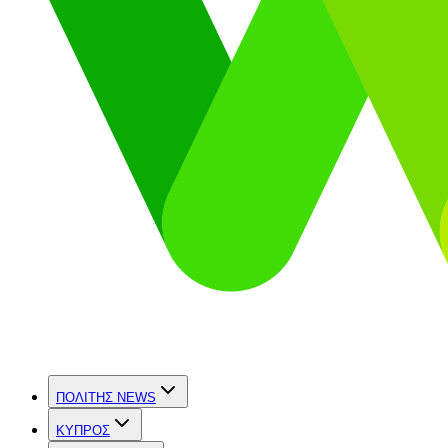
ΠΟΛΙΤΗΣ NEWS
ΚΥΠΡΟΣ