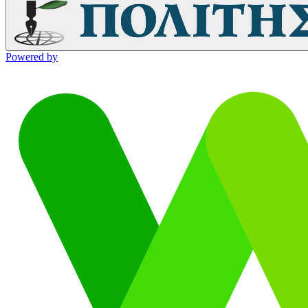
Powered by