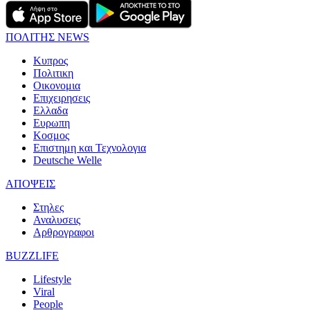
ΠΟΛΙΤΗΣ NEWS
Κυπρος
Πολιτικη
Οικονομια
Επιχειρησεις
Ελλαδα
Ευρωπη
Κοσμος
Επιστημη και Τεχνολογια
Deutsche Welle
ΑΠΟΨΕΙΣ
Στηλες
Αναλυσεις
Αρθρογραφοι
BUZZLIFE
Lifestyle
Viral
People