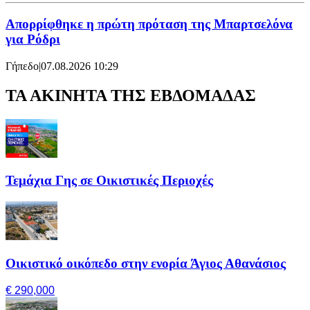
Απορρίφθηκε η πρώτη πρόταση της Μπαρτσελόνα
για Ρόδρι
Γήπεδο
|
07.08.2026 10:29
ΤΑ ΑΚΙΝΗΤΑ ΤΗΣ ΕΒΔΟΜΑΔΑΣ
Τεμάχια Γης σε Οικιστικές Περιοχές
Οικιστικό οικόπεδο στην ενορία Άγιος Αθανάσιος
€ 290,000