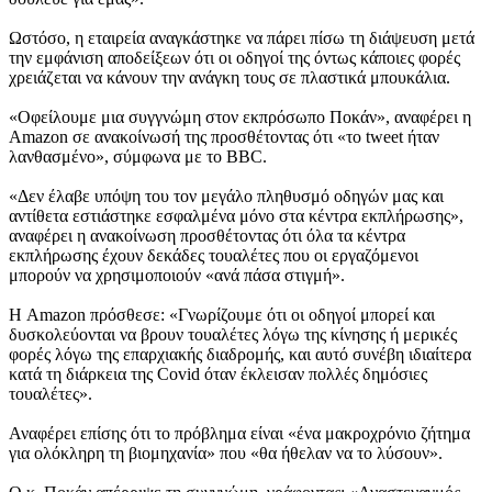
Ωστόσο, η εταιρεία αναγκάστηκε να πάρει πίσω τη διάψευση μετά
την εμφάνιση αποδείξεων ότι οι οδηγοί της όντως κάποιες φορές
χρειάζεται να κάνουν την ανάγκη τους σε πλαστικά μπουκάλια.
«Οφείλουμε μια συγγνώμη στον εκπρόσωπο Ποκάν», αναφέρει η
Amazon σε ανακοίνωσή της προσθέτοντας ότι «το tweet ήταν
λανθασμένο», σύμφωνα με το BBC.
«Δεν έλαβε υπόψη του τον μεγάλο πληθυσμό οδηγών μας και
αντίθετα εστιάστηκε εσφαλμένα μόνο στα κέντρα εκπλήρωσης»,
αναφέρει η ανακοίνωση προσθέτοντας ότι όλα τα κέντρα
εκπλήρωσης έχουν δεκάδες τουαλέτες που οι εργαζόμενοι
μπορούν να χρησιμοποιούν «ανά πάσα στιγμή».
Η Amazon πρόσθεσε: «Γνωρίζουμε ότι οι οδηγοί μπορεί και
δυσκολεύονται να βρουν τουαλέτες λόγω της κίνησης ή μερικές
φορές λόγω της επαρχιακής διαδρομής, και αυτό συνέβη ιδιαίτερα
κατά τη διάρκεια της Covid όταν έκλεισαν πολλές δημόσιες
τουαλέτες».
Αναφέρει επίσης ότι το πρόβλημα είναι «ένα μακροχρόνιο ζήτημα
για ολόκληρη τη βιομηχανία» που «θα ήθελαν να το λύσουν».