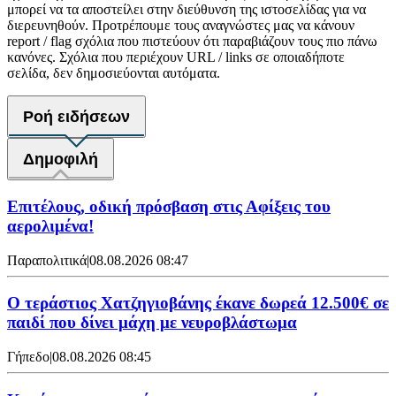
μπορεί να τα αποστείλει στην διεύθυνση της ιστοσελίδας για να
διερευνηθούν. Προτρέπουμε τους αναγνώστες μας να κάνουν
report / flag σχόλια που πιστεύουν ότι παραβιάζουν τους πιο πάνω
κανόνες. Σχόλια που περιέχουν URL / links σε οποιαδήποτε
σελίδα, δεν δημοσιεύονται αυτόματα.
Ροή ειδήσεων
Δημοφιλή
Επιτέλους, οδική πρόσβαση στις Αφίξεις του
αερολιμένα!
Παραπολιτικά
|
08.08.2026 08:47
Ο τεράστιος Χατζηγιοβάνης έκανε δωρεά 12.500€ σε
παιδί που δίνει μάχη με νευροβλάστωμα
Γήπεδο
|
08.08.2026 08:45