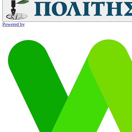
Powered by