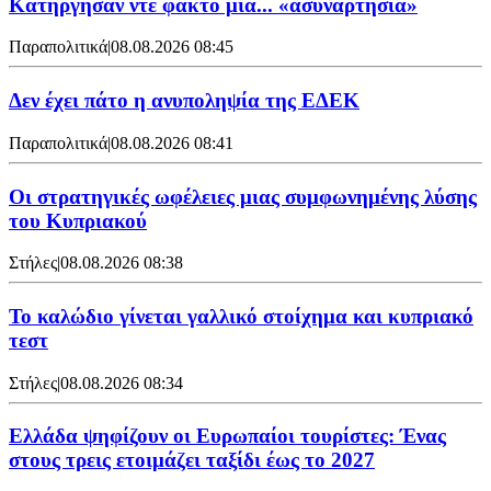
Κατήργησαν ντε φάκτο μια... «ασυναρτησία»
Παραπολιτικά
|
08.08.2026 08:45
Δεν έχει πάτο η ανυποληψία της ΕΔΕΚ
Παραπολιτικά
|
08.08.2026 08:41
Οι στρατηγικές ωφέλειες μιας συμφωνημένης λύσης
του Κυπριακού
Στήλες
|
08.08.2026 08:38
Το καλώδιο γίνεται γαλλικό στοίχημα και κυπριακό
τεστ
Στήλες
|
08.08.2026 08:34
Ελλάδα ψηφίζουν οι Ευρωπαίοι τουρίστες: Ένας
στους τρεις ετοιμάζει ταξίδι έως το 2027