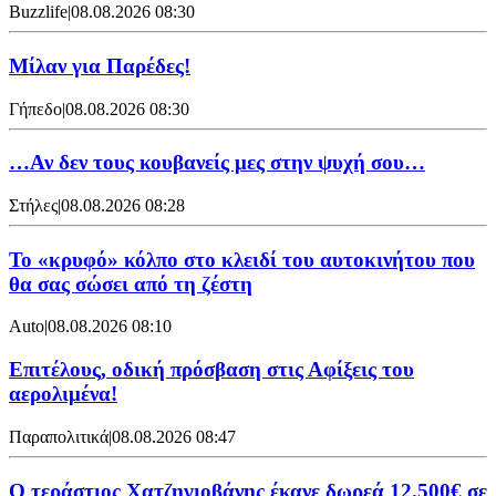
Buzzlife
|
08.08.2026 08:30
Μίλαν για Παρέδες!
Γήπεδο
|
08.08.2026 08:30
…Αν δεν τους κουβανείς μες στην ψυχή σου…
Στήλες
|
08.08.2026 08:28
Το «κρυφό» κόλπο στο κλειδί του αυτοκινήτου που
θα σας σώσει από τη ζέστη
Auto
|
08.08.2026 08:10
Επιτέλους, οδική πρόσβαση στις Αφίξεις του
αερολιμένα!
Παραπολιτικά
|
08.08.2026 08:47
Ο τεράστιος Χατζηγιοβάνης έκανε δωρεά 12.500€ σε