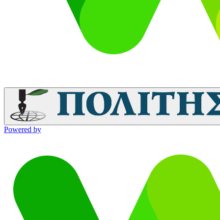
Powered by