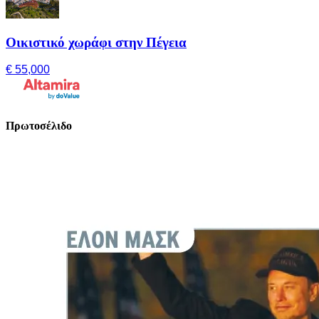
Οικιστικό χωράφι στην Πέγεια
€ 55,000
Πρωτοσέλιδο