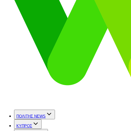
ΠΟΛΙΤΗΣ NEWS
ΚΥΠΡΟΣ