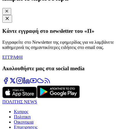
Κάντε εγγραφή στο newsletter του «Π»
Εγγραφείτε στο Newsletter της εφημερίδας για να λαμβάνετε
καθημερινά τις σημαντικότερες ειδήσεις στο email σας.
ΕΓΓΡΑΦΗ
Ακολουθήστε μας στα social media
ΠΟΛΙΤΗΣ NEWS
Κυπρος
Πολιτικη
Οικονομια
Επιχειρησεις