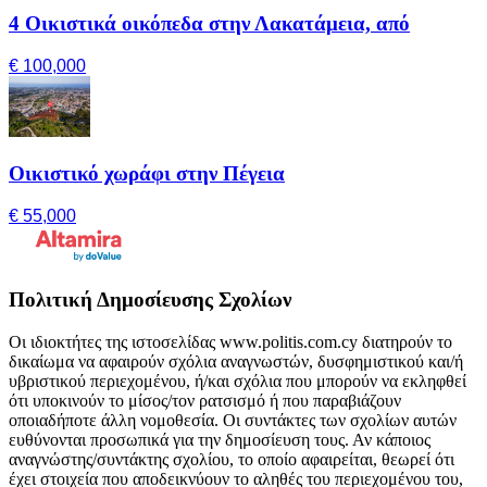
4 Οικιστικά οικόπεδα στην Λακατάμεια, από
€ 100,000
Οικιστικό χωράφι στην Πέγεια
€ 55,000
Πολιτική Δημοσίευσης Σχολίων
Οι ιδιοκτήτες της ιστοσελίδας www.politis.com.cy διατηρούν το
δικαίωμα να αφαιρούν σχόλια αναγνωστών, δυσφημιστικού και/ή
υβριστικού περιεχομένου, ή/και σχόλια που μπορούν να εκληφθεί
ότι υποκινούν το μίσος/τον ρατσισμό ή που παραβιάζουν
οποιαδήποτε άλλη νομοθεσία. Οι συντάκτες των σχολίων αυτών
ευθύνονται προσωπικά για την δημοσίευση τους. Αν κάποιος
αναγνώστης/συντάκτης σχολίου, το οποίο αφαιρείται, θεωρεί ότι
έχει στοιχεία που αποδεικνύουν το αληθές του περιεχομένου του,