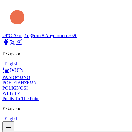
29°C Λευ |
Σάββατο 8 Αυγούστου 2026
Ελληνικά
|
Εnglish
ΡΑΔΙΟΦΩΝΟ
|
ΡΟΗ ΕΙΔΗΣΕΩΝ
|
POLIGNOSI
|
WEB TV
|
Politis To The Point
Ελληνικά
|
Εnglish