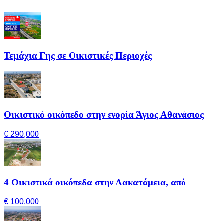
Τεμάχια Γης σε Οικιστικές Περιοχές
Οικιστικό οικόπεδο στην ενορία Άγιος Αθανάσιος
€ 290,000
4 Οικιστικά οικόπεδα στην Λακατάμεια, από
€ 100,000