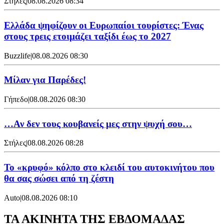
Στήλες
|
08.08.2026 08:34
Ελλάδα ψηφίζουν οι Ευρωπαίοι τουρίστες: Ένας
στους τρεις ετοιμάζει ταξίδι έως το 2027
Buzzlife
|
08.08.2026 08:30
Μίλαν για Παρέδες!
Γήπεδο
|
08.08.2026 08:30
…Αν δεν τους κουβανείς μες στην ψυχή σου…
Στήλες
|
08.08.2026 08:28
Το «κρυφό» κόλπο στο κλειδί του αυτοκινήτου που
θα σας σώσει από τη ζέστη
Auto
|
08.08.2026 08:10
ΤΑ ΑΚΙΝΗΤΑ ΤΗΣ ΕΒΔΟΜΑΔΑΣ