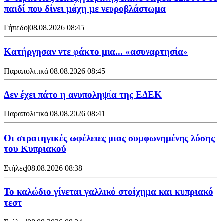
παιδί που δίνει μάχη με νευροβλάστωμα
Γήπεδο
|
08.08.2026 08:45
Κατήργησαν ντε φάκτο μια... «ασυναρτησία»
Παραπολιτικά
|
08.08.2026 08:45
Δεν έχει πάτο η ανυποληψία της ΕΔΕΚ
Παραπολιτικά
|
08.08.2026 08:41
Οι στρατηγικές ωφέλειες μιας συμφωνημένης λύσης
του Κυπριακού
Στήλες
|
08.08.2026 08:38
Το καλώδιο γίνεται γαλλικό στοίχημα και κυπριακό
τεστ