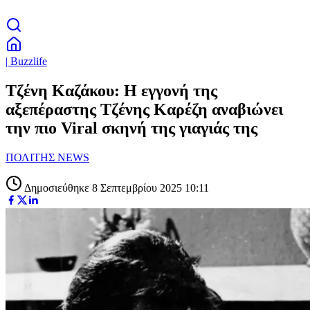
| Buzzlife
Τζένη Καζάκου: Η εγγονή της
αξεπέραστης Τζένης Καρέζη αναβιώνει
την πιο Viral σκηνή της γιαγιάς της
ΠΟΛΙΤΗΣ NEWS
Δημοσιεύθηκε 8 Σεπτεμβρίου 2025 10:11