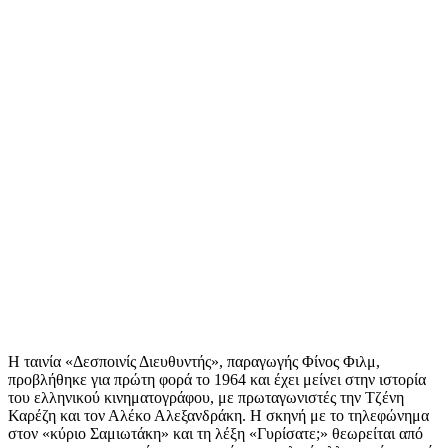
Η ταινία «Δεσποινίς Διευθυντής», παραγωγής Φίνος Φιλμ,
προβλήθηκε για πρώτη φορά το 1964 και έχει μείνει στην ιστορία
του ελληνικού κινηματογράφου, με πρωταγωνιστές την Τζένη
Καρέζη και τον Αλέκο Αλεξανδράκη. Η σκηνή με το τηλεφώνημα
στον «κύριο Σαμιωτάκη» και τη λέξη «Γυρίσατε;» θεωρείται από