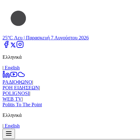
25°C Λευ |
Παρασκευή 7 Αυγούστου 2026
Ελληνικά
|
Εnglish
ΡΑΔΙΟΦΩΝΟ
|
ΡΟΗ ΕΙΔΗΣΕΩΝ
|
POLIGNOSI
|
WEB TV
|
Politis To The Point
Ελληνικά
|
Εnglish