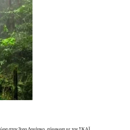
χώρα στον Άγιο Δομίνικο, σύμφωνα με τον ΣΚΑΪ.