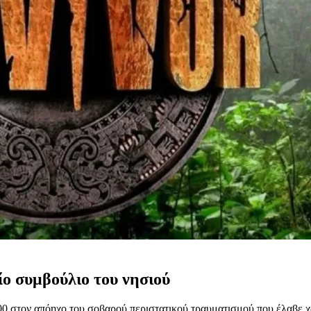
ίο συμβούλιο του νησιού
:00 στον απόηχο του σοβαρού περιστατικού τραυματισμού που έλαβε 