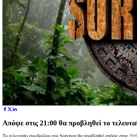
Απόψε στις 21:00 θα προβληθεί το τελευτα
Το τελευταίο συμβούλιο του Survivor θα προβληθεί απόψε στης 21