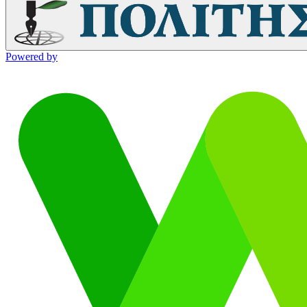
Powered by