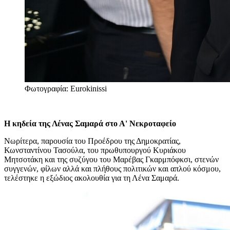
Φωτογραφία: Eurokinissi
Η κηδεία της Λένας Σαμαρά στο Α' Νεκροταφείο
Νωρίτερα, παρουσία του Προέδρου της Δημοκρατίας,
Κωνσταντίνου Τασούλα, του πρωθυπουργού Κυριάκου
Μητσοτάκη και της συζύγου του Μαρέβας Γκαρμπόφκσι, στενών
συγγενών, φίλων αλλά και πλήθους πολιτικών και απλού κόσμου,
τελέστηκε η εξώδιος ακολουθία για τη Λένα Σαμαρά.