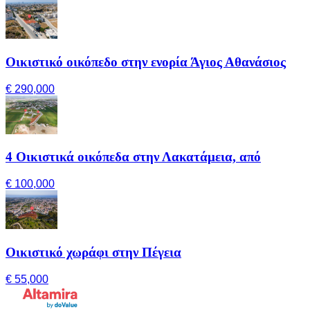
Οικιστικό οικόπεδο στην ενορία Άγιος Αθανάσιος
€ 290,000
4 Οικιστικά οικόπεδα στην Λακατάμεια, από
€ 100,000
Οικιστικό χωράφι στην Πέγεια
€ 55,000