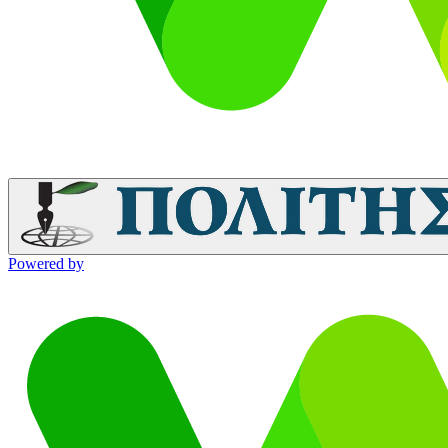
Powered by