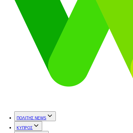
ΠΟΛΙΤΗΣ NEWS
ΚΥΠΡΟΣ