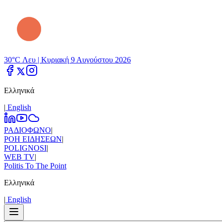
30°C Λευ |
Κυριακή 9 Αυγούστου 2026
Ελληνικά
|
Εnglish
ΡΑΔΙΟΦΩΝΟ
|
ΡΟΗ ΕΙΔΗΣΕΩΝ
|
POLIGNOSI
|
WEB TV
|
Politis To The Point
Ελληνικά
|
Εnglish