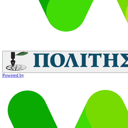
Powered by