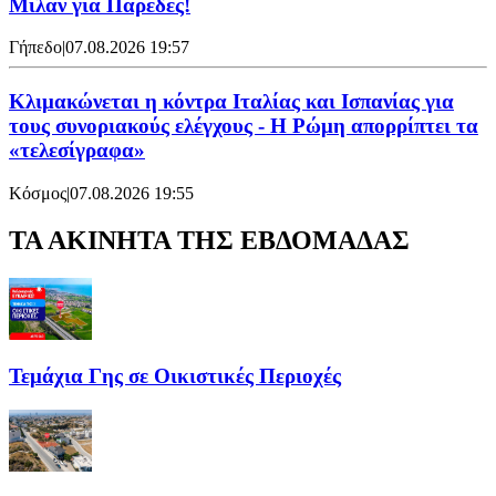
Μίλαν για Παρέδες!
Γήπεδο
|
07.08.2026 19:57
Κλιμακώνεται η κόντρα Ιταλίας και Ισπανίας για
τους συνοριακούς ελέγχους - Η Ρώμη απορρίπτει τα
«τελεσίγραφα»
Κόσμος
|
07.08.2026 19:55
ΤΑ ΑΚΙΝΗΤΑ ΤΗΣ ΕΒΔΟΜΑΔΑΣ
Τεμάχια Γης σε Οικιστικές Περιοχές