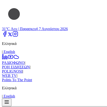
31°C Λευ |
Παρασκευή 7 Αυγούστου 2026
Ελληνικά
|
Εnglish
ΡΑΔΙΟΦΩΝΟ
|
ΡΟΗ ΕΙΔΗΣΕΩΝ
|
POLIGNOSI
|
WEB TV
|
Politis To The Point
Ελληνικά
|
Εnglish