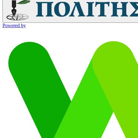
Powered by