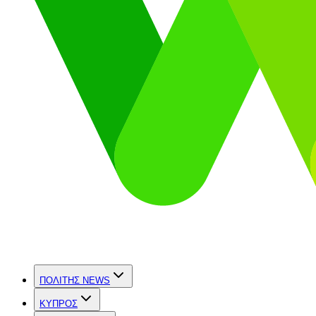
ΠΟΛΙΤΗΣ NEWS
ΚΥΠΡΟΣ