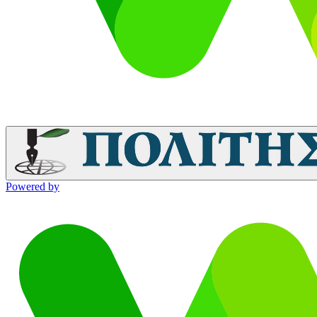
Powered by