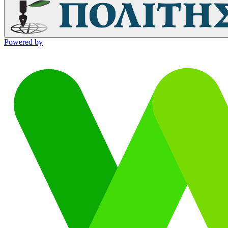
Powered by