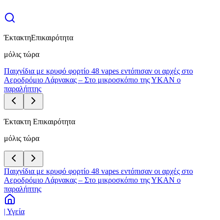
Έκτακτη
Επικαιρότητα
μόλις τώρα
Παιχνίδια με κρυφό φορτίο 48 vapes εντόπισαν οι αρχές στο
Αεροδρόμιο Λάρνακας – Στο μικροσκόπιο της ΥΚΑΝ ο
παραλήπτης
Έκτακτη Επικαιρότητα
μόλις τώρα
Παιχνίδια με κρυφό φορτίο 48 vapes εντόπισαν οι αρχές στο
Αεροδρόμιο Λάρνακας – Στο μικροσκόπιο της ΥΚΑΝ ο
παραλήπτης
| Υγεία