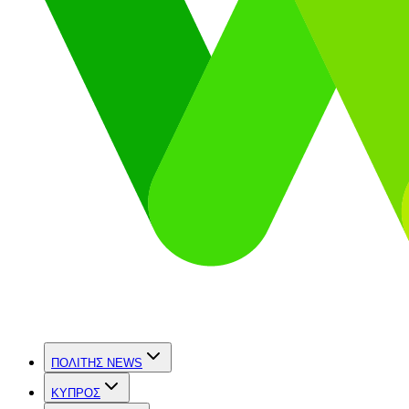
ΠΟΛΙΤΗΣ NEWS
ΚΥΠΡΟΣ