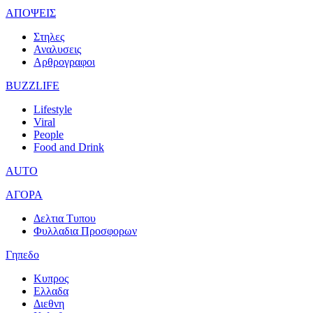
ΑΠΟΨΕΙΣ
Στηλες
Αναλυσεις
Αρθρογραφοι
BUZZLIFE
Lifestyle
Viral
People
Food and Drink
AUTO
ΑΓΟΡΑ
Δελτια Τυπου
Φυλλαδια Προσφορων
Γηπεδο
Κυπρος
Ελλαδα
Διεθνη