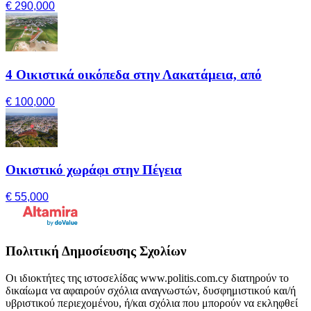
€ 290,000
4 Οικιστικά οικόπεδα στην Λακατάμεια, από
€ 100,000
Οικιστικό χωράφι στην Πέγεια
€ 55,000
Πολιτική Δημοσίευσης Σχολίων
Οι ιδιοκτήτες της ιστοσελίδας www.politis.com.cy διατηρούν το
δικαίωμα να αφαιρούν σχόλια αναγνωστών, δυσφημιστικού και/ή
υβριστικού περιεχομένου, ή/και σχόλια που μπορούν να εκληφθεί