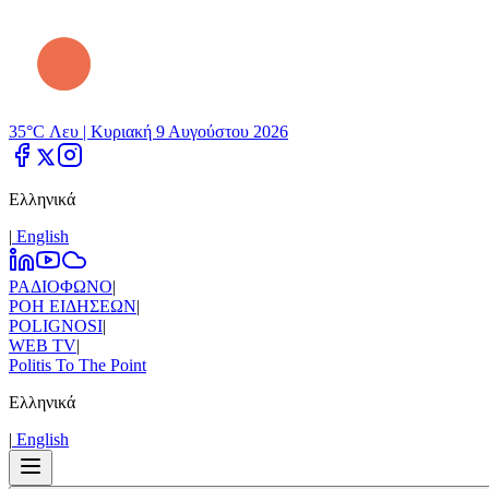
35°C Λευ |
Κυριακή 9 Αυγούστου 2026
Ελληνικά
|
Εnglish
ΡΑΔΙΟΦΩΝΟ
|
ΡΟΗ ΕΙΔΗΣΕΩΝ
|
POLIGNOSI
|
WEB TV
|
Politis To The Point
Ελληνικά
|
Εnglish