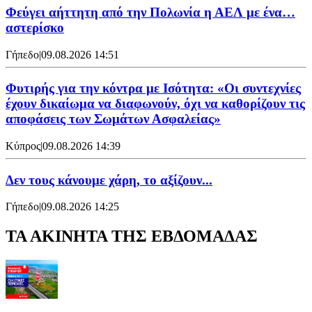
Φεύγει αήττητη από την Πολωνία η ΑΕΛ με ένα…
αστερίσκο
Γήπεδο
|
09.08.2026 14:51
Φυτιρής για την κόντρα με Ισότητα: «Οι συντεχνίες
έχουν δικαίωμα να διαφωνούν, όχι να καθορίζουν τις
αποφάσεις των Σωμάτων Ασφαλείας»
Κύπρος
|
09.08.2026 14:39
Δεν τους κάνουμε χάρη, το αξίζουν...
Γήπεδο
|
09.08.2026 14:25
ΤΑ ΑΚΙΝΗΤΑ ΤΗΣ ΕΒΔΟΜΑΔΑΣ