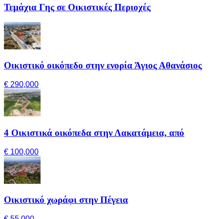
Τεμάχια Γης σε Οικιστικές Περιοχές
Οικιστικό οικόπεδο στην ενορία Άγιος Αθανάσιος
€ 290,000
4 Οικιστικά οικόπεδα στην Λακατάμεια, από
€ 100,000
Οικιστικό χωράφι στην Πέγεια
€ 55,000