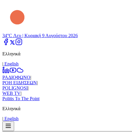
34°C Λευ |
Κυριακή 9 Αυγούστου 2026
Ελληνικά
|
Εnglish
ΡΑΔΙΟΦΩΝΟ
|
ΡΟΗ ΕΙΔΗΣΕΩΝ
|
POLIGNOSI
|
WEB TV
|
Politis To The Point
Ελληνικά
|
Εnglish