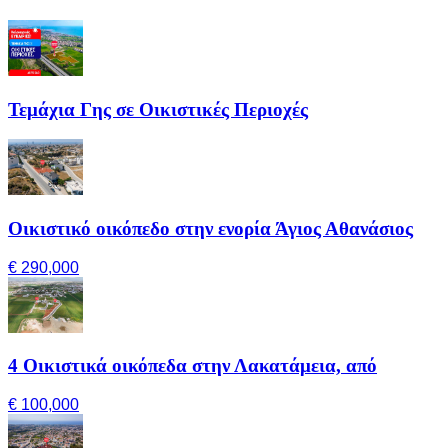
Τεμάχια Γης σε Οικιστικές Περιοχές
Οικιστικό οικόπεδο στην ενορία Άγιος Αθανάσιος
€ 290,000
4 Οικιστικά οικόπεδα στην Λακατάμεια, από
€ 100,000