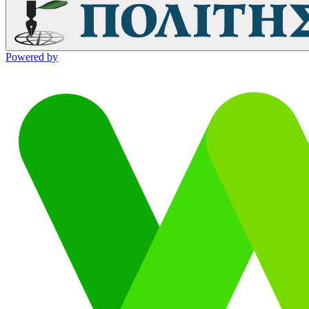
Powered by