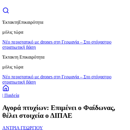
Έκτακτη
Επικαιρότητα
μόλις τώρα
Νέο περιστατικό με drones στη Γερμανία – Στο στόχαστρο
στρατιωτική βάση
Έκτακτη Επικαιρότητα
μόλις τώρα
Νέο περιστατικό με drones στη Γερμανία – Στο στόχαστρο
στρατιωτική βάση
| Παιδεία
Αγορά πτυχίων: Επιμένει ο Φαίδωνας,
θέλει στοιχεία ο ΔΙΠΑΕ
ΑΝΤΡΙΑ ΓΕΩΡΓΙΟΥ