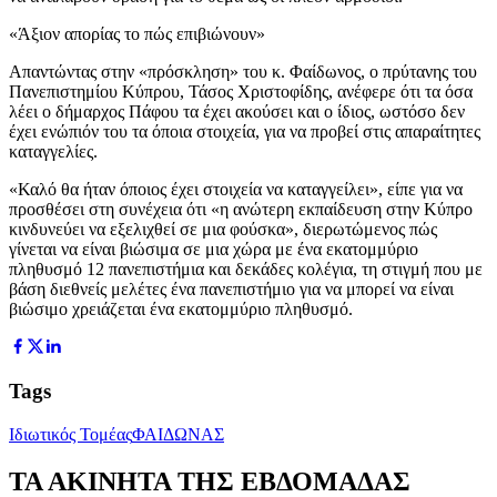
«Άξιον απορίας το πώς επιβιώνουν»
Απαντώντας στην «πρόσκληση» του κ. Φαίδωνος, ο πρύτανης του
Πανεπιστημίου Κύπρου, Τάσος Χριστοφίδης, ανέφερε ότι τα όσα
λέει ο δήμαρχος Πάφου τα έχει ακούσει και ο ίδιος, ωστόσο δεν
έχει ενώπιόν του τα όποια στοιχεία, για να προβεί στις απαραίτητες
καταγγελίες.
«Καλό θα ήταν όποιος έχει στοιχεία να καταγγείλει», είπε για να
προσθέσει στη συνέχεια ότι «η ανώτερη εκπαίδευση στην Κύπρο
κινδυνεύει να εξελιχθεί σε μια φούσκα», διερωτώμενος πώς
γίνεται να είναι βιώσιμα σε μια χώρα με ένα εκατομμύριο
πληθυσμό 12 πανεπιστήμια και δεκάδες κολέγια, τη στιγμή που με
βάση διεθνείς μελέτες ένα πανεπιστήμιο για να μπορεί να είναι
βιώσιμο χρειάζεται ένα εκατομμύριο πληθυσμό.
Tags
Ιδιωτικός Τομέας
ΦΑΙΔΩΝΑΣ
ΤΑ ΑΚΙΝΗΤΑ ΤΗΣ ΕΒΔΟΜΑΔΑΣ