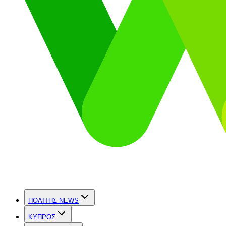
ΠΟΛΙΤΗΣ NEWS
ΚΥΠΡΟΣ