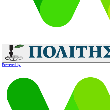
Powered by