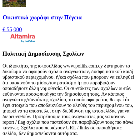
Οικιστικό χωράφι στην Πέγεια
€ 55,000
Πολιτική Δημοσίευσης Σχολίων
Οι ιδιοκτήτες της ιστοσελίδας www.politis.com.cy διατηρούν το
δικαίωμα να αφαιρούν σχόλια αναγνωστών, δυσφημιστικού και/ή
υβριστικού περιεχομένου, ή/και σχόλια που μπορούν να εκληφθεί
ότι υποκινούν το μίσος/τον ρατσισμό ή που παραβιάζουν
οποιαδήποτε άλλη νομοθεσία. Οι συντάκτες των σχολίων αυτών
ευθύνονται προσωπικά για την δημοσίευση τους. Αν κάποιος
αναγνώστης/συντάκτης σχολίου, το οποίο αφαιρείται, θεωρεί ότι
έχει στοιχεία που αποδεικνύουν το αληθές του περιεχομένου του,
μπορεί να τα αποστείλει στην διεύθυνση της ιστοσελίδας για να
διερευνηθούν. Προτρέπουμε τους αναγνώστες μας να κάνουν
report / flag σχόλια που πιστεύουν ότι παραβιάζουν τους πιο πάνω
κανόνες. Σχόλια που περιέχουν URL / links σε οποιαδήποτε
σελίδα, δεν δημοσιεύονται αυτόματα.