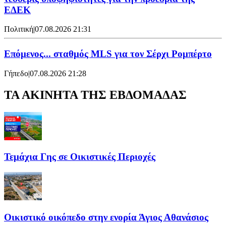
ΕΔΕΚ
Πολιτική
|
07.08.2026 21:31
Επόμενος... σταθμός MLS για τον Σέρχι Ρομπέρτο
Γήπεδο
|
07.08.2026 21:28
ΤΑ ΑΚΙΝΗΤΑ ΤΗΣ ΕΒΔΟΜΑΔΑΣ
Τεμάχια Γης σε Οικιστικές Περιοχές
Οικιστικό οικόπεδο στην ενορία Άγιος Αθανάσιος