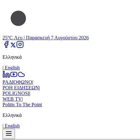
25°C Λευ |
Παρασκευή 7 Αυγούστου 2026
Ελληνικά
|
Εnglish
ΡΑΔΙΟΦΩΝΟ
|
ΡΟΗ ΕΙΔΗΣΕΩΝ
|
POLIGNOSI
|
WEB TV
|
Politis To The Point
Ελληνικά
|
Εnglish