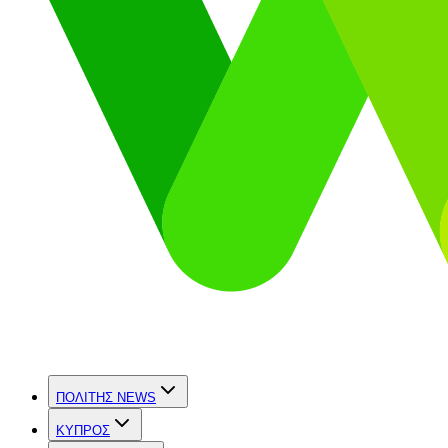
ΠΟΛΙΤΗΣ NEWS
ΚΥΠΡΟΣ