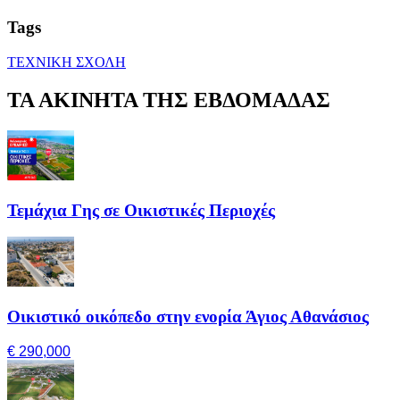
Tags
ΤΕΧΝΙΚΗ ΣΧΟΛΗ
ΤΑ ΑΚΙΝΗΤΑ ΤΗΣ ΕΒΔΟΜΑΔΑΣ
Τεμάχια Γης σε Οικιστικές Περιοχές
Οικιστικό οικόπεδο στην ενορία Άγιος Αθανάσιος
€ 290,000