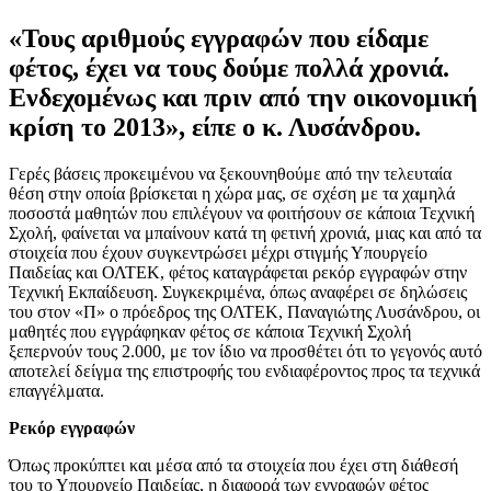
«Τους αριθμούς εγγραφών που είδαμε
φέτος, έχει να τους δούμε πολλά χρονιά.
Ενδεχομένως και πριν από την οικονομική
κρίση το 2013», είπε ο κ. Λυσάνδρου.
Γερές βάσεις προκειμένου να ξεκουνηθούμε από την τελευταία
θέση στην οποία βρίσκεται η χώρα μας, σε σχέση με τα χαμηλά
ποσοστά μαθητών που επιλέγουν να φοιτήσουν σε κάποια Τεχνική
Σχολή, φαίνεται να μπαίνουν κατά τη φετινή χρονιά, μιας και από τα
στοιχεία που έχουν συγκεντρώσει μέχρι στιγμής Υπουργείο
Παιδείας και ΟΛΤΕΚ, φέτος καταγράφεται ρεκόρ εγγραφών στην
Τεχνική Εκπαίδευση. Συγκεκριμένα, όπως αναφέρει σε δηλώσεις
του στον «Π» ο πρόεδρος της ΟΛΤΕΚ, Παναγιώτης Λυσάνδρου, οι
μαθητές που εγγράφηκαν φέτος σε κάποια Τεχνική Σχολή
ξεπερνούν τους 2.000, με τον ίδιο να προσθέτει ότι το γεγονός αυτό
αποτελεί δείγμα της επιστροφής του ενδιαφέροντος προς τα τεχνικά
επαγγέλματα.
Ρεκόρ εγγραφών
Όπως προκύπτει και μέσα από τα στοιχεία που έχει στη διάθεσή
του το Υπουργείο Παιδείας, η διαφορά των εγγραφών φέτος