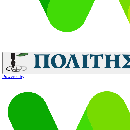
Powered by