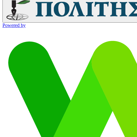
Powered by