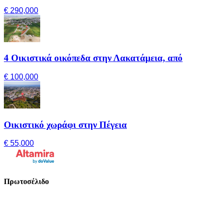
€ 290,000
4 Οικιστικά οικόπεδα στην Λακατάμεια, από
€ 100,000
Οικιστικό χωράφι στην Πέγεια
€ 55,000
Πρωτοσέλιδο