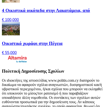
4 Οικιστικά οικόπεδα στην Λακατάμεια, από
€ 100,000
Οικιστικό χωράφι στην Πέγεια
€ 55,000
Πολιτική Δημοσίευσης Σχολίων
Οι ιδιοκτήτες της ιστοσελίδας www.politis.com.cy διατηρούν το
δικαίωμα να αφαιρούν σχόλια αναγνωστών, δυσφημιστικού και/ή
υβριστικού περιεχομένου, ή/και σχόλια που μπορούν να εκληφθεί
ότι υποκινούν το μίσος/τον ρατσισμό ή που παραβιάζουν
οποιαδήποτε άλλη νομοθεσία. Οι συντάκτες των σχολίων αυτών
ευθύνονται προσωπικά για την δημοσίευση τους. Αν κάποιος
αναγνώστης/συντάκτης σχολίου, το οποίο αφαιρείται, θεωρεί ότι