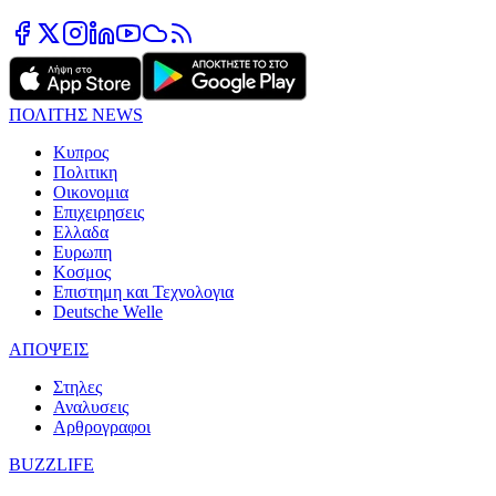
ΠΟΛΙΤΗΣ NEWS
Κυπρος
Πολιτικη
Οικονομια
Επιχειρησεις
Ελλαδα
Ευρωπη
Κοσμος
Επιστημη και Τεχνολογια
Deutsche Welle
ΑΠΟΨΕΙΣ
Στηλες
Αναλυσεις
Αρθρογραφοι
BUZZLIFE