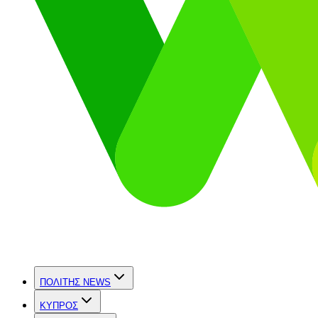
ΠΟΛΙΤΗΣ NEWS
ΚΥΠΡΟΣ