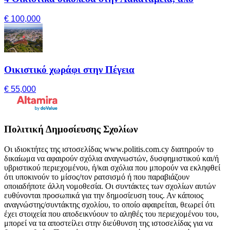
€ 100,000
Οικιστικό χωράφι στην Πέγεια
€ 55,000
Πολιτική Δημοσίευσης Σχολίων
Οι ιδιοκτήτες της ιστοσελίδας www.politis.com.cy διατηρούν το
δικαίωμα να αφαιρούν σχόλια αναγνωστών, δυσφημιστικού και/ή
υβριστικού περιεχομένου, ή/και σχόλια που μπορούν να εκληφθεί
ότι υποκινούν το μίσος/τον ρατσισμό ή που παραβιάζουν
οποιαδήποτε άλλη νομοθεσία. Οι συντάκτες των σχολίων αυτών
ευθύνονται προσωπικά για την δημοσίευση τους. Αν κάποιος
αναγνώστης/συντάκτης σχολίου, το οποίο αφαιρείται, θεωρεί ότι
έχει στοιχεία που αποδεικνύουν το αληθές του περιεχομένου του,
μπορεί να τα αποστείλει στην διεύθυνση της ιστοσελίδας για να