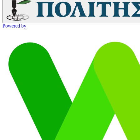
Powered by