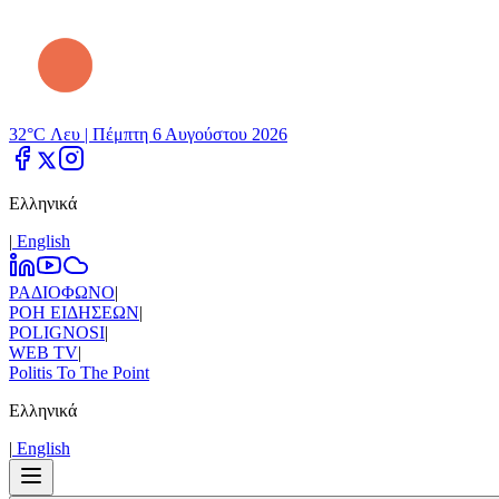
32°C Λευ |
Πέμπτη 6 Αυγούστου 2026
Ελληνικά
|
Εnglish
ΡΑΔΙΟΦΩΝΟ
|
ΡΟΗ ΕΙΔΗΣΕΩΝ
|
POLIGNOSI
|
WEB TV
|
Politis To The Point
Ελληνικά
|
Εnglish