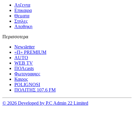
Ατζεντα
Επικαιρα
Θεματα
Στηλες
Αποθηκη
Περισσοτερα
Newsletter
«Π» PREMIUM
AUTO
WEB TV
ΠΟΛcasts
Φωτογραφιες
Καιρος
POLIGNOSI
ΠΟΛΙΤΗΣ 107.6 FM
© 2026 Developed by P.C Admin 22 Limited