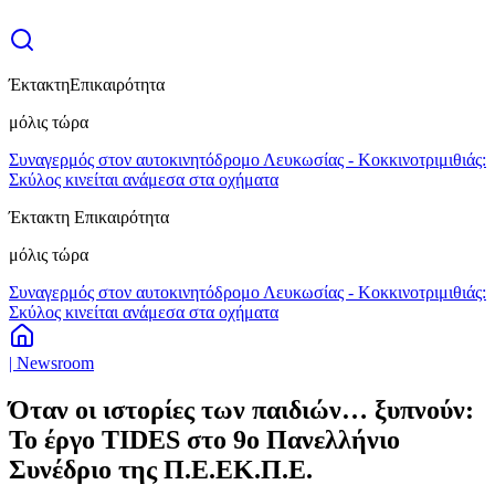
Έκτακτη
Επικαιρότητα
μόλις τώρα
Συναγερμός στον αυτοκινητόδρομο Λευκωσίας - Κοκκινοτριμιθιάς:
Σκύλος κινείται ανάμεσα στα οχήματα
Έκτακτη Επικαιρότητα
μόλις τώρα
Συναγερμός στον αυτοκινητόδρομο Λευκωσίας - Κοκκινοτριμιθιάς:
Σκύλος κινείται ανάμεσα στα οχήματα
| Newsroom
Όταν οι ιστορίες των παιδιών… ξυπνούν:
Το έργο TIDES στο 9ο Πανελλήνιο
Συνέδριο της Π.Ε.ΕΚ.Π.Ε.