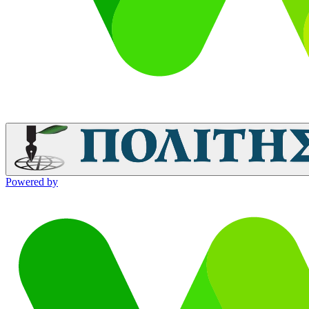
Powered by