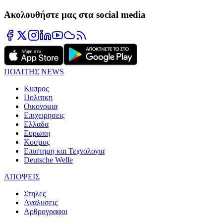
Ακολουθήστε μας στα social media
ΠΟΛΙΤΗΣ NEWS
Κυπρος
Πολιτικη
Οικονομια
Επιχειρησεις
Ελλαδα
Ευρωπη
Κοσμος
Επιστημη και Τεχνολογια
Deutsche Welle
ΑΠΟΨΕΙΣ
Στηλες
Αναλυσεις
Αρθρογραφοι