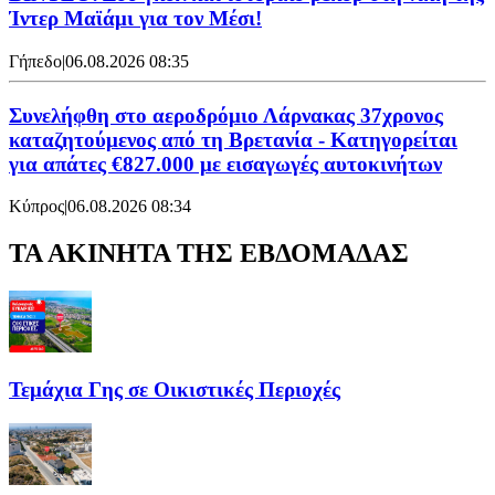
Ίντερ Μαϊάμι για τον Μέσι!
Γήπεδο
|
06.08.2026 08:35
Συνελήφθη στο αεροδρόμιο Λάρνακας 37χρονος
καταζητούμενος από τη Βρετανία - Κατηγορείται
για απάτες €827.000 με εισαγωγές αυτοκινήτων
Κύπρος
|
06.08.2026 08:34
ΤΑ ΑΚΙΝΗΤΑ ΤΗΣ ΕΒΔΟΜΑΔΑΣ
Τεμάχια Γης σε Οικιστικές Περιοχές