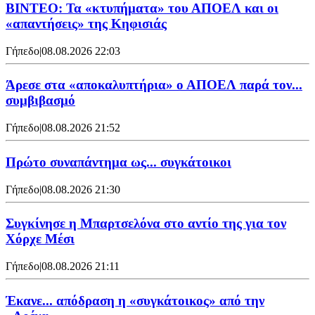
ΒΙΝΤΕΟ: Τα «κτυπήματα» του ΑΠΟΕΛ και οι
«απαντήσεις» της Κηφισιάς
Γήπεδο
|
08.08.2026 22:03
Άρεσε στα «αποκαλυπτήρια» ο ΑΠΟΕΛ παρά τον...
συμβιβασμό
Γήπεδο
|
08.08.2026 21:52
Πρώτο συναπάντημα ως... συγκάτοικοι
Γήπεδο
|
08.08.2026 21:30
Συγκίνησε η Μπαρτσελόνα στο αντίο της για τον
Χόρχε Μέσι
Γήπεδο
|
08.08.2026 21:11
Έκανε... απόδραση η «συγκάτοικος» από την