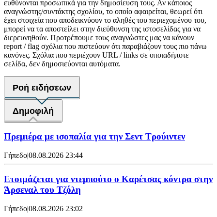
ευθύνονται προσωπικά για την δημοσίευση τους. Αν κάποιος
αναγνώστης/συντάκτης σχολίου, το οποίο αφαιρείται, θεωρεί ότι
έχει στοιχεία που αποδεικνύουν το αληθές του περιεχομένου του,
μπορεί να τα αποστείλει στην διεύθυνση της ιστοσελίδας για να
διερευνηθούν. Προτρέπουμε τους αναγνώστες μας να κάνουν
report / flag σχόλια που πιστεύουν ότι παραβιάζουν τους πιο πάνω
κανόνες. Σχόλια που περιέχουν URL / links σε οποιαδήποτε
σελίδα, δεν δημοσιεύονται αυτόματα.
Ροή ειδήσεων
Δημοφιλή
Πρεμιέρα με ισοπαλία για την Σεντ Τρούιντεν
Γήπεδο
|
08.08.2026 23:44
Ετοιμάζεται για ντεμπούτο ο Καρέτσας κόντρα στην
Άρσεναλ του Τζόλη
Γήπεδο
|
08.08.2026 23:02