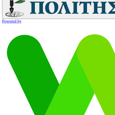
Powered by