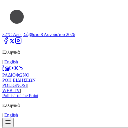
32°C Λευ |
Σάββατο 8 Αυγούστου 2026
Ελληνικά
|
Εnglish
ΡΑΔΙΟΦΩΝΟ
|
ΡΟΗ ΕΙΔΗΣΕΩΝ
|
POLIGNOSI
|
WEB TV
|
Politis To The Point
Ελληνικά
|
Εnglish