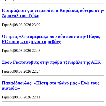
Ετοιμάζεται για ντεμπούτο ο Καρέτσας κόντρα στην
Άρσεναλ του Τζόλη
Γήπεδο
|
08.08.2026 23:02
Οι τρεις «λεπτομέρειες» που κόστισαν στην Πάφος
FC και η... ευχή για τη ρεβάνς
Γήπεδο
|
08.08.2026 22:43
Σόου Γκατσίνοβιτς στην πρόβα τζενεράλε της ΑΕΚ
Γήπεδο
|
08.08.2026 22:24
Παπαδόπουλος: «Πίστη στο πλάνο μας - Εγώ τους
πιστεύω»
Γήπεδο
|
08.08.2026 22:11