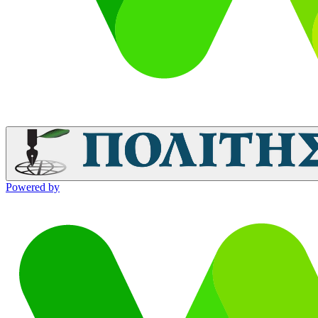
Powered by