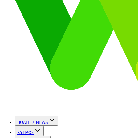
ΠΟΛΙΤΗΣ NEWS
ΚΥΠΡΟΣ