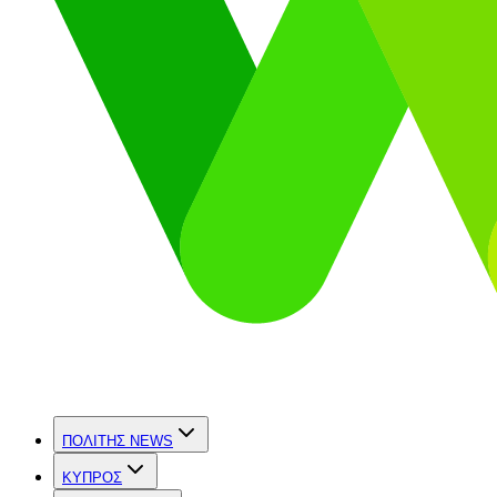
ΠΟΛΙΤΗΣ NEWS
ΚΥΠΡΟΣ