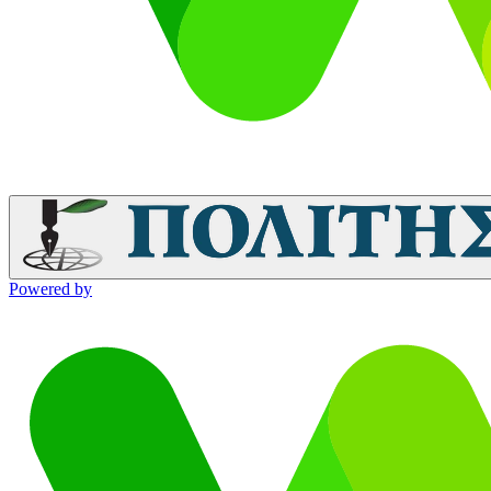
Powered by