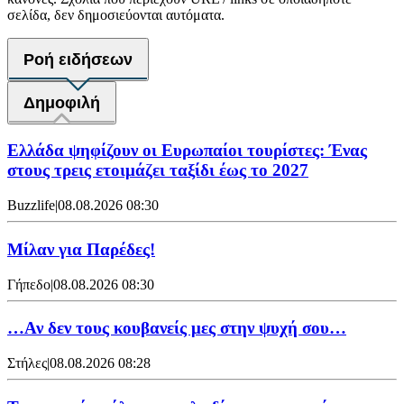
σελίδα, δεν δημοσιεύονται αυτόματα.
Ροή ειδήσεων
Δημοφιλή
Ελλάδα ψηφίζουν οι Ευρωπαίοι τουρίστες: Ένας
στους τρεις ετοιμάζει ταξίδι έως το 2027
Buzzlife
|
08.08.2026 08:30
Μίλαν για Παρέδες!
Γήπεδο
|
08.08.2026 08:30
…Αν δεν τους κουβανείς μες στην ψυχή σου…
Στήλες
|
08.08.2026 08:28