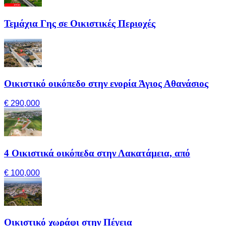
Τεμάχια Γης σε Οικιστικές Περιοχές
Οικιστικό οικόπεδο στην ενορία Άγιος Αθανάσιος
€ 290,000
4 Οικιστικά οικόπεδα στην Λακατάμεια, από
€ 100,000
Οικιστικό χωράφι στην Πέγεια