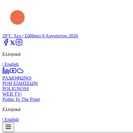
29°C Λευ |
Σάββατο 8 Αυγούστου 2026
Ελληνικά
|
Εnglish
ΡΑΔΙΟΦΩΝΟ
|
ΡΟΗ ΕΙΔΗΣΕΩΝ
|
POLIGNOSI
|
WEB TV
|
Politis To The Point
Ελληνικά
|
Εnglish