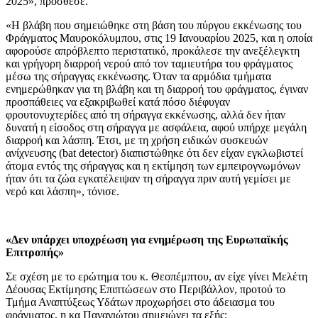
2025», πρόσθεσε.
«Η βλάβη που σημειώθηκε στη βάση του πύργου εκκένωσης του
Φράγματος Μαυροκόλυμπου, στις 19 Ιανουαρίου 2025, και η οποία
αφορούσε απρόβλεπτο περιστατικό, προκάλεσε την ανεξέλεγκτη
και γρήγορη διαρροή νερού από τον ταμιευτήρα του φράγματος
μέσω της σήραγγας εκκένωσης. Όταν τα αρμόδια τμήματα
ενημερώθηκαν για τη βλάβη και τη διαρροή του φράγματος, έγιναν
προσπάθειες να εξακριβωθεί κατά πόσο διέφυγαν
φρουτονυχτερίδες από τη σήραγγα εκκένωσης, αλλά δεν ήταν
δυνατή η είσοδος στη σήραγγα με ασφάλεια, αφού υπήρχε μεγάλη
διαρροή και λάσπη. Έτσι, με τη χρήση ειδικών συσκευών
ανίχνευσης (bat detector) διαπιστώθηκε ότι δεν είχαν εγκλωβιστεί
άτομα εντός της σήραγγας και η εκτίμηση των εμπειρογνωμόνων
ήταν ότι τα ζώα εγκατέλειψαν τη σήραγγα πριν αυτή γεμίσει με
νερό και λάσπη», τόνισε.
«Δεν υπάρχει υποχρέωση για ενημέρωση της Ευρωπαϊκής
Επιτροπής»
Σε σχέση με το ερώτημα του κ. Θεοπέμπτου, αν είχε γίνει Μελέτη
Δέουσας Εκτίμησης Επιπτώσεων στο Περιβάλλον, προτού το
Τμήμα Αναπτύξεως Υδάτων προχωρήσει στο άδειασμα του
φράγματος, η κα Παναγιώτου σημειώνει τα εξής: