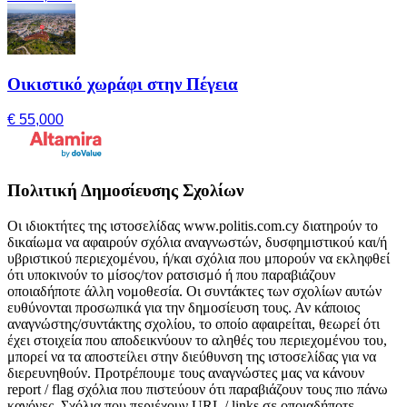
Οικιστικό χωράφι στην Πέγεια
€ 55,000
Πολιτική Δημοσίευσης Σχολίων
Οι ιδιοκτήτες της ιστοσελίδας www.politis.com.cy διατηρούν το
δικαίωμα να αφαιρούν σχόλια αναγνωστών, δυσφημιστικού και/ή
υβριστικού περιεχομένου, ή/και σχόλια που μπορούν να εκληφθεί
ότι υποκινούν το μίσος/τον ρατσισμό ή που παραβιάζουν
οποιαδήποτε άλλη νομοθεσία. Οι συντάκτες των σχολίων αυτών
ευθύνονται προσωπικά για την δημοσίευση τους. Αν κάποιος
αναγνώστης/συντάκτης σχολίου, το οποίο αφαιρείται, θεωρεί ότι
έχει στοιχεία που αποδεικνύουν το αληθές του περιεχομένου του,
μπορεί να τα αποστείλει στην διεύθυνση της ιστοσελίδας για να
διερευνηθούν. Προτρέπουμε τους αναγνώστες μας να κάνουν
report / flag σχόλια που πιστεύουν ότι παραβιάζουν τους πιο πάνω
κανόνες. Σχόλια που περιέχουν URL / links σε οποιαδήποτε