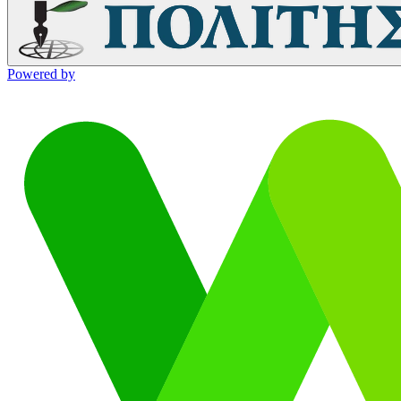
Powered by