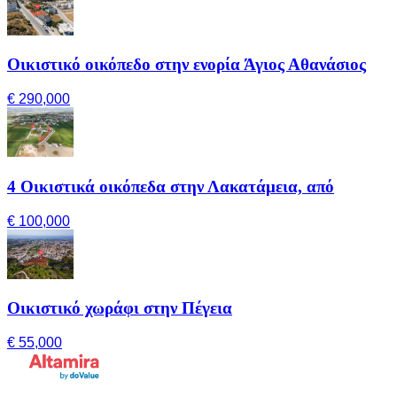
Οικιστικό οικόπεδο στην ενορία Άγιος Αθανάσιος
€ 290,000
4 Οικιστικά οικόπεδα στην Λακατάμεια, από
€ 100,000
Οικιστικό χωράφι στην Πέγεια
€ 55,000