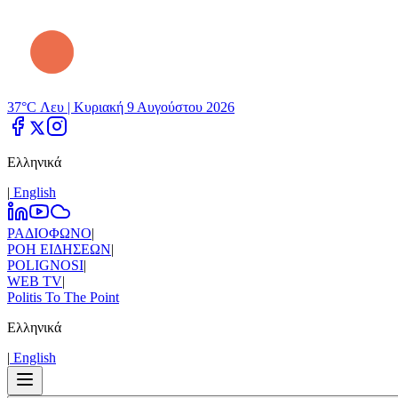
37°C Λευ |
Κυριακή 9 Αυγούστου 2026
Ελληνικά
|
Εnglish
ΡΑΔΙΟΦΩΝΟ
|
ΡΟΗ ΕΙΔΗΣΕΩΝ
|
POLIGNOSI
|
WEB TV
|
Politis To The Point
Ελληνικά
|
Εnglish