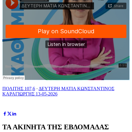
ΠΟΛΙΤΗΣ 107,6
·
ΔΕΥΤΕΡΗ ΜΑΤΙΑ ΚΩΝΣΤΑΝΤΙΝΟΣ
ΚΑΡΑΓΙΩΡΓΗΣ 13-05-2026
ΤΑ ΑΚΙΝΗΤΑ ΤΗΣ ΕΒΔΟΜΑΔΑΣ