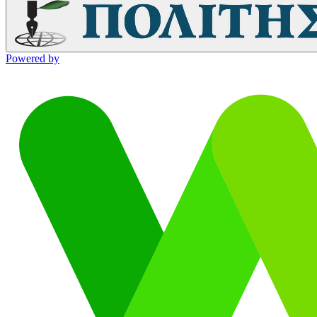
Powered by