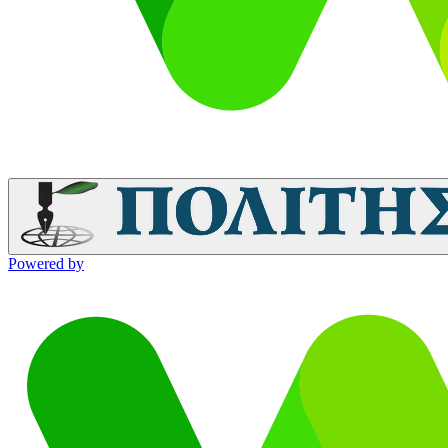
Powered by