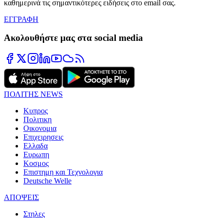
καθημερινά τις σημαντικότερες ειδήσεις στο email σας.
ΕΓΓΡΑΦΗ
Ακολουθήστε μας στα social media
ΠΟΛΙΤΗΣ NEWS
Κυπρος
Πολιτικη
Οικονομια
Επιχειρησεις
Ελλαδα
Ευρωπη
Κοσμος
Επιστημη και Τεχνολογια
Deutsche Welle
ΑΠΟΨΕΙΣ
Στηλες