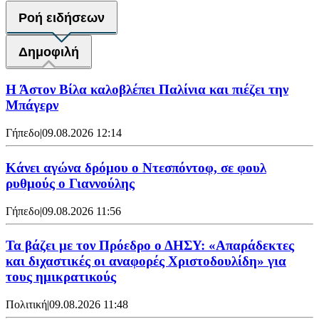
Ροή ειδήσεων
Δημοφιλή
Η Άστον Βίλα καλοβλέπει Παλίνια και πιέζει την
Μπάγερν
Γήπεδο
|
09.08.2026 12:14
Kάνει αγώνα δρόμου ο Ντεσπόντοφ, σε φουλ
ρυθμούς ο Γιαννούλης
Γήπεδο
|
09.08.2026 11:56
Τα βάζει με τον Πρόεδρο ο ΔΗΣΥ: «Απαράδεκτες
και διχαστικές οι αναφορές Χριστοδουλίδη» για
τους ημικρατικούς
Πολιτική
|
09.08.2026 11:48