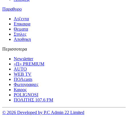
Παραθυρο
Ατζεντα
Επικαιρα
Θεματα
Στηλες
Αποθηκη
Περισσοτερα
Newsletter
«Π» PREMIUM
AUTO
WEB TV
ΠΟΛcasts
Φωτογραφιες
Καιρος
POLIGNOSI
ΠΟΛΙΤΗΣ 107.6 FM
© 2026 Developed by P.C Admin 22 Limited