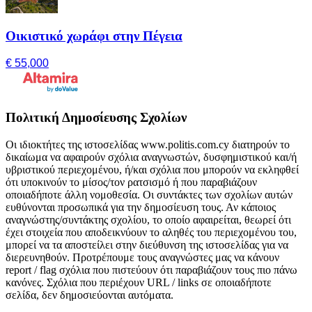
Οικιστικό χωράφι στην Πέγεια
€ 55,000
Πολιτική Δημοσίευσης Σχολίων
Οι ιδιοκτήτες της ιστοσελίδας www.politis.com.cy διατηρούν το
δικαίωμα να αφαιρούν σχόλια αναγνωστών, δυσφημιστικού και/ή
υβριστικού περιεχομένου, ή/και σχόλια που μπορούν να εκληφθεί
ότι υποκινούν το μίσος/τον ρατσισμό ή που παραβιάζουν
οποιαδήποτε άλλη νομοθεσία. Οι συντάκτες των σχολίων αυτών
ευθύνονται προσωπικά για την δημοσίευση τους. Αν κάποιος
αναγνώστης/συντάκτης σχολίου, το οποίο αφαιρείται, θεωρεί ότι
έχει στοιχεία που αποδεικνύουν το αληθές του περιεχομένου του,
μπορεί να τα αποστείλει στην διεύθυνση της ιστοσελίδας για να
διερευνηθούν. Προτρέπουμε τους αναγνώστες μας να κάνουν
report / flag σχόλια που πιστεύουν ότι παραβιάζουν τους πιο πάνω
κανόνες. Σχόλια που περιέχουν URL / links σε οποιαδήποτε
σελίδα, δεν δημοσιεύονται αυτόματα.