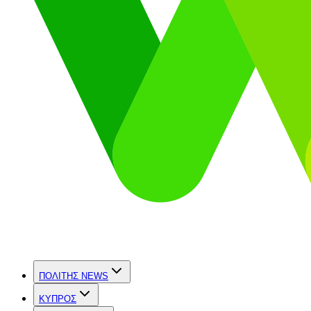
ΠΟΛΙΤΗΣ NEWS
ΚΥΠΡΟΣ