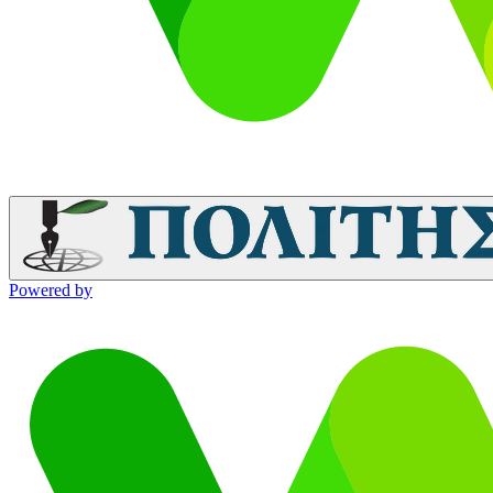
Powered by