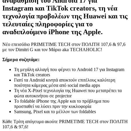
αναβάθμιση του Android 17 για
Instagram και TikTok creators, τη νέα
τεχνολογία προβολέων της Huawei και τις
τελευταίες πληροφορίες για το
αναδιπλούμενο iPhone της Apple.
Νέο επεισόδιο PRIMETIME TECH στον ΠΟΛΙΤΗ 107,6 & 97,6
με τον Dimitri G και τον Μάριο aka TECHAHOLIC!
Σήμερα συζητάμε:
Τη μεγάλη αλλαγή που φέρνει το Android 17 για Instagram
και TikTok creators
Γιατί τα Android κινητά αποκτούν επιτέλους καλύτερη
ποιότητα κάμερας μέσα από social media apps
Τη νέα X-Pixel τεχνολογία της Huawei που μετατρέπει τα
φώτα αυτοκινήτου σε projector
Το foldable iPhone της Apple και το πρόβλημα που
προσπαθεί να λύσει πριν την κυκλοφορία
Samsung, Pixel και το μέλλον των foldables
Κάθε Τρίτη απόγευμα ακούτε PRIMETIME TECH στον ΠΟΛΙΤΗ
107,6 & 97,6!