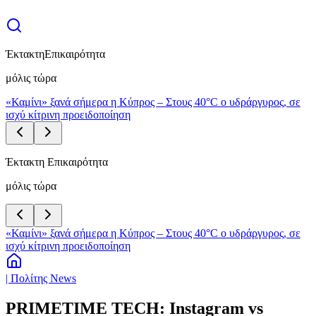
Έκτακτη
Επικαιρότητα
μόλις τώρα
«Καμίνι» ξανά σήμερα η Κύπρος – Στους 40°C ο υδράργυρος, σε
ισχύ κίτρινη προειδοποίηση
Έκτακτη Επικαιρότητα
μόλις τώρα
«Καμίνι» ξανά σήμερα η Κύπρος – Στους 40°C ο υδράργυρος, σε
ισχύ κίτρινη προειδοποίηση
| Πολίτης News
PRIMETIME TECH: Instagram vs