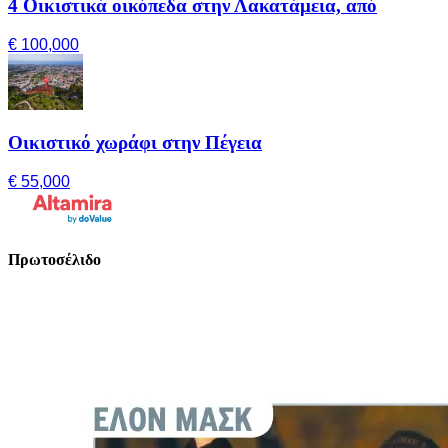
4 Οικιστικά οικόπεδα στην Λακατάμεια, από
€ 100,000
Οικιστικό χωράφι στην Πέγεια
€ 55,000
Πρωτοσέλιδο