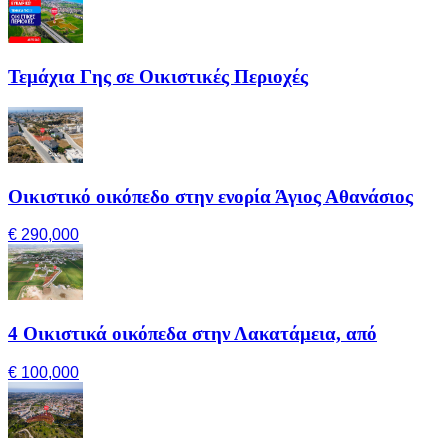
Τεμάχια Γης σε Οικιστικές Περιοχές
Οικιστικό οικόπεδο στην ενορία Άγιος Αθανάσιος
€ 290,000
4 Οικιστικά οικόπεδα στην Λακατάμεια, από
€ 100,000