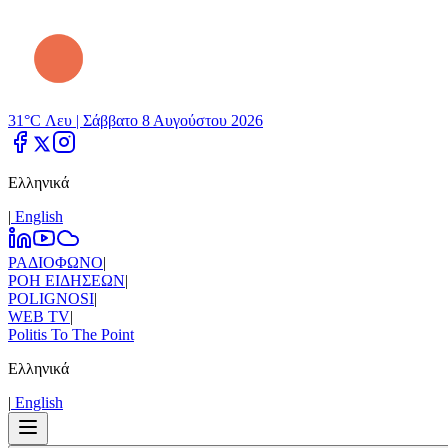
31°C Λευ |
Σάββατο 8 Αυγούστου 2026
Ελληνικά
|
Εnglish
ΡΑΔΙΟΦΩΝΟ
|
ΡΟΗ ΕΙΔΗΣΕΩΝ
|
POLIGNOSI
|
WEB TV
|
Politis To The Point
Ελληνικά
|
Εnglish