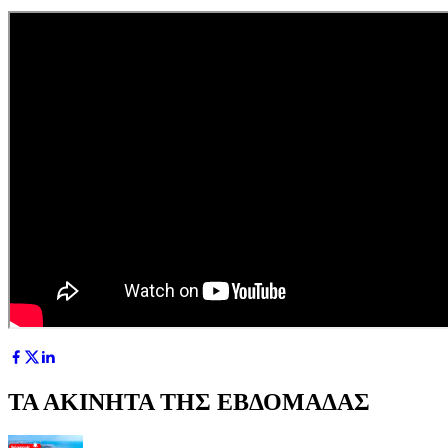
ΤΑ ΑΚΙΝΗΤΑ ΤΗΣ ΕΒΔΟΜΑΔΑΣ