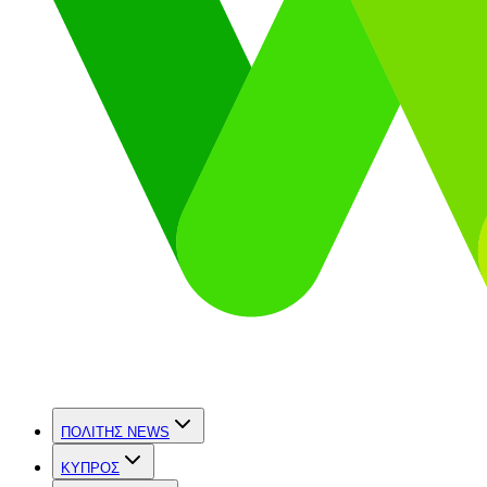
ΠΟΛΙΤΗΣ NEWS
ΚΥΠΡΟΣ