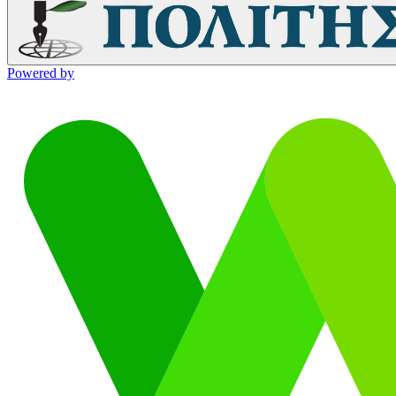
Powered by