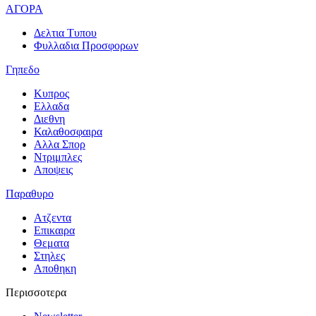
ΑΓΟΡΑ
Δελτια Τυπου
Φυλλαδια Προσφορων
Γηπεδο
Κυπρος
Ελλαδα
Διεθνη
Καλαθοσφαιρα
Αλλα Σπορ
Ντριμπλες
Αποψεις
Παραθυρο
Ατζεντα
Επικαιρα
Θεματα
Στηλες
Αποθηκη
Περισσοτερα