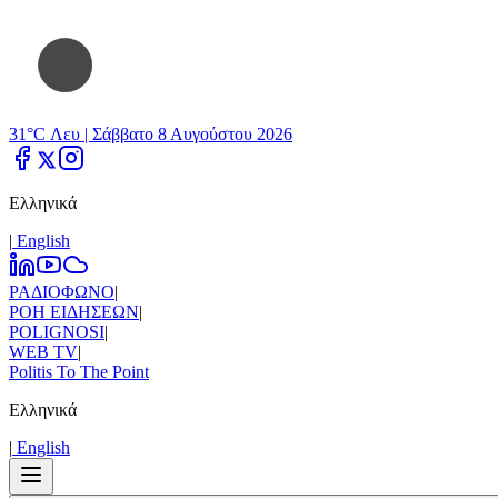
31°C Λευ |
Σάββατο 8 Αυγούστου 2026
Ελληνικά
|
Εnglish
ΡΑΔΙΟΦΩΝΟ
|
ΡΟΗ ΕΙΔΗΣΕΩΝ
|
POLIGNOSI
|
WEB TV
|
Politis To The Point
Ελληνικά
|
Εnglish