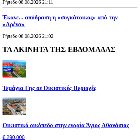
Γήπεδο
|
08.08.2026 21:11
Έκανε... απόδραση η «συγκάτοικος» από την
«Αρένα»
Γήπεδο
|
08.08.2026 21:02
ΤΑ ΑΚΙΝΗΤΑ ΤΗΣ ΕΒΔΟΜΑΔΑΣ
Τεμάχια Γης σε Οικιστικές Περιοχές
Οικιστικό οικόπεδο στην ενορία Άγιος Αθανάσιος
€ 290,000