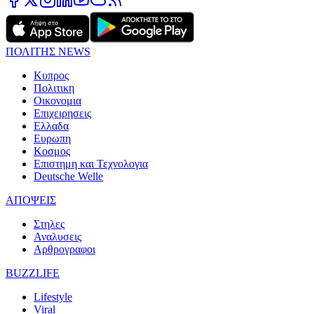
ΠΟΛΙΤΗΣ NEWS
Κυπρος
Πολιτικη
Οικονομια
Επιχειρησεις
Ελλαδα
Ευρωπη
Κοσμος
Επιστημη και Τεχνολογια
Deutsche Welle
ΑΠΟΨΕΙΣ
Στηλες
Αναλυσεις
Αρθρογραφοι
BUZZLIFE
Lifestyle
Viral