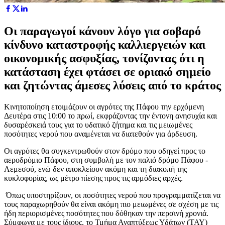
Οι παραγωγοί κάνουν λόγο για σοβαρό
κίνδυνο καταστροφής καλλιεργειών και
οικονομικής ασφυξίας, τονίζοντας ότι η
κατάσταση έχει φτάσει σε οριακό σημείο
και ζητώντας άμεσες λύσεις από το κράτος
Κινητοποίηση ετοιμάζουν οι αγρότες της Πάφου την ερχόμενη
Δευτέρα στις 10:00 το πρωί, εκφράζοντας την έντονη ανησυχία και
δυσαρέσκειά τους για το υδατικό ζήτημα και τις μειωμένες
ποσότητες νερού που αναμένεται να διατεθούν για άρδευση.
Οι αγρότες θα συγκεντρωθούν στον δρόμο που οδηγεί προς το
αεροδρόμιο Πάφου, στη συμβολή με τον παλιό δρόμο Πάφου -
Λεμεσού, ενώ δεν αποκλείουν ακόμη και τη διακοπή της
κυκλοφορίας, ως μέτρο πίεσης προς τις αρμόδιες αρχές.
Όπως υποστηρίζουν, οι ποσότητες νερού που προγραμματίζεται να
τους παραχωρηθούν θα είναι ακόμη πιο μειωμένες σε σχέση με τις
ήδη περιορισμένες ποσότητες που δόθηκαν την περσινή χρονιά.
Σύμφωνα με τους ίδιους, το Τμήμα Αναπτύξεως Υδάτων (ΤΑΥ)