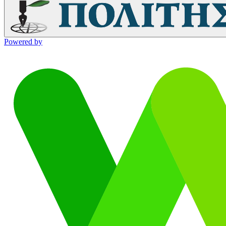
Powered by