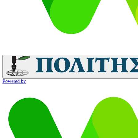
Powered by