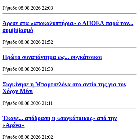
Γήπεδο
|
08.08.2026 22:03
Άρεσε στα «αποκαλυπτήρια» ο ΑΠΟΕΛ παρά τον...
συμβιβασμό
Γήπεδο
|
08.08.2026 21:52
Πρώτο συναπάντημα ως... συγκάτοικοι
Γήπεδο
|
08.08.2026 21:30
Συγκίνησε η Μπαρτσελόνα στο αντίο της για τον
Χόρχε Μέσι
Γήπεδο
|
08.08.2026 21:11
Έκανε... απόδραση η «συγκάτοικος» από την
«Αρένα»
Γήπεδο
|
08.08.2026 21:02