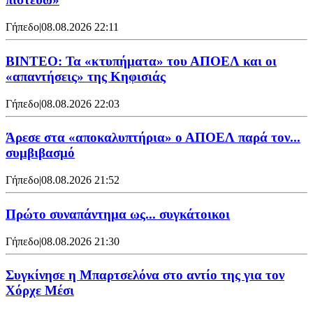
Γήπεδο
|
08.08.2026 22:11
ΒΙΝΤΕΟ: Τα «κτυπήματα» του ΑΠΟΕΛ και οι
«απαντήσεις» της Κηφισιάς
Γήπεδο
|
08.08.2026 22:03
Άρεσε στα «αποκαλυπτήρια» ο ΑΠΟΕΛ παρά τον...
συμβιβασμό
Γήπεδο
|
08.08.2026 21:52
Πρώτο συναπάντημα ως... συγκάτοικοι
Γήπεδο
|
08.08.2026 21:30
Συγκίνησε η Μπαρτσελόνα στο αντίο της για τον
Χόρχε Μέσι