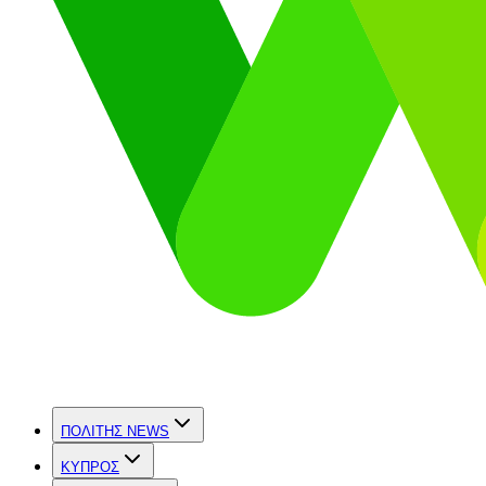
ΠΟΛΙΤΗΣ NEWS
ΚΥΠΡΟΣ