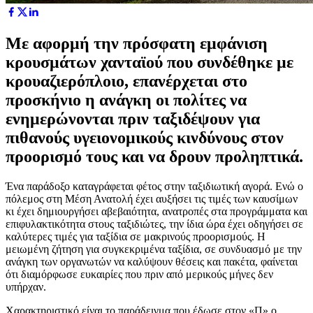
Με αφορμή την πρόσφατη εμφάνιση
κρουσμάτων χανταϊού που συνδέθηκε με
κρουαζιερόπλοιο, επανέρχεται στο
προσκήνιο η ανάγκη οι πολίτες να
ενημερώνονται πριν ταξιδέψουν για
πιθανούς υγειονομικούς κινδύνους στον
προορισμό τους και να δρουν προληπτικά.
Ένα παράδοξο καταγράφεται φέτος στην ταξιδιωτική αγορά. Eνώ ο
πόλεμος στη Μέση Ανατολή έχει αυξήσει τις τιμές των καυσίμων
κι έχει δημιουργήσει αβεβαιότητα, ανατροπές στα προγράμματα και
επιφυλακτικότητα στους ταξιδιώτες, την ίδια ώρα έχει οδηγήσει σε
καλύτερες τιμές για ταξίδια σε μακρινούς προορισμούς. Η
μειωμένη ζήτηση για συγκεκριμένα ταξίδια, σε συνδυασμό με την
ανάγκη των οργανωτών να καλύψουν θέσεις και πακέτα, φαίνεται
ότι διαμόρφωσε ευκαιρίες που πριν από μερικούς μήνες δεν
υπήρχαν.
Χαρακτηριστικό είναι το παράδειγμα που έδωσε στον «Π» ο