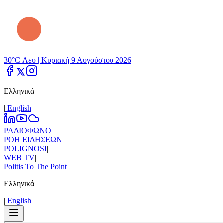
30°C Λευ |
Κυριακή 9 Αυγούστου 2026
Ελληνικά
|
Εnglish
ΡΑΔΙΟΦΩΝΟ
|
ΡΟΗ ΕΙΔΗΣΕΩΝ
|
POLIGNOSI
|
WEB TV
|
Politis To The Point
Ελληνικά
|
Εnglish