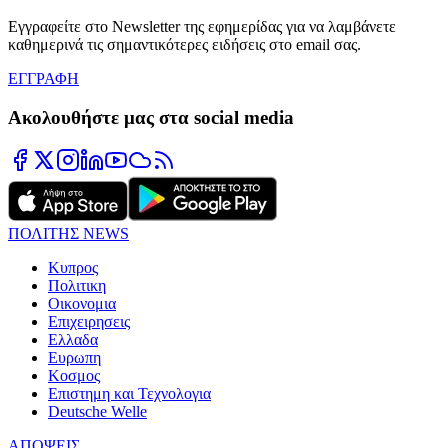
Εγγραφείτε στο Newsletter της εφημερίδας για να λαμβάνετε
καθημερινά τις σημαντικότερες ειδήσεις στο email σας.
ΕΓΓΡΑΦΗ
Ακολουθήστε μας στα social media
ΠΟΛΙΤΗΣ NEWS
Κυπρος
Πολιτικη
Οικονομια
Επιχειρησεις
Ελλαδα
Ευρωπη
Κοσμος
Επιστημη και Τεχνολογια
Deutsche Welle
ΑΠΟΨΕΙΣ