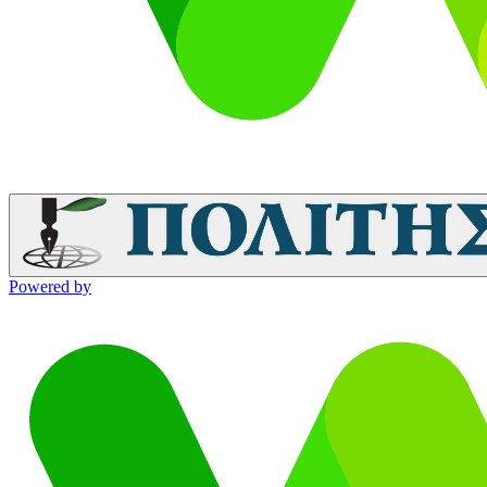
Powered by