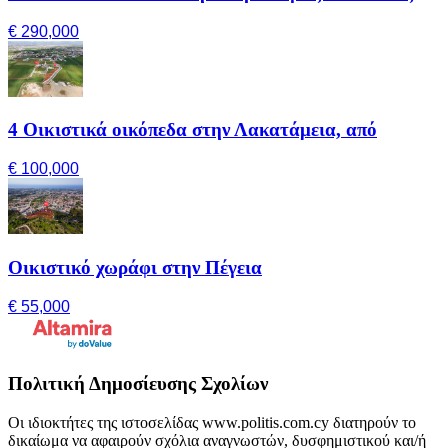
€ 290,000
4 Οικιστικά οικόπεδα στην Λακατάμεια, από
€ 100,000
Οικιστικό χωράφι στην Πέγεια
€ 55,000
Πολιτική Δημοσίευσης Σχολίων
Οι ιδιοκτήτες της ιστοσελίδας www.politis.com.cy διατηρούν το
δικαίωμα να αφαιρούν σχόλια αναγνωστών, δυσφημιστικού και/ή