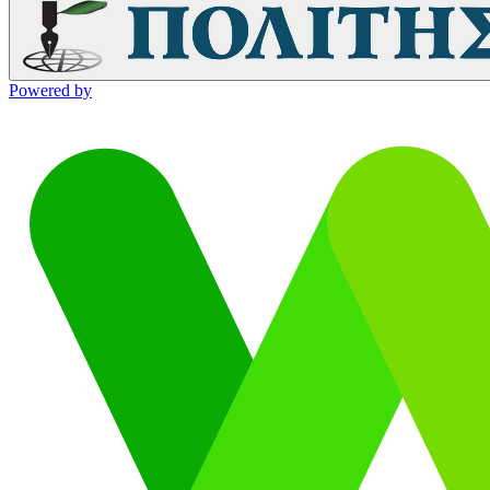
Powered by