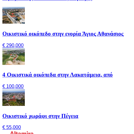
Οικιστικό οικόπεδο στην ενορία Άγιος Αθανάσιος
€ 290,000
4 Οικιστικά οικόπεδα στην Λακατάμεια, από
€ 100,000
Οικιστικό χωράφι στην Πέγεια
€ 55,000