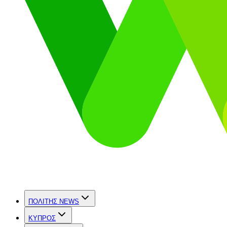
ΠΟΛΙΤΗΣ NEWS
ΚΥΠΡΟΣ