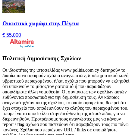
Οικιστικό χωράφι στην Πέγεια
€ 55,000
Πολιτική Δημοσίευσης Σχολίων
Οι ιδιοκτήτες της ιστοσελίδας www.politis.com.cy διατηρούν το
δικαίωμα να αφαιρούν σχόλια αναγνωστών, δυσφημιστικού και/ή
υβριστικού περιεχομένου, ή/και σχόλια που μπορούν να εκληφθεί
ότι υποκινούν το μίσος/τον ρατσισμό ή που παραβιάζουν
οποιαδήποτε άλλη νομοθεσία. Οι συντάκτες των σχολίων αυτών
ευθύνονται προσωπικά για την δημοσίευση τους. Αν κάποιος
αναγνώστης/συντάκτης σχολίου, το οποίο αφαιρείται, θεωρεί ότι
έχει στοιχεία που αποδεικνύουν το αληθές του περιεχομένου του,
μπορεί να τα αποστείλει στην διεύθυνση της ιστοσελίδας για να
διερευνηθούν. Προτρέπουμε τους αναγνώστες μας να κάνουν
report / flag σχόλια που πιστεύουν ότι παραβιάζουν τους πιο πάνω
κανόνες. Σχόλια που περιέχουν URL / links σε οποιαδήποτε