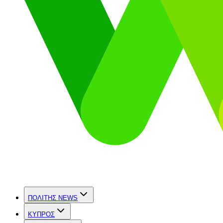
ΠΟΛΙΤΗΣ NEWS
ΚΥΠΡΟΣ