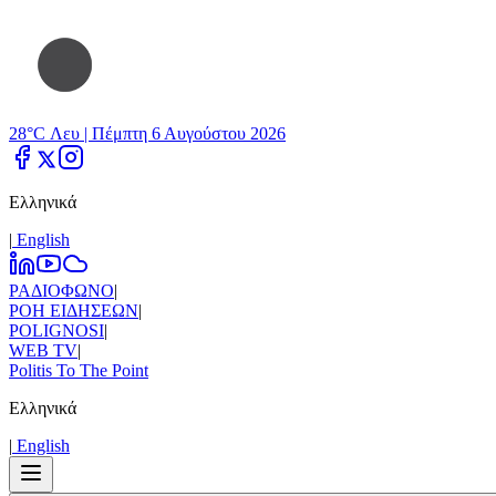
28°C Λευ |
Πέμπτη 6 Αυγούστου 2026
Ελληνικά
|
Εnglish
ΡΑΔΙΟΦΩΝΟ
|
ΡΟΗ ΕΙΔΗΣΕΩΝ
|
POLIGNOSI
|
WEB TV
|
Politis To The Point
Ελληνικά
|
Εnglish