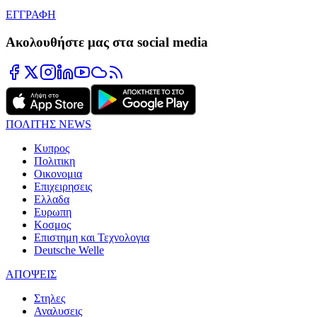
ΕΓΓΡΑΦΗ
Ακολουθήστε μας στα social media
ΠΟΛΙΤΗΣ NEWS
Κυπρος
Πολιτικη
Οικονομια
Επιχειρησεις
Ελλαδα
Ευρωπη
Κοσμος
Επιστημη και Τεχνολογια
Deutsche Welle
ΑΠΟΨΕΙΣ
Στηλες
Αναλυσεις