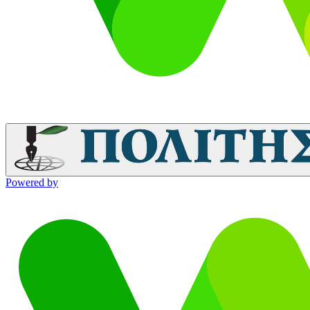
Powered by