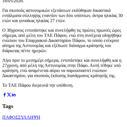
16/05/2026.
Για σκοπούς αστυνομικών εξετάσεων εκδόθηκαν δικαστικά
εντάλματα σύλληψης εναντίον των δύο υπόπτων, άντρα ηλικίας 30
ετών και γυναίκας ηλικίας 27 ετών.
Ο 30χρονος εντοπίστηκε και συνελήφθη τις πρώτες πρωινές ώρες
σήμερα, από μέλη του ΤΑΕ Πάφου, ενώ στη συνέχεια οδηγήθηκε
ενώπιον του Επαρχιακού Δικαστηρίου Πάφου, το οποίο ενέκρινε
αίτημα της Αστυνομίας και εξέδωσε διάταγμα κράτησής του
διάρκειας πέντε ημερών.
Λίγο πριν το μεσημέρι σήμερα, εντοπίστηκε και συνελήφθη και η
27χρονη, από μέλη της Αστυνομίας στην Πάφο. Αυτή τέθηκε υπό
κράτηση, ενώ αναμένεται αύριο να παρουσιαστεί ενώπιον
Δικαστηρίου, για σκοπούς έκδοσης διατάγματος κράτησής της.
Το ΤΑΕ Πάφου διερευνά την υπόθεση.
Tags
ΠΑΦΟΣ
ΣΥΛΛΗΨΗ