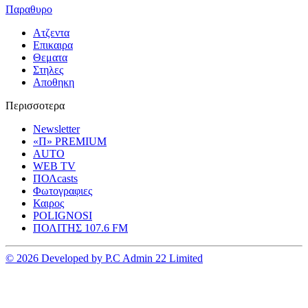
Παραθυρο
Ατζεντα
Επικαιρα
Θεματα
Στηλες
Αποθηκη
Περισσοτερα
Newsletter
«Π» PREMIUM
AUTO
WEB TV
ΠΟΛcasts
Φωτογραφιες
Καιρος
POLIGNOSI
ΠΟΛΙΤΗΣ 107.6 FM
© 2026 Developed by P.C Admin 22 Limited