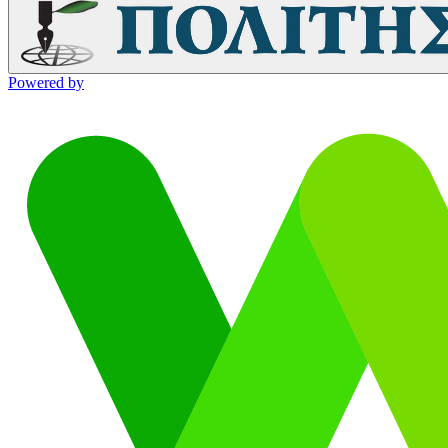
Powered by