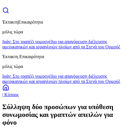
Έκτακτη
Επικαιρότητα
μόλις τώρα
Ιράν: Στο τραπέζι νομοσχέδιο για απαγόρευση διέλευσης
αμερικανικών και ισραηλινών πλοίων από τα Στενά του Ορμούζ
Έκτακτη Επικαιρότητα
μόλις τώρα
Ιράν: Στο τραπέζι νομοσχέδιο για απαγόρευση διέλευσης
αμερικανικών και ισραηλινών πλοίων από τα Στενά του Ορμούζ
| Κύπρος
Σύλληψη δύο προσώπων για υπόθεση
συνωμοσίας και γραπτών απειλών για
φόνο