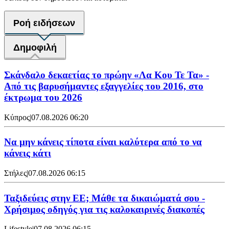
Ροή ειδήσεων
Δημοφιλή
Σκάνδαλο δεκαετίας το πρώην «Λα Κου Τε Τα» -
Από τις βαρυσήμαντες εξαγγελίες του 2016, στο
έκτρωμα του 2026
Κύπρος
|
07.08.2026 06:20
Να μην κάνεις τίποτα είναι καλύτερα από το να
κάνεις κάτι
Στήλες
|
07.08.2026 06:15
Ταξιδεύεις στην ΕΕ; Μάθε τα δικαιώματά σου -
Χρήσιμος οδηγός για τις καλοκαιρινές διακοπές
Lifestyle
|
07.08.2026 06:15