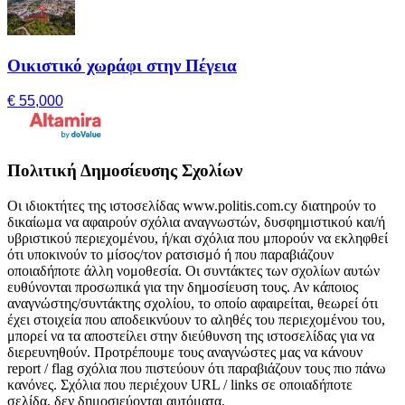
Οικιστικό χωράφι στην Πέγεια
€ 55,000
Πολιτική Δημοσίευσης Σχολίων
Οι ιδιοκτήτες της ιστοσελίδας www.politis.com.cy διατηρούν το
δικαίωμα να αφαιρούν σχόλια αναγνωστών, δυσφημιστικού και/ή
υβριστικού περιεχομένου, ή/και σχόλια που μπορούν να εκληφθεί
ότι υποκινούν το μίσος/τον ρατσισμό ή που παραβιάζουν
οποιαδήποτε άλλη νομοθεσία. Οι συντάκτες των σχολίων αυτών
ευθύνονται προσωπικά για την δημοσίευση τους. Αν κάποιος
αναγνώστης/συντάκτης σχολίου, το οποίο αφαιρείται, θεωρεί ότι
έχει στοιχεία που αποδεικνύουν το αληθές του περιεχομένου του,
μπορεί να τα αποστείλει στην διεύθυνση της ιστοσελίδας για να
διερευνηθούν. Προτρέπουμε τους αναγνώστες μας να κάνουν
report / flag σχόλια που πιστεύουν ότι παραβιάζουν τους πιο πάνω
κανόνες. Σχόλια που περιέχουν URL / links σε οποιαδήποτε
σελίδα, δεν δημοσιεύονται αυτόματα.