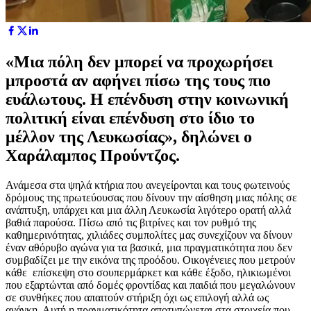
«Μια πόλη δεν μπορεί να προχωρήσει
μπροστά αν αφήνει πίσω της τους πιο
ευάλωτους. Η επένδυση στην κοινωνική
πολιτική είναι επένδυση στο ίδιο το
μέλλον της Λευκωσίας», δηλώνει ο
Χαράλαμπος Προύντζος.
Ανάμεσα στα ψηλά κτήρια που ανεγείρονται και τους φωτεινούς
δρόμους της πρωτεύουσας που δίνουν την αίσθηση μιας πόλης σε
ανάπτυξη, υπάρχει και μια άλλη Λευκωσία λιγότερο ορατή αλλά
βαθιά παρούσα. Πίσω από τις βιτρίνες και τον ρυθμό της
καθημερινότητας, χιλιάδες συμπολίτες μας συνεχίζουν να δίνουν
έναν αθόρυβο αγώνα για τα βασικά, μια πραγματικότητα που δεν
συμβαδίζει με την εικόνα της προόδου. Οικογένειες που μετρούν
κάθε επίσκεψη στο σουπερμάρκετ και κάθε έξοδο, ηλικιωμένοι
που εξαρτώνται από δομές φροντίδας και παιδιά που μεγαλώνουν
σε συνθήκες που απαιτούν στήριξη όχι ως επιλογή αλλά ως
ανάγκη. Αυτή η πραγματικότητα αποτυπώνεται στα στοιχεία που