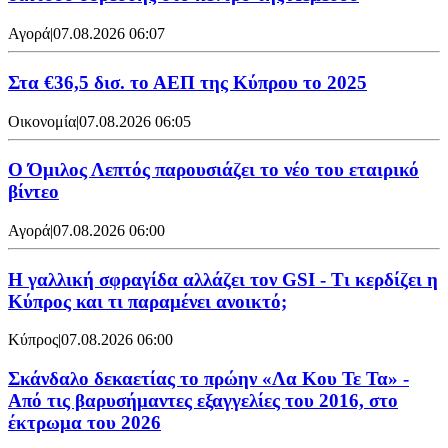
Αγορά
|
07.08.2026 06:07
Στα €36,5 δισ. το ΑΕΠ της Κύπρου το 2025
Οικονομία
|
07.08.2026 06:05
Ο Όμιλος Λεπτός παρουσιάζει το νέο του εταιρικό
βίντεο
Αγορά
|
07.08.2026 06:00
Η γαλλική σφραγίδα αλλάζει τον GSI - Τι κερδίζει η
Κύπρος και τι παραμένει ανοικτό;
Κύπρος
|
07.08.2026 06:00
Σκάνδαλο δεκαετίας το πρώην «Λα Κου Τε Τα» -
Από τις βαρυσήμαντες εξαγγελίες του 2016, στο
έκτρωμα του 2026