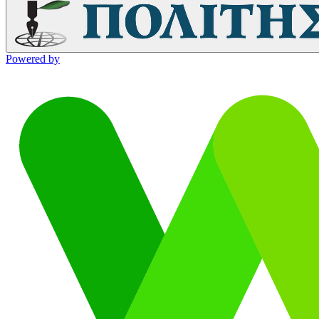
Powered by