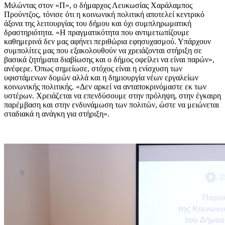
Μιλώντας στον «Π», ο δήμαρχος Λευκωσίας Χαράλαμπος
Προύντζος, τόνισε ότι η κοινωνική πολιτική αποτελεί κεντρικό
άξονα της λειτουργίας του δήμου και όχι συμπληρωματική
δραστηριότητα. «Η πραγματικότητα που αντιμετωπίζουμε
καθημερινά δεν μας αφήνει περιθώρια εφησυχασμού. Υπάρχουν
συμπολίτες μας που εξακολουθούν να χρειάζονται στήριξη σε
βασικά ζητήματα διαβίωσης και ο δήμος οφείλει να είναι παρών»,
ανέφερε. Όπως σημείωσε, στόχος είναι η ενίσχυση των
υφιστάμενων δομών αλλά και η δημιουργία νέων εργαλείων
κοινωνικής πολιτικής. «Δεν αρκεί να ανταποκρινόμαστε εκ των
υστέρων. Χρειάζεται να επενδύσουμε στην πρόληψη, στην έγκαιρη
παρέμβαση και στην ενδυνάμωση των πολιτών, ώστε να μειώνεται
σταδιακά η ανάγκη για στήριξη».