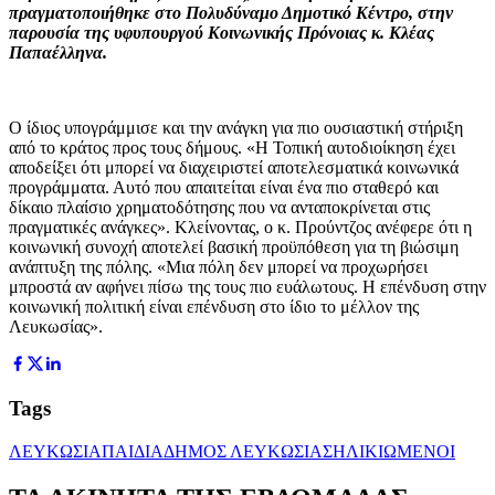
πραγματοποιήθηκε στο Πολυδύναμο Δημοτικό Κέντρο, στην
παρουσία της υφυπουργού Κοινωνικής Πρόνοιας κ. Κλέας
Παπαέλληνα.
Ο ίδιος υπογράμμισε και την ανάγκη για πιο ουσιαστική στήριξη
από το κράτος προς τους δήμους. «Η Τοπική αυτοδιοίκηση έχει
αποδείξει ότι μπορεί να διαχειριστεί αποτελεσματικά κοινωνικά
προγράμματα. Αυτό που απαιτείται είναι ένα πιο σταθερό και
δίκαιο πλαίσιο χρηματοδότησης που να ανταποκρίνεται στις
πραγματικές ανάγκες». Κλείνοντας, ο κ. Προύντζος ανέφερε ότι η
κοινωνική συνοχή αποτελεί βασική προϋπόθεση για τη βιώσιμη
ανάπτυξη της πόλης. «Μια πόλη δεν μπορεί να προχωρήσει
μπροστά αν αφήνει πίσω της τους πιο ευάλωτους. Η επένδυση στην
κοινωνική πολιτική είναι επένδυση στο ίδιο το μέλλον της
Λευκωσίας».
Tags
ΛΕΥΚΩΣΙΑ
ΠΑΙΔΙΑ
ΔΗΜΟΣ ΛΕΥΚΩΣΙΑΣ
ΗΛΙΚΙΩΜΕΝΟΙ