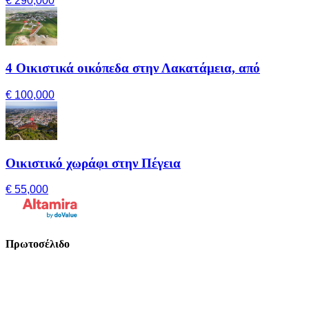
€ 290,000
4 Οικιστικά οικόπεδα στην Λακατάμεια, από
€ 100,000
Οικιστικό χωράφι στην Πέγεια
€ 55,000
Πρωτοσέλιδο