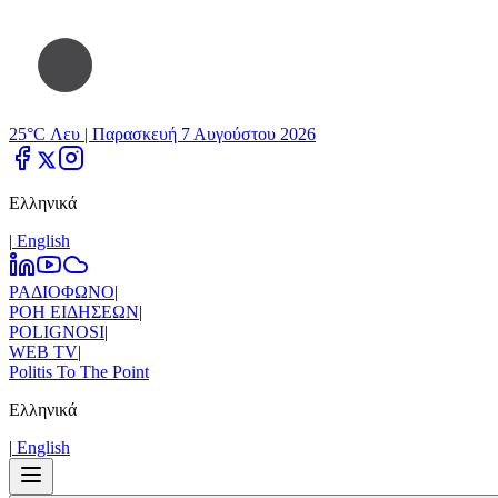
25°C Λευ |
Παρασκευή 7 Αυγούστου 2026
Ελληνικά
|
Εnglish
ΡΑΔΙΟΦΩΝΟ
|
ΡΟΗ ΕΙΔΗΣΕΩΝ
|
POLIGNOSI
|
WEB TV
|
Politis To The Point
Ελληνικά
|
Εnglish