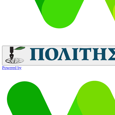
Powered by