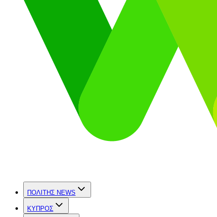
ΠΟΛΙΤΗΣ NEWS
ΚΥΠΡΟΣ