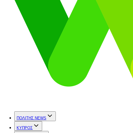
ΠΟΛΙΤΗΣ NEWS
ΚΥΠΡΟΣ