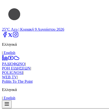
25°C Λευ |
Κυριακή 9 Αυγούστου 2026
Ελληνικά
|
Εnglish
ΡΑΔΙΟΦΩΝΟ
|
ΡΟΗ ΕΙΔΗΣΕΩΝ
|
POLIGNOSI
|
WEB TV
|
Politis To The Point
Ελληνικά
|
Εnglish