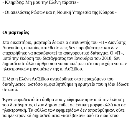
«Κληρίδης: Μη μου την Ελένη τάραττε»
«Οι απελάσεις Ρώσων και η Νομική Υπηρεσία της Κύπρου»
Οι μαρτυρίες
Στο δικαστήριο, μαρτυρία έδωσε ο διευθυντής του «Π» Διονύσης
Διονυσίου, ο οποίος κατέθεσε πως δεν παραβιάστηκε και δεν
επιχειρήθηκε να παραβιαστεί το απαγορευτικό διάταγμα. Ο «Π»,
μετά την έκδοση του διατάγματος τον Ιανουάριο του 2018, δεν
δημοσίευσε άλλο άρθρο που να παραπέμπει στο περιεχόμενο των
ηλεκτρονικών μηνυμάτων της κ. Λοϊζίδου.
Η ίδια η Ελένη Λοϊζίδου αναφέρθηκε στο περιεχόμενο του
διατάγματος, ωστόσο αμφισβητήθηκε η ερμηνεία που η ίδια έδωσε
σε αυτό.
Έγινε παραδεκτό ότι άρθρα που γράφτηκαν πριν από την έκδοση
του διατάγματος είχαν δημοσιευθεί σε έντυπη μορφή αλλά και σε
ηλεκτρονική. Τα φύλλα των εφημερίδων δεν αποσύρθηκαν, ούτε
τα ηλεκτρονικά δημοσιεύματα «κατέβηκαν» από το διαδίκτυο.