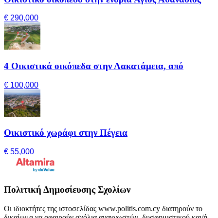
€ 290,000
4 Οικιστικά οικόπεδα στην Λακατάμεια, από
€ 100,000
Οικιστικό χωράφι στην Πέγεια
€ 55,000
Πολιτική Δημοσίευσης Σχολίων
Οι ιδιοκτήτες της ιστοσελίδας www.politis.com.cy διατηρούν το
δικαίωμα να αφαιρούν σχόλια αναγνωστών, δυσφημιστικού και/ή