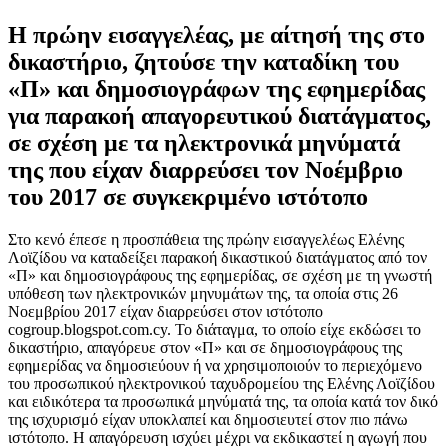
Η πρώην εισαγγελέας, με αίτησή της στο
δικαστήριο, ζητούσε την καταδίκη του
«Π» και δημοσιογράφων της εφημερίδας
για παρακοή απαγορευτικού διατάγματος,
σε σχέση με τα ηλεκτρονικά μηνύματά
της που είχαν διαρρεύσει τον Νοέμβριο
του 2017 σε συγκεκριμένο ιστότοπο
Σ
το κενό έπεσε η προσπάθεια της πρώην εισαγγελέως Ελένης
Λοϊζίδου να καταδείξει παρακοή δικαστικού διατάγματος από τον
«Π» και δημοσιογράφους της εφημερίδας, σε σχέση με τη γνωστή
υπόθεση των ηλεκτρονικών μηνυμάτων της, τα οποία στις 26
Νοεμβρίου 2017 είχαν διαρρεύσει στον ιστότοπο
cogroup.blogspot.com.cy. Το διάταγμα, το οποίο είχε εκδώσει το
δικαστήριο, απαγόρευε στον «Π» και σε δημοσιογράφους της
εφημερίδας να δημοσιεύουν ή να χρησιμοποιούν το περιεχόμενο
του προσωπικού ηλεκτρονικού ταχυδρομείου της Ελένης Λοϊζίδου
και ειδικότερα τα προσωπικά μηνύματά της, τα οποία κατά τον δικό
της ισχυρισμό είχαν υποκλαπεί και δημοσιευτεί στον πιο πάνω
ιστότοπο. Η απαγόρευση ισχύει μέχρι να εκδικαστεί η αγωγή που