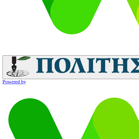
Powered by