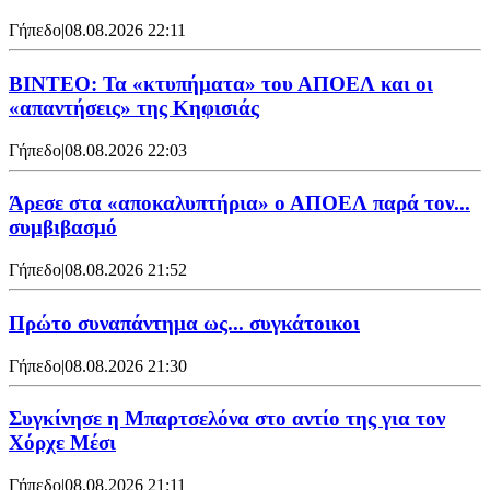
Γήπεδο
|
08.08.2026 22:11
ΒΙΝΤΕΟ: Τα «κτυπήματα» του ΑΠΟΕΛ και οι
«απαντήσεις» της Κηφισιάς
Γήπεδο
|
08.08.2026 22:03
Άρεσε στα «αποκαλυπτήρια» ο ΑΠΟΕΛ παρά τον...
συμβιβασμό
Γήπεδο
|
08.08.2026 21:52
Πρώτο συναπάντημα ως... συγκάτοικοι
Γήπεδο
|
08.08.2026 21:30
Συγκίνησε η Μπαρτσελόνα στο αντίο της για τον
Χόρχε Μέσι
Γήπεδο
|
08.08.2026 21:11