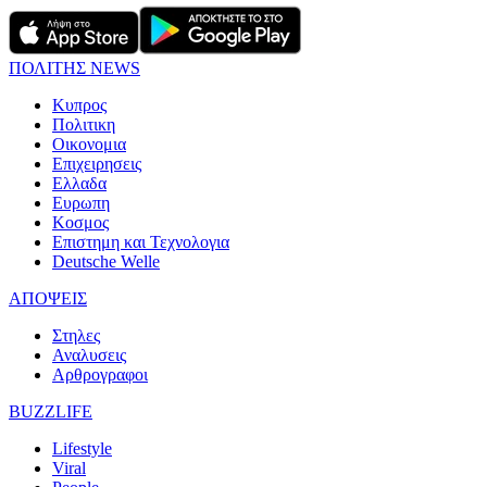
ΠΟΛΙΤΗΣ NEWS
Κυπρος
Πολιτικη
Οικονομια
Επιχειρησεις
Ελλαδα
Ευρωπη
Κοσμος
Επιστημη και Τεχνολογια
Deutsche Welle
ΑΠΟΨΕΙΣ
Στηλες
Αναλυσεις
Αρθρογραφοι
BUZZLIFE
Lifestyle
Viral