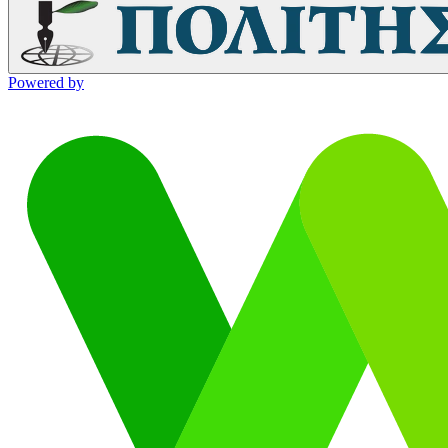
Powered by