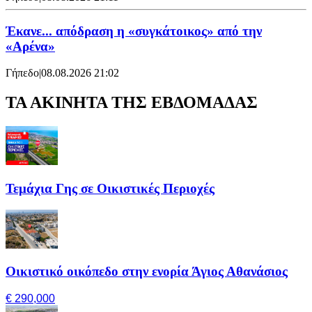
Έκανε... απόδραση η «συγκάτοικος» από την
«Αρένα»
Γήπεδο
|
08.08.2026 21:02
ΤΑ ΑΚΙΝΗΤΑ ΤΗΣ ΕΒΔΟΜΑΔΑΣ
Τεμάχια Γης σε Οικιστικές Περιοχές
Οικιστικό οικόπεδο στην ενορία Άγιος Αθανάσιος
€ 290,000