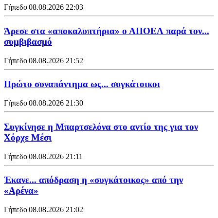
Γήπεδο
|
08.08.2026 22:03
Άρεσε στα «αποκαλυπτήρια» ο ΑΠΟΕΛ παρά τον...
συμβιβασμό
Γήπεδο
|
08.08.2026 21:52
Πρώτο συναπάντημα ως... συγκάτοικοι
Γήπεδο
|
08.08.2026 21:30
Συγκίνησε η Μπαρτσελόνα στο αντίο της για τον
Χόρχε Μέσι
Γήπεδο
|
08.08.2026 21:11
Έκανε... απόδραση η «συγκάτοικος» από την
«Αρένα»
Γήπεδο
|
08.08.2026 21:02