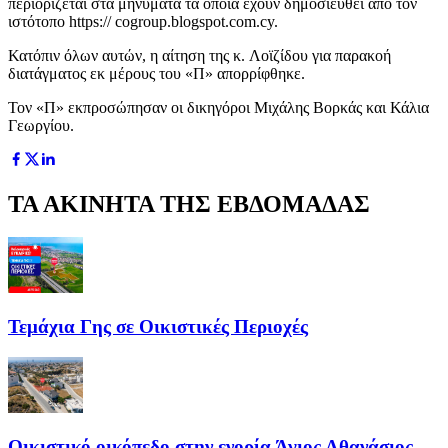
περιορίζεται στα μηνύματα τα οποία έχουν δημοσιευθεί από τον
ιστότοπο https:// cogroup.blogspot.com.cy.
Κατόπιν όλων αυτών, η αίτηση της κ. Λοϊζίδου για παρακοή
διατάγματος εκ μέρους του «Π» απορρίφθηκε.
Τον «Π» εκπροσώπησαν οι δικηγόροι Μιχάλης Βορκάς και Κάλια
Γεωργίου.
ΤΑ ΑΚΙΝΗΤΑ ΤΗΣ ΕΒΔΟΜΑΔΑΣ
Τεμάχια Γης σε Οικιστικές Περιοχές
Οικιστικό οικόπεδο στην ενορία Άγιος Αθανάσιος