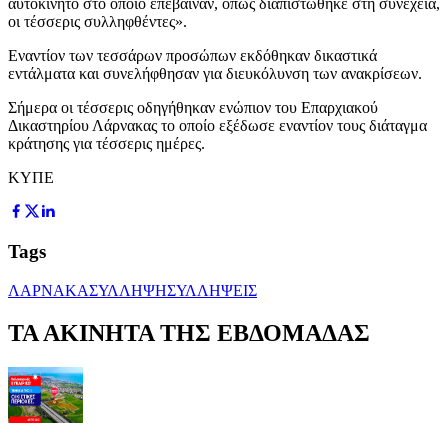
αυτοκίνητο στο οποίο επέβαιναν, όπως διαπιστώθηκε στη συνέχεια,
οι τέσσερις συλληφθέντες».
Εναντίον των τεσσάρων προσώπων εκδόθηκαν δικαστικά
εντάλματα και συνελήφθησαν για διευκόλυνση των ανακρίσεων.
Σήμερα οι τέσσερις οδηγήθηκαν ενώπιον του Επαρχιακού
Δικαστηρίου Λάρνακας το οποίο εξέδωσε εναντίον τους διάταγμα
κράτησης για τέσσερις ημέρες.
ΚΥΠΕ
Tags
ΛΑΡΝΑΚΑ
ΣΥΛΛΗΨΗ
ΣΥΛΛΗΨΕΙΣ
ΤΑ ΑΚΙΝΗΤΑ ΤΗΣ ΕΒΔΟΜΑΔΑΣ