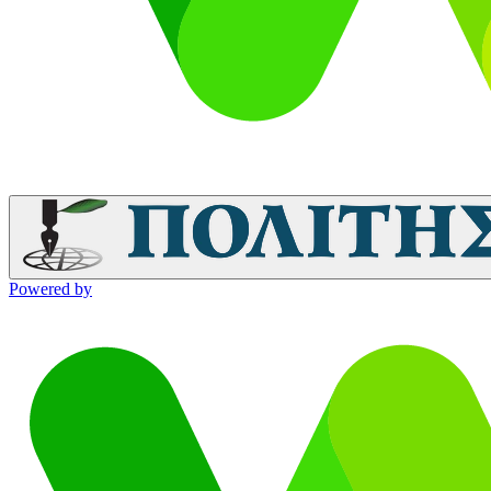
Powered by