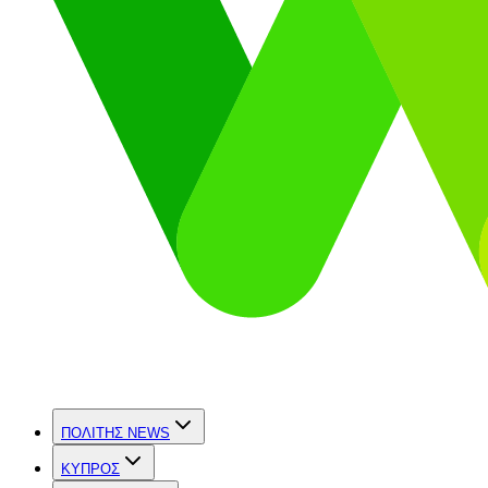
ΠΟΛΙΤΗΣ NEWS
ΚΥΠΡΟΣ