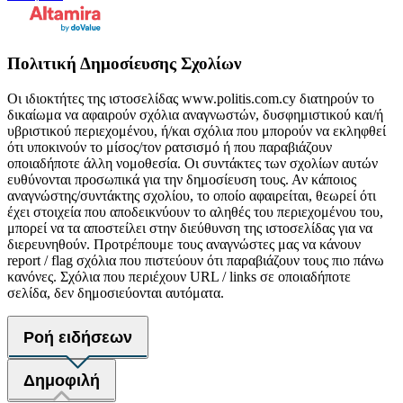
Πολιτική Δημοσίευσης Σχολίων
Οι ιδιοκτήτες της ιστοσελίδας www.politis.com.cy διατηρούν το
δικαίωμα να αφαιρούν σχόλια αναγνωστών, δυσφημιστικού και/ή
υβριστικού περιεχομένου, ή/και σχόλια που μπορούν να εκληφθεί
ότι υποκινούν το μίσος/τον ρατσισμό ή που παραβιάζουν
οποιαδήποτε άλλη νομοθεσία. Οι συντάκτες των σχολίων αυτών
ευθύνονται προσωπικά για την δημοσίευση τους. Αν κάποιος
αναγνώστης/συντάκτης σχολίου, το οποίο αφαιρείται, θεωρεί ότι
έχει στοιχεία που αποδεικνύουν το αληθές του περιεχομένου του,
μπορεί να τα αποστείλει στην διεύθυνση της ιστοσελίδας για να
διερευνηθούν. Προτρέπουμε τους αναγνώστες μας να κάνουν
report / flag σχόλια που πιστεύουν ότι παραβιάζουν τους πιο πάνω
κανόνες. Σχόλια που περιέχουν URL / links σε οποιαδήποτε
σελίδα, δεν δημοσιεύονται αυτόματα.
Ροή ειδήσεων
Δημοφιλή