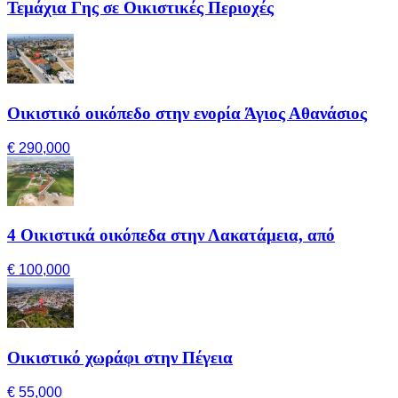
Τεμάχια Γης σε Οικιστικές Περιοχές
Οικιστικό οικόπεδο στην ενορία Άγιος Αθανάσιος
€ 290,000
4 Οικιστικά οικόπεδα στην Λακατάμεια, από
€ 100,000
Οικιστικό χωράφι στην Πέγεια
€ 55,000