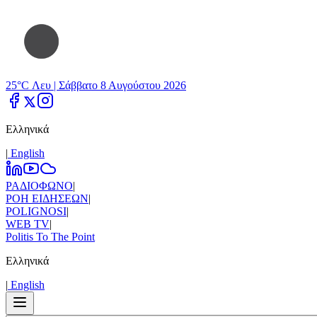
25°C Λευ |
Σάββατο 8 Αυγούστου 2026
Ελληνικά
|
Εnglish
ΡΑΔΙΟΦΩΝΟ
|
ΡΟΗ ΕΙΔΗΣΕΩΝ
|
POLIGNOSI
|
WEB TV
|
Politis To The Point
Ελληνικά
|
Εnglish