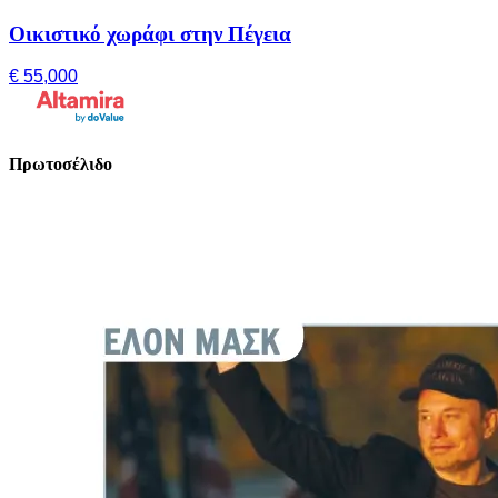
Οικιστικό χωράφι στην Πέγεια
€ 55,000
Πρωτοσέλιδο