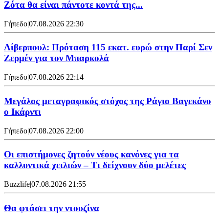
Ζότα θα είναι πάντοτε κοντά της...
Γήπεδο
|
07.08.2026 22:30
Λίβερπουλ: Πρόταση 115 εκατ. ευρώ στην Παρί Σεν
Ζερμέν για τον Μπαρκολά
Γήπεδο
|
07.08.2026 22:14
Μεγάλος μεταγραφικός στόχος της Ράγιο Βαγεκάνο
ο Ικάρντι
Γήπεδο
|
07.08.2026 22:00
Οι επιστήμονες ζητούν νέους κανόνες για τα
καλλυντικά χειλιών – Τι δείχνουν δύο μελέτες
Buzzlife
|
07.08.2026 21:55
Θα φτάσει την ντουζίνα