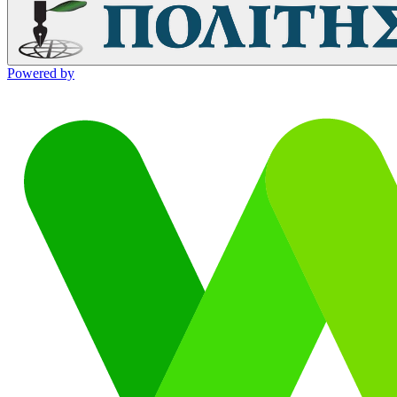
Powered by