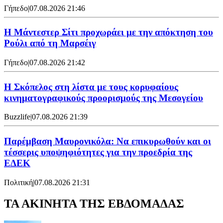
Γήπεδο
|
07.08.2026 21:46
Η Μάντεστερ Σίτι προχωράει με την απόκτηση του
Ρούλι από τη Μαρσέιγ
Γήπεδο
|
07.08.2026 21:42
Η Σκόπελος στη λίστα με τους κορυφαίους
κινηματογραφικούς προορισμούς της Μεσογείου
Buzzlife
|
07.08.2026 21:39
Παρέμβαση Μαυρονικόλα: Να επικυρωθούν και οι
τέσσερις υποψηφιότητες για την προεδρία της
ΕΔΕΚ
Πολιτική
|
07.08.2026 21:31
ΤΑ ΑΚΙΝΗΤΑ ΤΗΣ ΕΒΔΟΜΑΔΑΣ