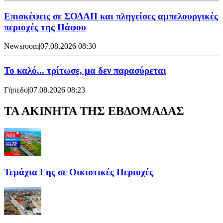
Επισκέψεις σε ΣΟΔΑΠ και πληγείσες αμπελουργικές
περιοχές της Πάφου
Newsroom
|
07.08.2026 08:30
Το καλό... τρίτωσε, μα δεν παρασύρεται
Γήπεδο
|
07.08.2026 08:23
ΤΑ ΑΚΙΝΗΤΑ ΤΗΣ ΕΒΔΟΜΑΔΑΣ
Τεμάχια Γης σε Οικιστικές Περιοχές