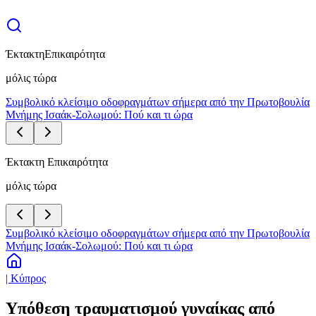
Έκτακτη
Επικαιρότητα
μόλις τώρα
Συμβολικό κλείσιμο οδοφραγμάτων σήμερα από την Πρωτοβουλία
Μνήμης Ισαάκ-Σολωμού: Πού και τι ώρα
Έκτακτη Επικαιρότητα
μόλις τώρα
Συμβολικό κλείσιμο οδοφραγμάτων σήμερα από την Πρωτοβουλία
Μνήμης Ισαάκ-Σολωμού: Πού και τι ώρα
| Κύπρος
Υπόθεση τραυματισμού γυναίκας από