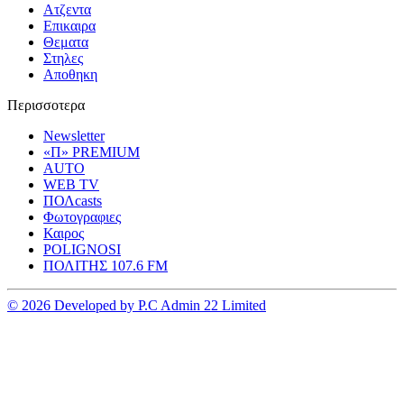
Ατζεντα
Επικαιρα
Θεματα
Στηλες
Αποθηκη
Περισσοτερα
Newsletter
«Π» PREMIUM
AUTO
WEB TV
ΠΟΛcasts
Φωτογραφιες
Καιρος
POLIGNOSI
ΠΟΛΙΤΗΣ 107.6 FM
© 2026 Developed by P.C Admin 22 Limited