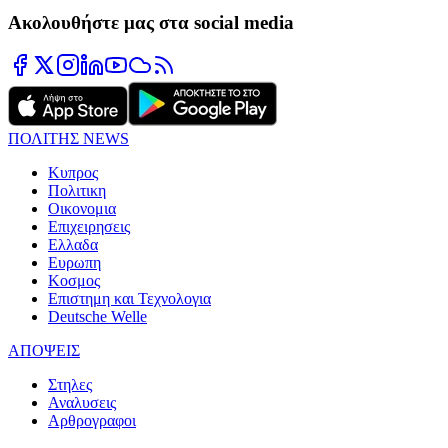
Ακολουθήστε μας στα social media
ΠΟΛΙΤΗΣ NEWS
Κυπρος
Πολιτικη
Οικονομια
Επιχειρησεις
Ελλαδα
Ευρωπη
Κοσμος
Επιστημη και Τεχνολογια
Deutsche Welle
ΑΠΟΨΕΙΣ
Στηλες
Αναλυσεις
Αρθρογραφοι