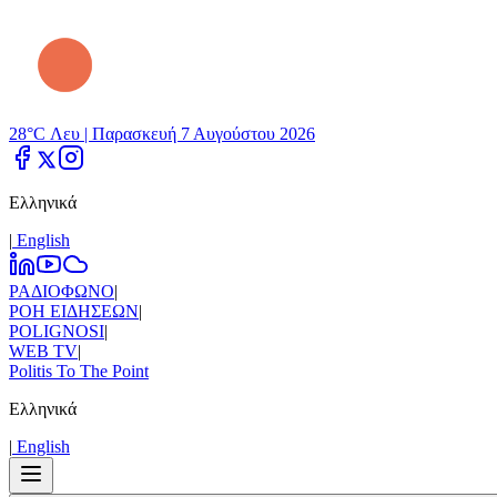
28°C Λευ |
Παρασκευή 7 Αυγούστου 2026
Ελληνικά
|
Εnglish
ΡΑΔΙΟΦΩΝΟ
|
ΡΟΗ ΕΙΔΗΣΕΩΝ
|
POLIGNOSI
|
WEB TV
|
Politis To The Point
Ελληνικά
|
Εnglish