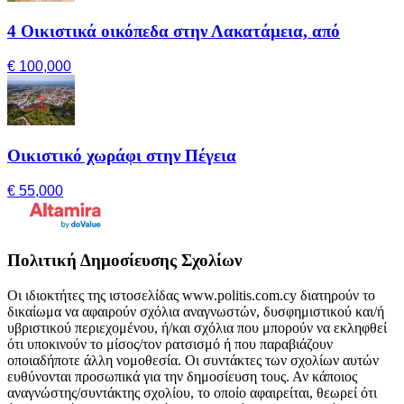
4 Οικιστικά οικόπεδα στην Λακατάμεια, από
€ 100,000
Οικιστικό χωράφι στην Πέγεια
€ 55,000
Πολιτική Δημοσίευσης Σχολίων
Οι ιδιοκτήτες της ιστοσελίδας www.politis.com.cy διατηρούν το
δικαίωμα να αφαιρούν σχόλια αναγνωστών, δυσφημιστικού και/ή
υβριστικού περιεχομένου, ή/και σχόλια που μπορούν να εκληφθεί
ότι υποκινούν το μίσος/τον ρατσισμό ή που παραβιάζουν
οποιαδήποτε άλλη νομοθεσία. Οι συντάκτες των σχολίων αυτών
ευθύνονται προσωπικά για την δημοσίευση τους. Αν κάποιος
αναγνώστης/συντάκτης σχολίου, το οποίο αφαιρείται, θεωρεί ότι