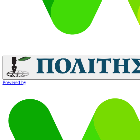
Powered by