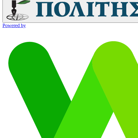
Powered by