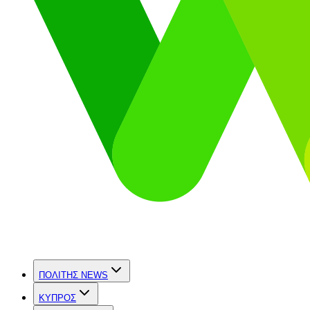
ΠΟΛΙΤΗΣ NEWS
ΚΥΠΡΟΣ