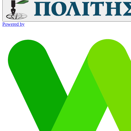
Powered by