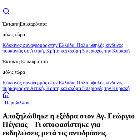
Έκτακτη
Επικαιρότητα
μόλις τώρα
Κόκκινος συναγερμός στην Ελλάδα: Πολύ υψηλός κίνδυνος
πυρκαγιάς σε Αττική, Κρήτη και ακόμη 5 περιοχές την Κυριακή
Έκτακτη Επικαιρότητα
μόλις τώρα
Κόκκινος συναγερμός στην Ελλάδα: Πολύ υψηλός κίνδυνος
πυρκαγιάς σε Αττική, Κρήτη και ακόμη 5 περιοχές την Κυριακή
| Περιβάλλον
Αποξηλώθηκε η εξέδρα στον Αγ. Γεώργιο
Πέγειας - Τι αποφασίστηκε για
εκδηλώσεις μετά τις αντιδράσεις