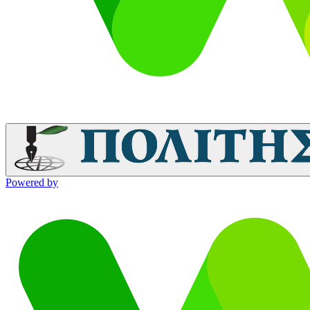
Powered by