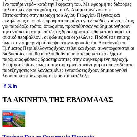
ένα ποτήρι νερό» κατά την έκφραση του. Με αφορμή τις διάφορες
πολτιστικές δραστηριότητες του Δ. Ακάμα συνέχισε ο κ.
Πιττοκοπίτης στην περιοχή του Αγίου Γεωργίου Πέγειας και
εκδηλώσεις οι οποίες πραγματοποιούντο για δεκάδες χρόνια, φέτος
για παράδοξο τρόπο, όπως είπε, προσπάθησαν να δημιουργήσουν
την εντύπωση ότι με αυτές τις δραστηριότητες θα καταστραφεί το
φυσικό περιβάλλον , οι φώκιες και οι χελώνες. Πρόσθεσε επίσης
πως στην σημερινή σύσκεψη στην παρουσία του Διευθυντή του
Τμήματος Περιβάλλοντος έχουν τεθεί και έχουν συναποφασιστεί οι
διαδικασίες που θα ακολουθούνται από τώρα και στο εξής σε
παρόμοιας φύσεως δραστηριότητες στην συγκεκριμένη περιοχή.
Εκτίμησε επίσης πως με την σημερινή συνάντηση οι οποιεσδήποτε
παρεξηγήσεις και λανθασμένες εντυπώσεις έχουν δημιουργηθεί
λύονται και προχωρούμε μπροστά κατέληξε.
ΤΑ ΑΚΙΝΗΤΑ ΤΗΣ ΕΒΔΟΜΑΔΑΣ