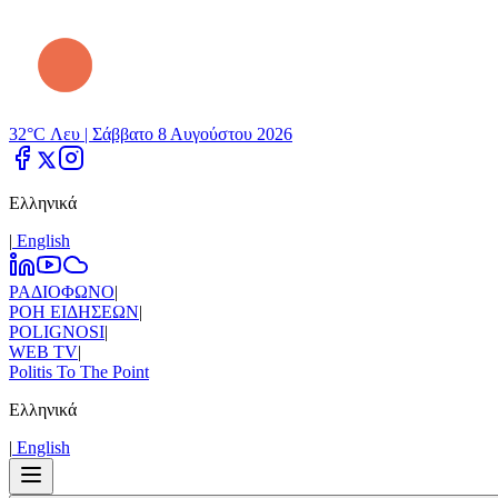
32°C Λευ |
Σάββατο 8 Αυγούστου 2026
Ελληνικά
|
Εnglish
ΡΑΔΙΟΦΩΝΟ
|
ΡΟΗ ΕΙΔΗΣΕΩΝ
|
POLIGNOSI
|
WEB TV
|
Politis To The Point
Ελληνικά
|
Εnglish