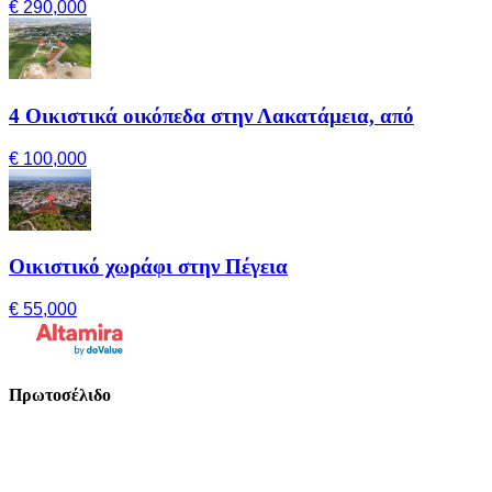
€ 290,000
4 Οικιστικά οικόπεδα στην Λακατάμεια, από
€ 100,000
Οικιστικό χωράφι στην Πέγεια
€ 55,000
Πρωτοσέλιδο