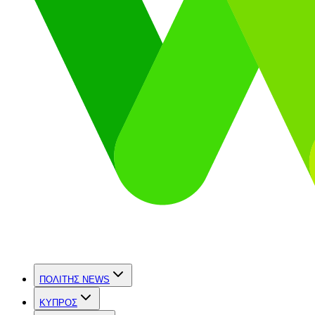
ΠΟΛΙΤΗΣ NEWS
ΚΥΠΡΟΣ