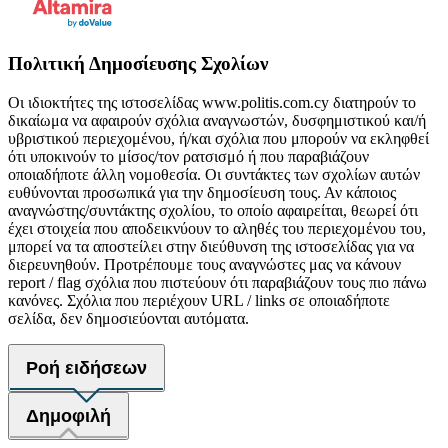
Πολιτική Δημοσίευσης Σχολίων
Οι ιδιοκτήτες της ιστοσελίδας www.politis.com.cy διατηρούν το
δικαίωμα να αφαιρούν σχόλια αναγνωστών, δυσφημιστικού και/ή
υβριστικού περιεχομένου, ή/και σχόλια που μπορούν να εκληφθεί
ότι υποκινούν το μίσος/τον ρατσισμό ή που παραβιάζουν
οποιαδήποτε άλλη νομοθεσία. Οι συντάκτες των σχολίων αυτών
ευθύνονται προσωπικά για την δημοσίευση τους. Αν κάποιος
αναγνώστης/συντάκτης σχολίου, το οποίο αφαιρείται, θεωρεί ότι
έχει στοιχεία που αποδεικνύουν το αληθές του περιεχομένου του,
μπορεί να τα αποστείλει στην διεύθυνση της ιστοσελίδας για να
διερευνηθούν. Προτρέπουμε τους αναγνώστες μας να κάνουν
report / flag σχόλια που πιστεύουν ότι παραβιάζουν τους πιο πάνω
κανόνες. Σχόλια που περιέχουν URL / links σε οποιαδήποτε
σελίδα, δεν δημοσιεύονται αυτόματα.
Ροή ειδήσεων
Δημοφιλή