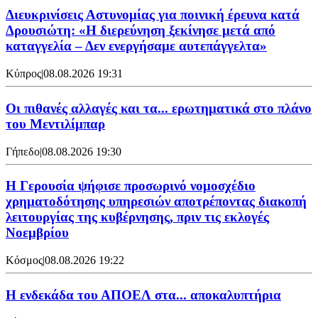
Διευκρινίσεις Αστυνομίας για ποινική έρευνα κατά
Δρουσιώτη: «Η διερεύνηση ξεκίνησε μετά από
καταγγελία – Δεν ενεργήσαμε αυτεπάγγελτα»
Κύπρος
|
08.08.2026 19:31
Οι πιθανές αλλαγές και τα... ερωτηματικά στο πλάνο
του Μεντιλίμπαρ
Γήπεδο
|
08.08.2026 19:30
Η Γερουσία ψήφισε προσωρινό νομοσχέδιο
χρηματοδότησης υπηρεσιών αποτρέποντας διακοπή
λειτουργίας της κυβέρνησης, πριν τις εκλογές
Νοεμβρίου
Κόσμος
|
08.08.2026 19:22
Η ενδεκάδα του ΑΠΟΕΛ στα... αποκαλυπτήρια