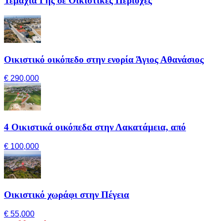
Τεμάχια Γης σε Οικιστικές Περιοχές
Οικιστικό οικόπεδο στην ενορία Άγιος Αθανάσιος
€ 290,000
4 Οικιστικά οικόπεδα στην Λακατάμεια, από
€ 100,000
Οικιστικό χωράφι στην Πέγεια
€ 55,000