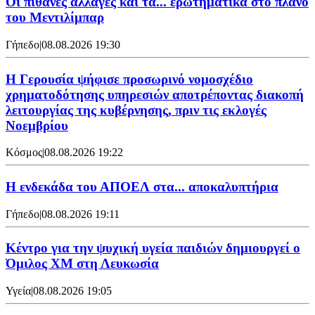
Οι πιθανές αλλαγές και τα... ερωτηματικά στο πλάνο
του Μεντιλίμπαρ
Γήπεδο
|
08.08.2026 19:30
Η Γερουσία ψήφισε προσωρινό νομοσχέδιο
χρηματοδότησης υπηρεσιών αποτρέποντας διακοπή
λειτουργίας της κυβέρνησης, πριν τις εκλογές
Νοεμβρίου
Κόσμος
|
08.08.2026 19:22
Η ενδεκάδα του ΑΠΟΕΛ στα... αποκαλυπτήρια
Γήπεδο
|
08.08.2026 19:11
Κέντρο για την ψυχική υγεία παιδιών δημιουργεί ο
Όμιλος XM στη Λευκωσία
Υγεία
|
08.08.2026 19:05