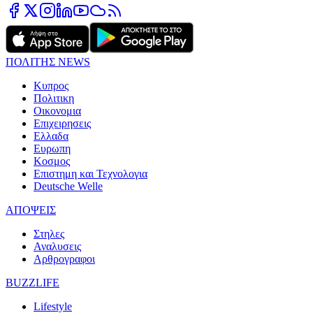
ΠΟΛΙΤΗΣ NEWS
Κυπρος
Πολιτικη
Οικονομια
Επιχειρησεις
Ελλαδα
Ευρωπη
Κοσμος
Επιστημη και Τεχνολογια
Deutsche Welle
ΑΠΟΨΕΙΣ
Στηλες
Αναλυσεις
Αρθρογραφοι
BUZZLIFE
Lifestyle