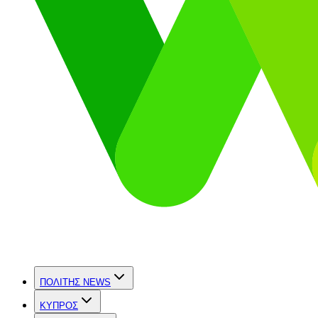
ΠΟΛΙΤΗΣ NEWS
ΚΥΠΡΟΣ