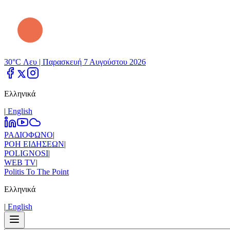
30°C Λευ |
Παρασκευή 7 Αυγούστου 2026
Ελληνικά
|
Εnglish
ΡΑΔΙΟΦΩΝΟ
|
ΡΟΗ ΕΙΔΗΣΕΩΝ
|
POLIGNOSI
|
WEB TV
|
Politis To The Point
Ελληνικά
|
Εnglish