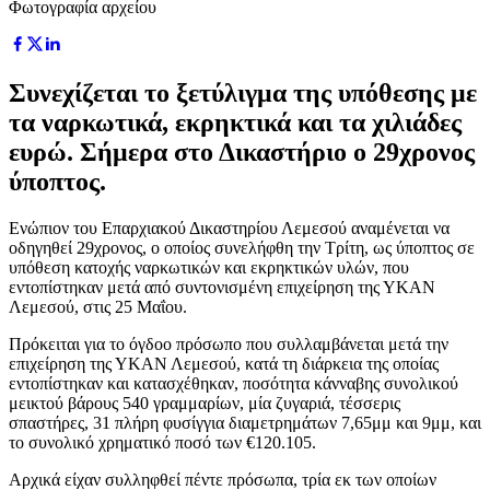
Φωτογραφία αρχείου
Συνεχίζεται το ξετύλιγμα της υπόθεσης με
τα ναρκωτικά, εκρηκτικά και τα χιλιάδες
ευρώ. Σήμερα στο Δικαστήριο ο 29χρονος
ύποπτος.
Ενώπιον του Επαρχιακού Δικαστηρίου Λεμεσού αναμένεται να
οδηγηθεί 29χρονος, ο οποίος συνελήφθη την Τρίτη, ως ύποπτος σε
υπόθεση κατοχής ναρκωτικών και εκρηκτικών υλών, που
εντοπίστηκαν μετά από συντονισμένη επιχείρηση της ΥΚΑΝ
Λεμεσού, στις 25 Μαΐου.
Πρόκειται για το όγδοο πρόσωπο που συλλαμβάνεται μετά την
επιχείρηση της ΥΚΑΝ Λεμεσού, κατά τη διάρκεια της οποίας
εντοπίστηκαν και κατασχέθηκαν, ποσότητα κάνναβης συνολικού
μεικτού βάρους 540 γραμμαρίων, μία ζυγαριά, τέσσερις
σπαστήρες, 31 πλήρη φυσίγγια διαμετρημάτων 7,65μμ και 9μμ, και
το συνολικό χρηματικό ποσό των €120.105.
Αρχικά είχαν συλληφθεί πέντε πρόσωπα, τρία εκ των οποίων