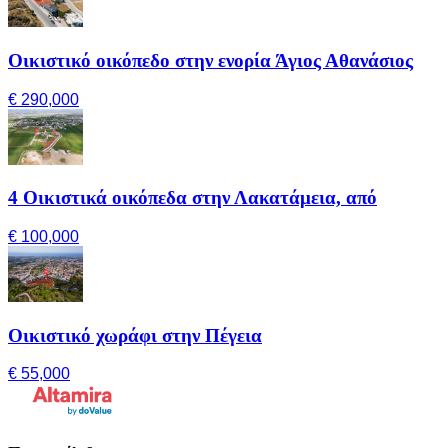
Οικιστικό οικόπεδο στην ενορία Άγιος Αθανάσιος
€ 290,000
4 Οικιστικά οικόπεδα στην Λακατάμεια, από
€ 100,000
Οικιστικό χωράφι στην Πέγεια
€ 55,000