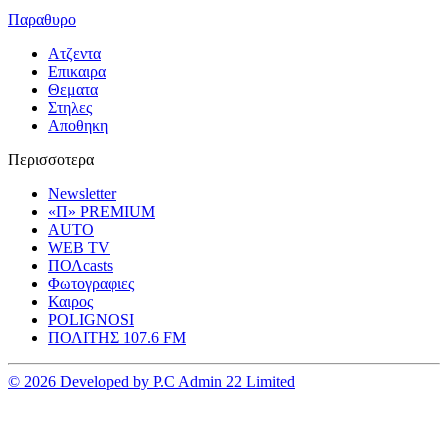
Παραθυρο
Ατζεντα
Επικαιρα
Θεματα
Στηλες
Αποθηκη
Περισσοτερα
Newsletter
«Π» PREMIUM
AUTO
WEB TV
ΠΟΛcasts
Φωτογραφιες
Καιρος
POLIGNOSI
ΠΟΛΙΤΗΣ 107.6 FM
© 2026 Developed by P.C Admin 22 Limited