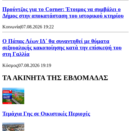
Προύντζος για το Corner: Έτοιμος να συμβάλει ο
Δήμος στην αποκατάσταση του ιστορικού κτηρίου
Κοινωνία
|
07.08.2026 19:22
Ο Πάπας Λέων ΙΔ΄ θα συναντηθεί με θύματα
σεξουαλικής κακοποίησης κατά την επίσκεψή του
στη Γαλλία
Κόσμος
|
07.08.2026 19:19
ΤΑ ΑΚΙΝΗΤΑ ΤΗΣ ΕΒΔΟΜΑΔΑΣ
Τεμάχια Γης σε Οικιστικές Περιοχές