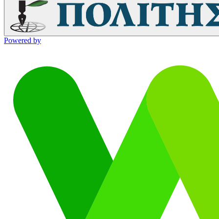
Powered by