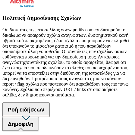
Πολιτική Δημοσίευσης Σχολίων
Οι ιδιοκτήτες της ιστοσελίδας www.politis.com.cy διατηρούν το
δικαίωμα να αφαιρούν σχόλια αναγνωστών, δυσφημιστικού και/ή
υβριστικού περιεχομένου, ή/και σχόλια που μπορούν να εκληφθεί
ότι υποκινούν το μίσος/τον ρατσισμό ή που παραβιάζουν
οποιαδήποτε άλλη νομοθεσία. Οι συντάκτες των σχολίων αυτών
ευθύνονται προσωπικά για την δημοσίευση τους. Αν κάποιος
αναγνώστης/συντάκτης σχολίου, το οποίο αφαιρείται, θεωρεί ότι
έχει στοιχεία που αποδεικνύουν το αληθές του περιεχομένου του,
μπορεί να τα αποστείλει στην διεύθυνση της ιστοσελίδας για να
διερευνηθούν. Προτρέπουμε τους αναγνώστες μας να κάνουν
report / flag σχόλια που πιστεύουν ότι παραβιάζουν τους πιο πάνω
κανόνες. Σχόλια που περιέχουν URL / links σε οποιαδήποτε
σελίδα, δεν δημοσιεύονται αυτόματα.
Ροή ειδήσεων
Δημοφιλή