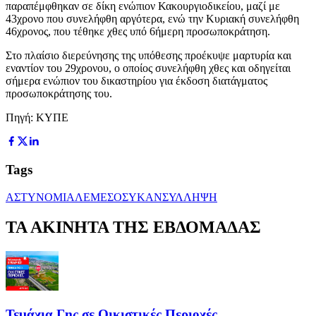
παραπέμφθηκαν σε δίκη ενώπιον Κακουργιοδικείου, μαζί με
43χρονο που συνελήφθη αργότερα, ενώ την Κυριακή συνελήφθη
46χρονος, που τέθηκε χθες υπό 6ήμερη προσωποκράτηση.
Στο πλαίσιο διερεύνησης της υπόθεσης προέκυψε μαρτυρία και
εναντίον του 29χρονου, ο οποίος συνελήφθη χθες και οδηγείται
σήμερα ενώπιον του δικαστηρίου για έκδοση διατάγματος
προσωποκράτησης του.
Πηγή: ΚΥΠΕ
Tags
ΑΣΤΥΝΟΜΙΑ
ΛΕΜΕΣΟΣ
ΥΚΑΝ
ΣΥΛΛΗΨΗ
ΤΑ ΑΚΙΝΗΤΑ ΤΗΣ ΕΒΔΟΜΑΔΑΣ
Τεμάχια Γης σε Οικιστικές Περιοχές