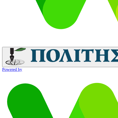
Powered by