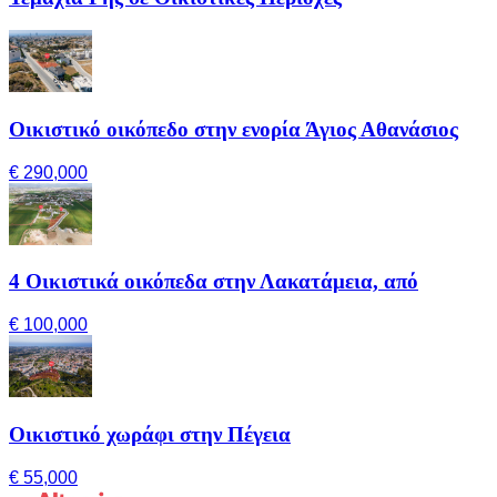
Οικιστικό οικόπεδο στην ενορία Άγιος Αθανάσιος
€ 290,000
4 Οικιστικά οικόπεδα στην Λακατάμεια, από
€ 100,000
Οικιστικό χωράφι στην Πέγεια
€ 55,000