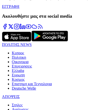
ΕΓΓΡΑΦΗ
Ακολουθήστε μας στα social media
ΠΟΛΙΤΗΣ NEWS
Κυπρος
Πολιτικη
Οικονομια
Επιχειρησεις
Ελλαδα
Ευρωπη
Κοσμος
Επιστημη και Τεχνολογια
Deutsche Welle
ΑΠΟΨΕΙΣ
Στηλες
Αναλυσεις