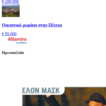
€ 100,000
Οικιστικό χωράφι στην Πέγεια
€ 55,000
Πρωτοσέλιδο