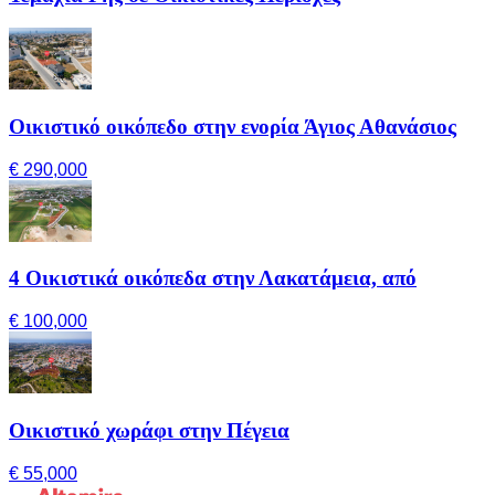
Οικιστικό οικόπεδο στην ενορία Άγιος Αθανάσιος
€ 290,000
4 Οικιστικά οικόπεδα στην Λακατάμεια, από
€ 100,000
Οικιστικό χωράφι στην Πέγεια
€ 55,000