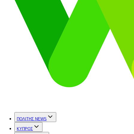
ΠΟΛΙΤΗΣ NEWS
ΚΥΠΡΟΣ