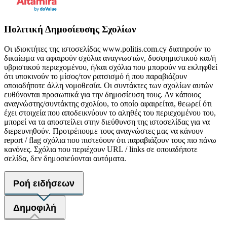
Πολιτική Δημοσίευσης Σχολίων
Οι ιδιοκτήτες της ιστοσελίδας www.politis.com.cy διατηρούν το
δικαίωμα να αφαιρούν σχόλια αναγνωστών, δυσφημιστικού και/ή
υβριστικού περιεχομένου, ή/και σχόλια που μπορούν να εκληφθεί
ότι υποκινούν το μίσος/τον ρατσισμό ή που παραβιάζουν
οποιαδήποτε άλλη νομοθεσία. Οι συντάκτες των σχολίων αυτών
ευθύνονται προσωπικά για την δημοσίευση τους. Αν κάποιος
αναγνώστης/συντάκτης σχολίου, το οποίο αφαιρείται, θεωρεί ότι
έχει στοιχεία που αποδεικνύουν το αληθές του περιεχομένου του,
μπορεί να τα αποστείλει στην διεύθυνση της ιστοσελίδας για να
διερευνηθούν. Προτρέπουμε τους αναγνώστες μας να κάνουν
report / flag σχόλια που πιστεύουν ότι παραβιάζουν τους πιο πάνω
κανόνες. Σχόλια που περιέχουν URL / links σε οποιαδήποτε
σελίδα, δεν δημοσιεύονται αυτόματα.
Ροή ειδήσεων
Δημοφιλή