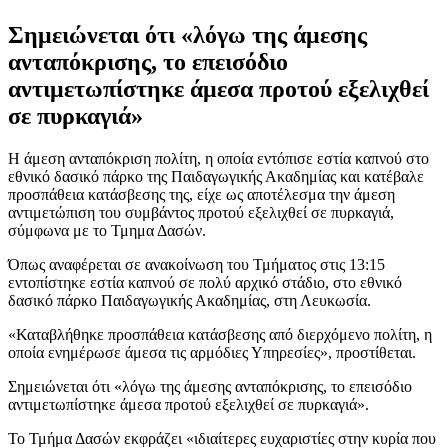
Σημειώνεται ότι «λόγω της άμεσης
ανταπόκρισης, το επεισόδιο
αντιμετωπίστηκε άμεσα προτού εξελιχθεί
σε πυρκαγιά»
Η άμεση ανταπόκριση πολίτη, η οποία εντόπισε εστία καπνού στο
εθνικό δασικό πάρκο της Παιδαγωγικής Ακαδημίας και κατέβαλε
προσπάθεια κατάσβεσης της, είχε ως αποτέλεσμα την άμεση
αντιμετώπιση του συμβάντος προτού εξελιχθεί σε πυρκαγιά,
σύμφωνα με το Τμημα Δασών.
Όπως αναφέρεται σε ανακοίνωση του Τμήματος στις 13:15
εντοπίστηκε εστία καπνού σε πολύ αρχικό στάδιο, στο εθνικό
δασικό πάρκο Παιδαγωγικής Ακαδημίας, στη Λευκωσία.
«Καταβλήθηκε προσπάθεια κατάσβεσης από διερχόμενο πολίτη, η
οποία ενημέρωσε άμεσα τις αρμόδιες Υπηρεσίες», προστίθεται.
Σημειώνεται ότι «λόγω της άμεσης ανταπόκρισης, το επεισόδιο
αντιμετωπίστηκε άμεσα προτού εξελιχθεί σε πυρκαγιά».
Το Τμήμα Δασών εκφράζει «ιδιαίτερες ευχαριστίες στην κυρία που