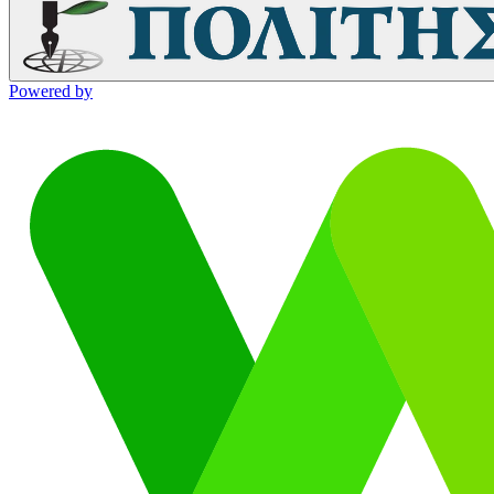
Powered by