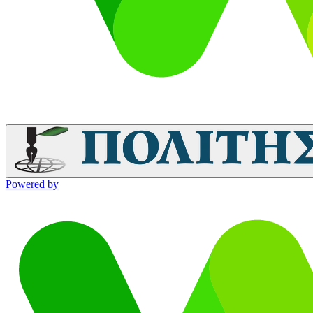
Powered by