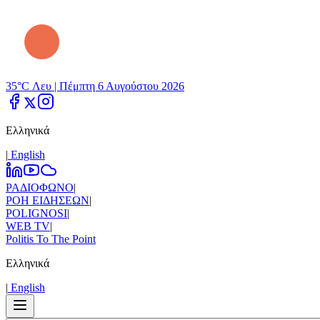
35°C Λευ |
Πέμπτη 6 Αυγούστου 2026
Ελληνικά
|
Εnglish
ΡΑΔΙΟΦΩΝΟ
|
ΡΟΗ ΕΙΔΗΣΕΩΝ
|
POLIGNOSI
|
WEB TV
|
Politis To The Point
Ελληνικά
|
Εnglish