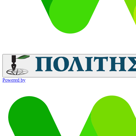
Powered by