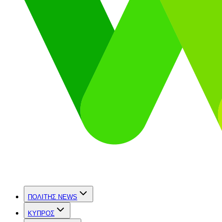
ΠΟΛΙΤΗΣ NEWS
ΚΥΠΡΟΣ