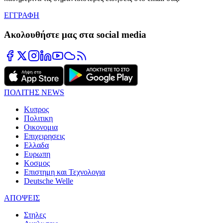
ΕΓΓΡΑΦΗ
Ακολουθήστε μας στα social media
ΠΟΛΙΤΗΣ NEWS
Κυπρος
Πολιτικη
Οικονομια
Επιχειρησεις
Ελλαδα
Ευρωπη
Κοσμος
Επιστημη και Τεχνολογια
Deutsche Welle
ΑΠΟΨΕΙΣ
Στηλες