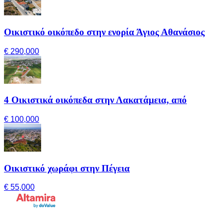
Οικιστικό οικόπεδο στην ενορία Άγιος Αθανάσιος
€ 290,000
4 Οικιστικά οικόπεδα στην Λακατάμεια, από
€ 100,000
Οικιστικό χωράφι στην Πέγεια
€ 55,000