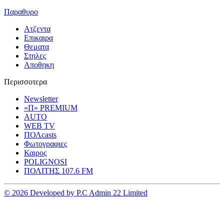
Παραθυρο
Ατζεντα
Επικαιρα
Θεματα
Στηλες
Αποθηκη
Περισσοτερα
Newsletter
«Π» PREMIUM
AUTO
WEB TV
ΠΟΛcasts
Φωτογραφιες
Καιρος
POLIGNOSI
ΠΟΛΙΤΗΣ 107.6 FM
© 2026 Developed by P.C Admin 22 Limited