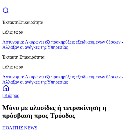
Έκτακτη
Επικαιρότητα
μόλις τώρα
Αστυνομία: Ακυρώνει έξι προκηρύξεις εξειδικευμένων θέσεων -
Άλλαξαν οι ανάγκες της Υπηρεσίας
Έκτακτη Επικαιρότητα
μόλις τώρα
Αστυνομία: Ακυρώνει έξι προκηρύξεις εξειδικευμένων θέσεων -
Άλλαξαν οι ανάγκες της Υπηρεσίας
| Κύπρος
Μόνο με αλυσίδες ή τετρακίνηση η
πρόσβαση προς Τρόοδος
ΠΟΛΙΤΗΣ NEWS