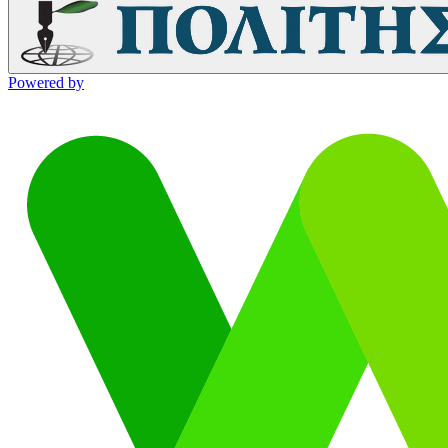
Powered by