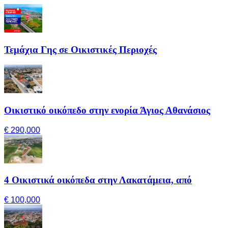
Τεμάχια Γης σε Οικιστικές Περιοχές
Οικιστικό οικόπεδο στην ενορία Άγιος Αθανάσιος
€ 290,000
4 Οικιστικά οικόπεδα στην Λακατάμεια, από
€ 100,000