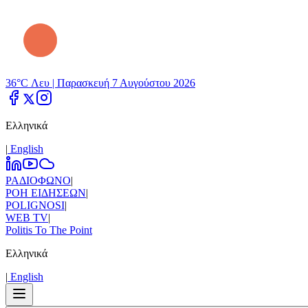
36°C Λευ |
Παρασκευή 7 Αυγούστου 2026
Ελληνικά
|
Εnglish
ΡΑΔΙΟΦΩΝΟ
|
ΡΟΗ ΕΙΔΗΣΕΩΝ
|
POLIGNOSI
|
WEB TV
|
Politis To The Point
Ελληνικά
|
Εnglish