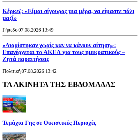
Κέρκεζ: «Είμαι σίγουρος μια μέρα, να είμαστε πάλι
μαζί»
Γήπεδο
|
07.08.2026 13:49
«Διορίστηκαν χωρίς καν να κάνουν αίτηση»:
Επανέρχεται το ΑΚΕΛ για τους ημικρατικούς –
Ζητά παραιτήσεις
Πολιτική
|
07.08.2026 13:42
ΤΑ ΑΚΙΝΗΤΑ ΤΗΣ ΕΒΔΟΜΑΔΑΣ
Τεμάχια Γης σε Οικιστικές Περιοχές