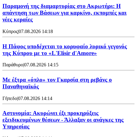
Παραμονή της διαμαρτυρίας στο Ακρωτήρι: Η
απάντηση των Βάσεων για καρκίνο, εκπομπές και
νέες κεραίες
Κύπρος
|
07.08.2026 14:18
Η Πάφος υποδέχεται το κορυφαίο λυρικό γεγονός
της Κύπρου με το «L'Elisir d'Amore»
Παράθυρο
|
07.08.2026 14:15
Mε έξτρα «όπλο» τον Γκαρσία στη ρεβάνς ο
Παναθηναϊκός
Γήπεδο
|
07.08.2026 14:14
Αστυνομία: Ακυρώνει έξι προκηρύξεις
εξειδικευμένων θέσεων - Άλλαξαν οι ανάγκες της
Υπηρεσίας