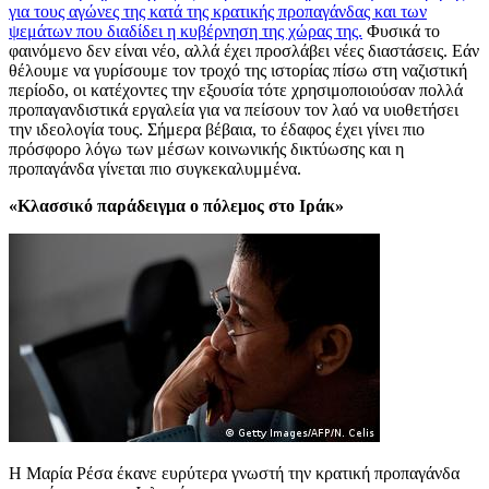
για τους αγώνες της κατά της κρατικής προπαγάνδας και των
ψεμάτων που διαδίδει η κυβέρνηση της χώρας της.
Φυσικά το
φαινόμενο δεν είναι νέο, αλλά έχει προσλάβει νέες διαστάσεις. Εάν
θέλουμε να γυρίσουμε τον τροχό της ιστορίας πίσω στη ναζιστική
περίοδο, οι κατέχοντες την εξουσία τότε χρησιμοποιούσαν πολλά
προπαγανδιστικά εργαλεία για να πείσουν τον λαό να υιοθετήσει
την ιδεολογία τους. Σήμερα βέβαια, το έδαφος έχει γίνει πιο
πρόσφορο λόγω των μέσων κοινωνικής δικτύωσης και η
προπαγάνδα γίνεται πιο συγκεκαλυμμένα.
«Κλασσικό παράδειγμα ο πόλεμος στο Ιράκ»
Η Μαρία Ρέσα έκανε ευρύτερα γνωστή την κρατική προπαγάνδα