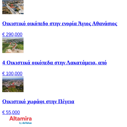
Οικιστικό οικόπεδο στην ενορία Άγιος Αθανάσιος
€ 290,000
4 Οικιστικά οικόπεδα στην Λακατάμεια, από
€ 100,000
Οικιστικό χωράφι στην Πέγεια
€ 55,000