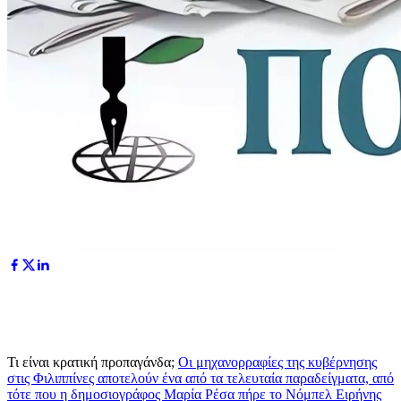
Τι είναι κρατική προπαγάνδα;
Οι μηχανορραφίες της κυβέρνησης
στις Φιλιππίνες αποτελούν ένα από τα τελευταία παραδείγματα, από
τότε που η δημοσιογράφος Μαρία Ρέσα πήρε το Νόμπελ Ειρήνης