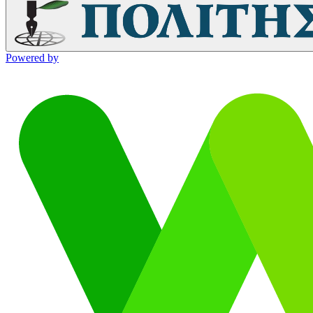
Powered by