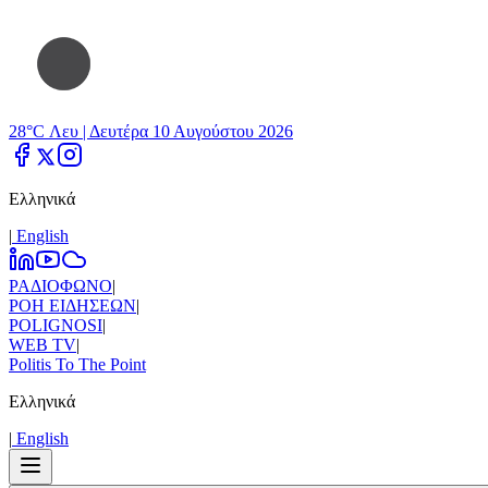
28°C Λευ |
Δευτέρα 10 Αυγούστου 2026
Ελληνικά
|
Εnglish
ΡΑΔΙΟΦΩΝΟ
|
ΡΟΗ ΕΙΔΗΣΕΩΝ
|
POLIGNOSI
|
WEB TV
|
Politis To The Point
Ελληνικά
|
Εnglish