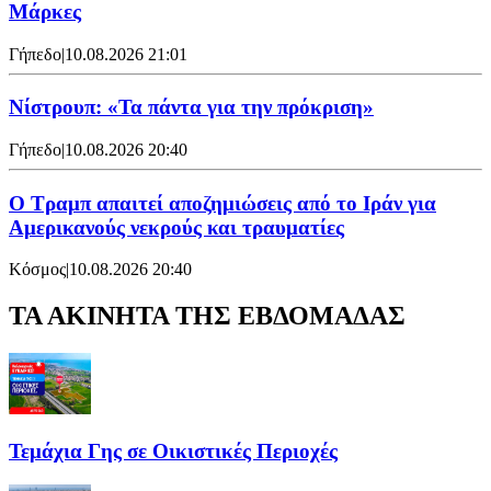
Μάρκες
Γήπεδο
|
10.08.2026 21:01
Νίστρουπ: «Τα πάντα για την πρόκριση»
Γήπεδο
|
10.08.2026 20:40
Ο Τραμπ απαιτεί αποζημιώσεις από το Ιράν για
Αμερικανούς νεκρούς και τραυματίες
Κόσμος
|
10.08.2026 20:40
ΤΑ ΑΚΙΝΗΤΑ ΤΗΣ ΕΒΔΟΜΑΔΑΣ
Τεμάχια Γης σε Οικιστικές Περιοχές