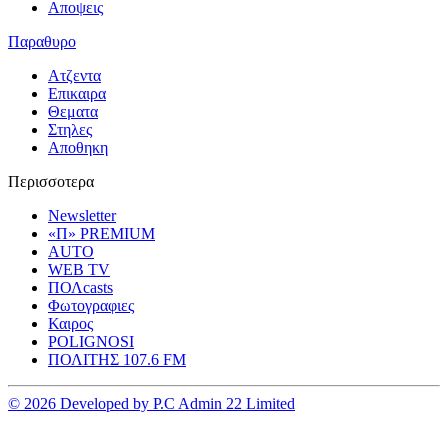
Αποψεις
Παραθυρο
Ατζεντα
Επικαιρα
Θεματα
Στηλες
Αποθηκη
Περισσοτερα
Newsletter
«Π» PREMIUM
AUTO
WEB TV
ΠΟΛcasts
Φωτογραφιες
Καιρος
POLIGNOSI
ΠΟΛΙΤΗΣ 107.6 FM
© 2026 Developed by P.C Admin 22 Limited