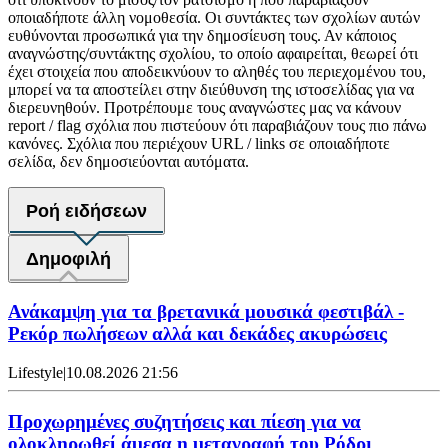
οποιαδήποτε άλλη νομοθεσία. Οι συντάκτες των σχολίων αυτών
ευθύνονται προσωπικά για την δημοσίευση τους. Αν κάποιος
αναγνώστης/συντάκτης σχολίου, το οποίο αφαιρείται, θεωρεί ότι
έχει στοιχεία που αποδεικνύουν το αληθές του περιεχομένου του,
μπορεί να τα αποστείλει στην διεύθυνση της ιστοσελίδας για να
διερευνηθούν. Προτρέπουμε τους αναγνώστες μας να κάνουν
report / flag σχόλια που πιστεύουν ότι παραβιάζουν τους πιο πάνω
κανόνες. Σχόλια που περιέχουν URL / links σε οποιαδήποτε
σελίδα, δεν δημοσιεύονται αυτόματα.
Ροή ειδήσεων
Δημοφιλή
Ανάκαμψη για τα βρετανικά μουσικά φεστιβάλ -
Ρεκόρ πωλήσεων αλλά και δεκάδες ακυρώσεις
Lifestyle
|
10.08.2026 21:56
Προχωρημένες συζητήσεις και πίεση για να
ολοκληρωθεί άμεσα η μεταγραφή του Ρόδρι