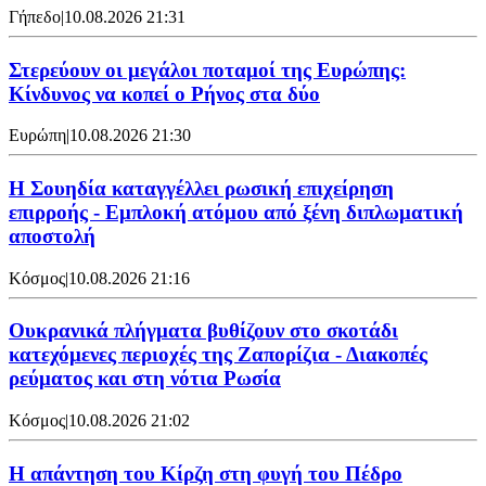
Γήπεδο
|
10.08.2026 21:31
Στερεύουν οι μεγάλοι ποταμοί της Ευρώπης:
Κίνδυνος να κοπεί ο Ρήνος στα δύο
Ευρώπη
|
10.08.2026 21:30
Η Σουηδία καταγγέλλει ρωσική επιχείρηση
επιρροής - Εμπλοκή ατόμου από ξένη διπλωματική
αποστολή
Κόσμος
|
10.08.2026 21:16
Ουκρανικά πλήγματα βυθίζουν στο σκοτάδι
κατεχόμενες περιοχές της Ζαπορίζια - Διακοπές
ρεύματος και στη νότια Ρωσία
Κόσμος
|
10.08.2026 21:02
Η απάντηση του Κίρζη στη φυγή του Πέδρο