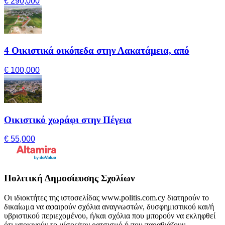
€ 290,000
4 Οικιστικά οικόπεδα στην Λακατάμεια, από
€ 100,000
Οικιστικό χωράφι στην Πέγεια
€ 55,000
Πολιτική Δημοσίευσης Σχολίων
Οι ιδιοκτήτες της ιστοσελίδας www.politis.com.cy διατηρούν το
δικαίωμα να αφαιρούν σχόλια αναγνωστών, δυσφημιστικού και/ή
υβριστικού περιεχομένου, ή/και σχόλια που μπορούν να εκληφθεί
ότι υποκινούν το μίσος/τον ρατσισμό ή που παραβιάζουν