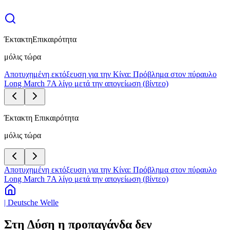
Έκτακτη
Επικαιρότητα
μόλις τώρα
Αποτυχημένη εκτόξευση για την Κίνα: Πρόβλημα στον πύραυλο
Long March 7A λίγο μετά την απογείωση (βίντεο)
Έκτακτη Επικαιρότητα
μόλις τώρα
Αποτυχημένη εκτόξευση για την Κίνα: Πρόβλημα στον πύραυλο
Long March 7A λίγο μετά την απογείωση (βίντεο)
| Deutsche Welle
Στη Δύση η προπαγάνδα δεν