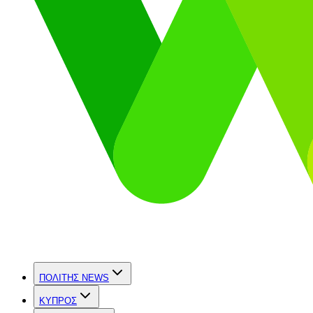
ΠΟΛΙΤΗΣ NEWS
ΚΥΠΡΟΣ