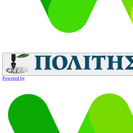
Powered by