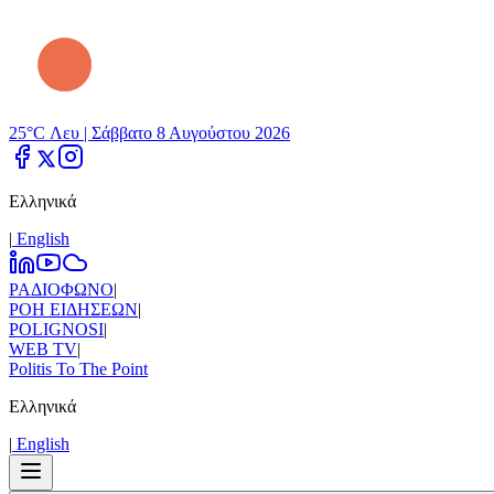
25°C Λευ |
Σάββατο 8 Αυγούστου 2026
Ελληνικά
|
Εnglish
ΡΑΔΙΟΦΩΝΟ
|
ΡΟΗ ΕΙΔΗΣΕΩΝ
|
POLIGNOSI
|
WEB TV
|
Politis To The Point
Ελληνικά
|
Εnglish