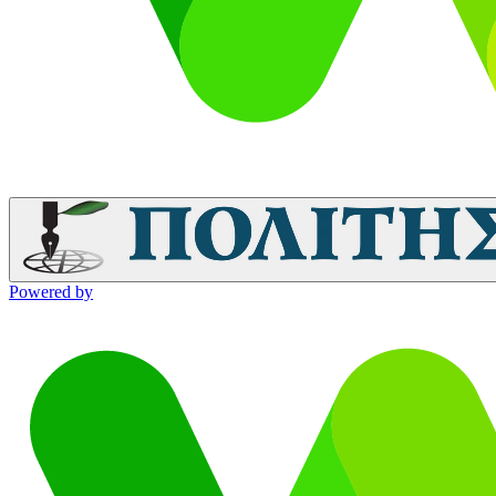
Powered by