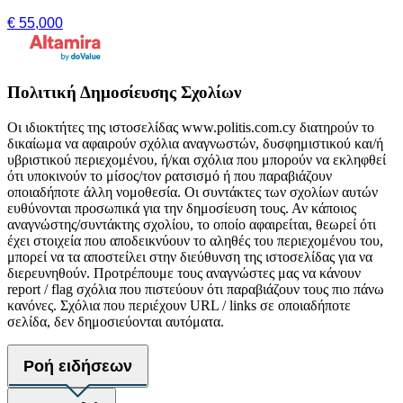
€ 55,000
Πολιτική Δημοσίευσης Σχολίων
Οι ιδιοκτήτες της ιστοσελίδας www.politis.com.cy διατηρούν το
δικαίωμα να αφαιρούν σχόλια αναγνωστών, δυσφημιστικού και/ή
υβριστικού περιεχομένου, ή/και σχόλια που μπορούν να εκληφθεί
ότι υποκινούν το μίσος/τον ρατσισμό ή που παραβιάζουν
οποιαδήποτε άλλη νομοθεσία. Οι συντάκτες των σχολίων αυτών
ευθύνονται προσωπικά για την δημοσίευση τους. Αν κάποιος
αναγνώστης/συντάκτης σχολίου, το οποίο αφαιρείται, θεωρεί ότι
έχει στοιχεία που αποδεικνύουν το αληθές του περιεχομένου του,
μπορεί να τα αποστείλει στην διεύθυνση της ιστοσελίδας για να
διερευνηθούν. Προτρέπουμε τους αναγνώστες μας να κάνουν
report / flag σχόλια που πιστεύουν ότι παραβιάζουν τους πιο πάνω
κανόνες. Σχόλια που περιέχουν URL / links σε οποιαδήποτε
σελίδα, δεν δημοσιεύονται αυτόματα.
Ροή ειδήσεων