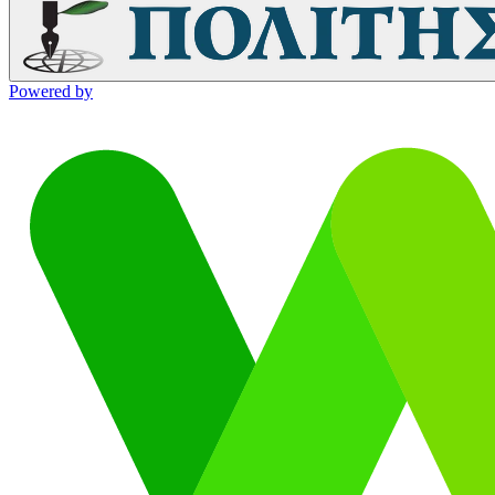
Powered by