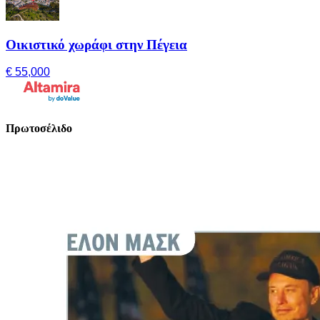
Οικιστικό χωράφι στην Πέγεια
€ 55,000
Πρωτοσέλιδο