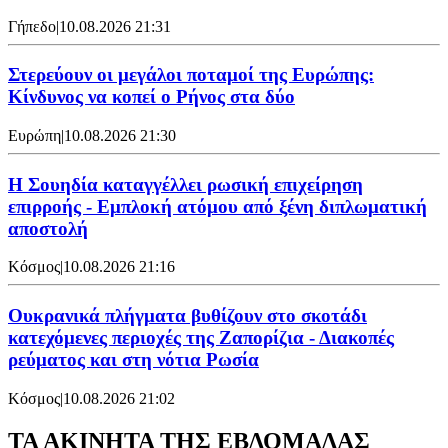
Γήπεδο
|
10.08.2026 21:31
Στερεύουν οι μεγάλοι ποταμοί της Ευρώπης:
Κίνδυνος να κοπεί ο Ρήνος στα δύο
Ευρώπη
|
10.08.2026 21:30
Η Σουηδία καταγγέλλει ρωσική επιχείρηση
επιρροής - Εμπλοκή ατόμου από ξένη διπλωματική
αποστολή
Κόσμος
|
10.08.2026 21:16
Ουκρανικά πλήγματα βυθίζουν στο σκοτάδι
κατεχόμενες περιοχές της Ζαπορίζια - Διακοπές
ρεύματος και στη νότια Ρωσία
Κόσμος
|
10.08.2026 21:02
ΤΑ ΑΚΙΝΗΤΑ ΤΗΣ ΕΒΔΟΜΑΔΑΣ