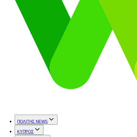
ΠΟΛΙΤΗΣ NEWS
ΚΥΠΡΟΣ