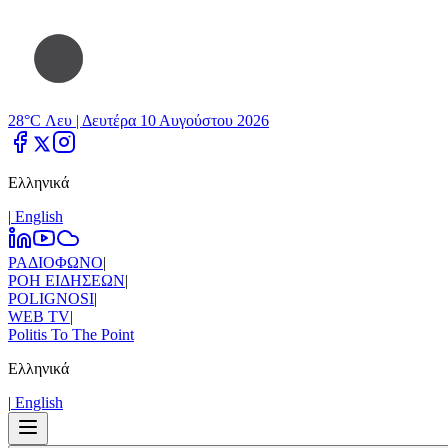
28°C Λευ |
Δευτέρα 10 Αυγούστου 2026
Ελληνικά
|
Εnglish
ΡΑΔΙΟΦΩΝΟ
|
ΡΟΗ ΕΙΔΗΣΕΩΝ
|
POLIGNOSI
|
WEB TV
|
Politis To The Point
Ελληνικά
|
Εnglish