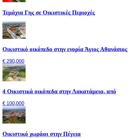
Τεμάχια Γης σε Οικιστικές Περιοχές
Οικιστικό οικόπεδο στην ενορία Άγιος Αθανάσιος
€ 290,000
4 Οικιστικά οικόπεδα στην Λακατάμεια, από
€ 100,000
Οικιστικό χωράφι στην Πέγεια