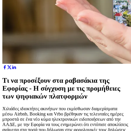
Τι να προσέξουν στα ραβασάκια της
Εφορίας - Η σύγχυση με τις προμήθειες
των ψηφιακών πλατφορμών
Χιλιάδες ιδιοκτήτες ακινήτων που εκμίσθωσαν διαμερίσματα
μέσω Airbnb, Booking και Vrbo βρέθηκαν τις τελευταίες ημέρες
μπροστά σε ένα νέο κύμα ηλεκτρονικών ειδοποιήσεων από την
ΑΑΔΕ, με την Εφορία να τους ενημερώνει ότι εντόπισε αποκλίσεις
ανάμεσα στα ποσά που δήλωσαν στις φορολογικές τους δηλώσεις