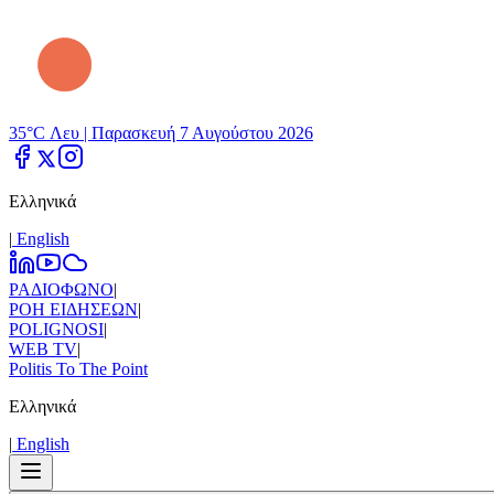
35°C Λευ |
Παρασκευή 7 Αυγούστου 2026
Ελληνικά
|
Εnglish
ΡΑΔΙΟΦΩΝΟ
|
ΡΟΗ ΕΙΔΗΣΕΩΝ
|
POLIGNOSI
|
WEB TV
|
Politis To The Point
Ελληνικά
|
Εnglish