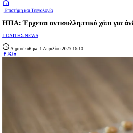
| Επιστήμη και Τεχνολογία
ΗΠΑ: Έρχεται αντισυλληπτικό χάπι για άν
ΠΟΛΙΤΗΣ NEWS
Δημοσιεύθηκε 1 Απριλίου 2025 16:10