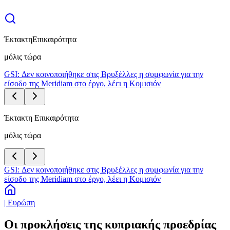
Έκτακτη
Επικαιρότητα
μόλις τώρα
GSI: Δεν κοινοποιήθηκε στις Βρυξέλλες η συμφωνία για την
είσοδο της Meridiam στο έργο, λέει η Κομισιόν
Έκτακτη Επικαιρότητα
μόλις τώρα
GSI: Δεν κοινοποιήθηκε στις Βρυξέλλες η συμφωνία για την
είσοδο της Meridiam στο έργο, λέει η Κομισιόν
| Ευρώπη
Οι προκλήσεις της κυπριακής προεδρίας