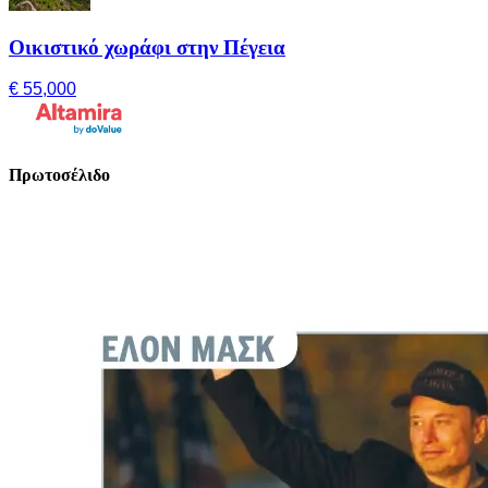
Οικιστικό χωράφι στην Πέγεια
€ 55,000
Πρωτοσέλιδο