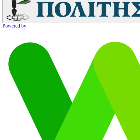
Powered by