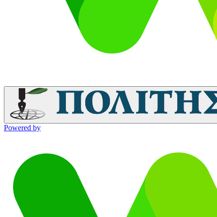
Powered by