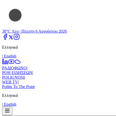
30°C Λευ |
Πέμπτη 6 Αυγούστου 2026
Ελληνικά
|
Εnglish
ΡΑΔΙΟΦΩΝΟ
|
ΡΟΗ ΕΙΔΗΣΕΩΝ
|
POLIGNOSI
|
WEB TV
|
Politis To The Point
Ελληνικά
|
Εnglish