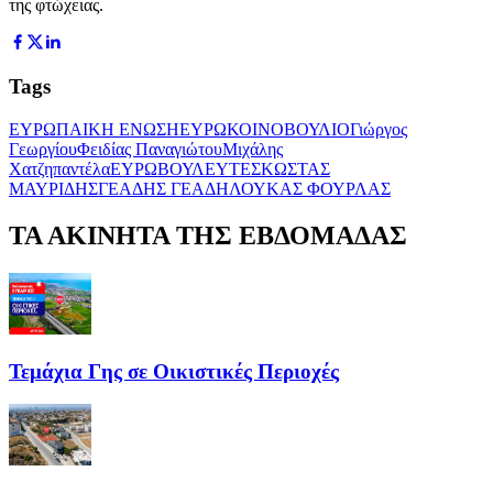
της φτώχειας.
Tags
ΕΥΡΩΠΑΙΚΗ ΕΝΩΣΗ
ΕΥΡΩΚΟΙΝΟΒΟΥΛΙΟ
Γιώργος
Γεωργίου
Φειδίας Παναγιώτου
Μιχάλης
Χατζηπαντέλα
ΕΥΡΩΒΟΥΛΕΥΤΕΣ
ΚΩΣΤΑΣ
ΜΑΥΡΙΔΗΣ
ΓΕΑΔΗΣ ΓΕΑΔΗ
ΛΟΥΚΑΣ ΦΟΥΡΛΑΣ
ΤΑ ΑΚΙΝΗΤΑ ΤΗΣ ΕΒΔΟΜΑΔΑΣ
Τεμάχια Γης σε Οικιστικές Περιοχές