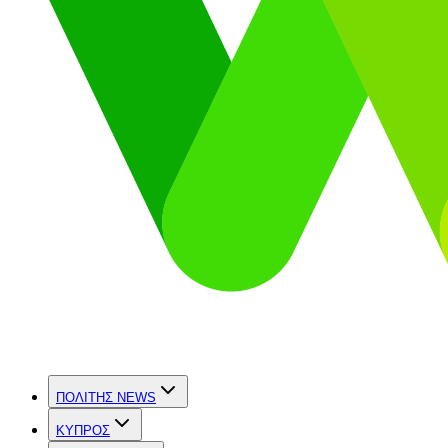
ΠΟΛΙΤΗΣ NEWS
ΚΥΠΡΟΣ