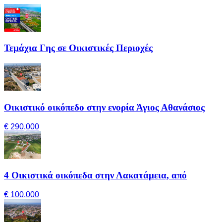
Τεμάχια Γης σε Οικιστικές Περιοχές
Οικιστικό οικόπεδο στην ενορία Άγιος Αθανάσιος
€ 290,000
4 Οικιστικά οικόπεδα στην Λακατάμεια, από
€ 100,000