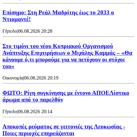
Επίσημο: Στη Ρεάλ Μαδρίτης έως το 2033 ο
Ντιομαντέ!
Γήπεδο
|
06.08.2026 20:28
Στο τιμόνι του νέου Κυπριακού Οργανισμού
Ανάπτυξης Επιχειρήσεων ο Μιχάλης Καμμάς – «Θα
κάνουμε ό,τι μπορούμε για να πετύχουν οι στόχοι
του»
Οικονομία
|
06.08.2026 20:19
ΦΩΤΟ: Ρίγη συγκίνησης με έντονο ΑΠΟΕΛίστικο
άρωμα από το παρελθόν
Γήπεδο
|
06.08.2026 20:14
Αποκοπές ρεύματος σε γειτονιές της Λευκωσίας -
Ποιες περιοχές επηρεάζονται