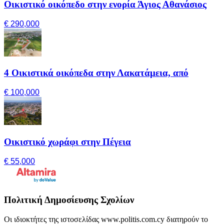
Οικιστικό οικόπεδο στην ενορία Άγιος Αθανάσιος
€ 290,000
4 Οικιστικά οικόπεδα στην Λακατάμεια, από
€ 100,000
Οικιστικό χωράφι στην Πέγεια
€ 55,000
Πολιτική Δημοσίευσης Σχολίων
Οι ιδιοκτήτες της ιστοσελίδας www.politis.com.cy διατηρούν το