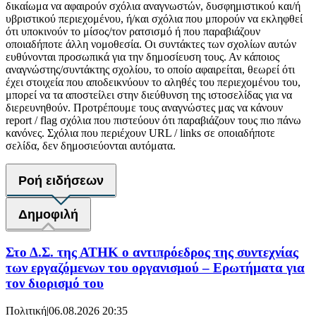
δικαίωμα να αφαιρούν σχόλια αναγνωστών, δυσφημιστικού και/ή
υβριστικού περιεχομένου, ή/και σχόλια που μπορούν να εκληφθεί
ότι υποκινούν το μίσος/τον ρατσισμό ή που παραβιάζουν
οποιαδήποτε άλλη νομοθεσία. Οι συντάκτες των σχολίων αυτών
ευθύνονται προσωπικά για την δημοσίευση τους. Αν κάποιος
αναγνώστης/συντάκτης σχολίου, το οποίο αφαιρείται, θεωρεί ότι
έχει στοιχεία που αποδεικνύουν το αληθές του περιεχομένου του,
μπορεί να τα αποστείλει στην διεύθυνση της ιστοσελίδας για να
διερευνηθούν. Προτρέπουμε τους αναγνώστες μας να κάνουν
report / flag σχόλια που πιστεύουν ότι παραβιάζουν τους πιο πάνω
κανόνες. Σχόλια που περιέχουν URL / links σε οποιαδήποτε
σελίδα, δεν δημοσιεύονται αυτόματα.
Ροή ειδήσεων
Δημοφιλή
Στο Δ.Σ. της ΑΤΗΚ ο αντιπρόεδρος της συντεχνίας
των εργαζόμενων του οργανισμού – Ερωτήματα για
τον διορισμό του
Πολιτική
|
06.08.2026 20:35