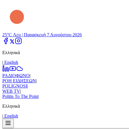
25°C Λευ |
Παρασκευή 7 Αυγούστου 2026
Ελληνικά
|
Εnglish
ΡΑΔΙΟΦΩΝΟ
|
ΡΟΗ ΕΙΔΗΣΕΩΝ
|
POLIGNOSI
|
WEB TV
|
Politis To The Point
Ελληνικά
|
Εnglish