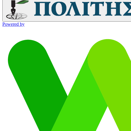
Powered by