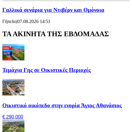
Γαλλικά σενάρια για Ντιβέρν και Ομόνοια
Γήπεδο
|
07.08.2026 14:51
ΤΑ ΑΚΙΝΗΤΑ ΤΗΣ ΕΒΔΟΜΑΔΑΣ
Τεμάχια Γης σε Οικιστικές Περιοχές
Οικιστικό οικόπεδο στην ενορία Άγιος Αθανάσιος
€ 290,000