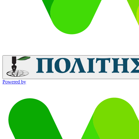
Powered by