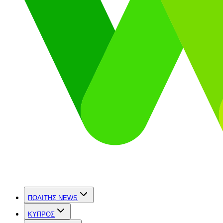
ΠΟΛΙΤΗΣ NEWS
ΚΥΠΡΟΣ