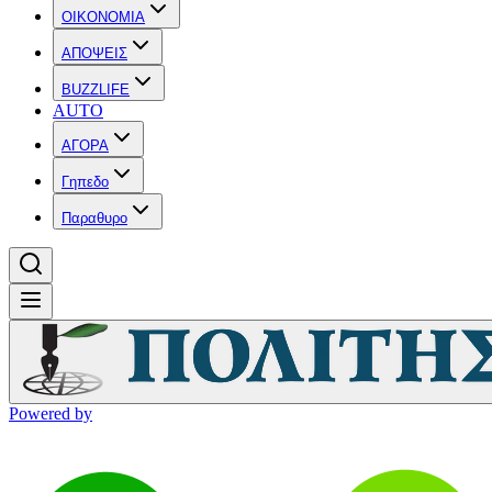
OIKONOMIA
ΑΠΟΨΕΙΣ
BUZZLIFE
AUTO
ΑΓΟΡΑ
Γηπεδο
Παραθυρο
Powered by