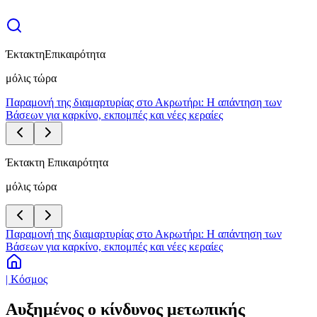
Έκτακτη
Επικαιρότητα
μόλις τώρα
Παραμονή της διαμαρτυρίας στο Ακρωτήρι: Η απάντηση των
Βάσεων για καρκίνο, εκπομπές και νέες κεραίες
Έκτακτη Επικαιρότητα
μόλις τώρα
Παραμονή της διαμαρτυρίας στο Ακρωτήρι: Η απάντηση των
Βάσεων για καρκίνο, εκπομπές και νέες κεραίες
| Κόσμος
Αυξημένος ο κίνδυνος μετωπικής