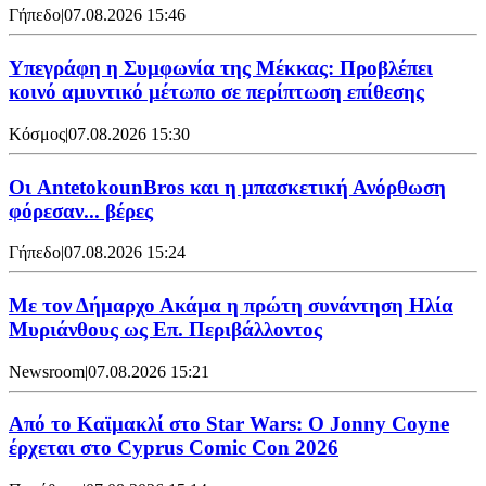
Γήπεδο
|
07.08.2026 15:46
Υπεγράφη η Συμφωνία της Μέκκας: Προβλέπει
κοινό αμυντικό μέτωπο σε περίπτωση επίθεσης
Κόσμος
|
07.08.2026 15:30
Oι AntetokounBros και η μπασκετική Ανόρθωση
φόρεσαν... βέρες
Γήπεδο
|
07.08.2026 15:24
Με τον Δήμαρχο Ακάμα η πρώτη συνάντηση Ηλία
Μυριάνθους ως Επ. Περιβάλλοντος
Newsroom
|
07.08.2026 15:21
Από το Καϊμακλί στο Star Wars: Ο Jonny Coyne
έρχεται στο Cyprus Comic Con 2026