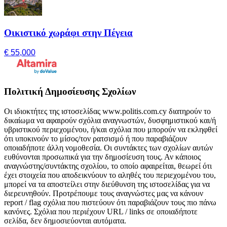
Οικιστικό χωράφι στην Πέγεια
€ 55,000
Πολιτική Δημοσίευσης Σχολίων
Οι ιδιοκτήτες της ιστοσελίδας www.politis.com.cy διατηρούν το
δικαίωμα να αφαιρούν σχόλια αναγνωστών, δυσφημιστικού και/ή
υβριστικού περιεχομένου, ή/και σχόλια που μπορούν να εκληφθεί
ότι υποκινούν το μίσος/τον ρατσισμό ή που παραβιάζουν
οποιαδήποτε άλλη νομοθεσία. Οι συντάκτες των σχολίων αυτών
ευθύνονται προσωπικά για την δημοσίευση τους. Αν κάποιος
αναγνώστης/συντάκτης σχολίου, το οποίο αφαιρείται, θεωρεί ότι
έχει στοιχεία που αποδεικνύουν το αληθές του περιεχομένου του,
μπορεί να τα αποστείλει στην διεύθυνση της ιστοσελίδας για να
διερευνηθούν. Προτρέπουμε τους αναγνώστες μας να κάνουν
report / flag σχόλια που πιστεύουν ότι παραβιάζουν τους πιο πάνω
κανόνες. Σχόλια που περιέχουν URL / links σε οποιαδήποτε
σελίδα, δεν δημοσιεύονται αυτόματα.