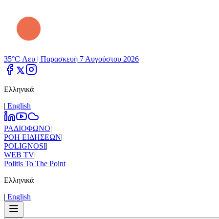
35°C Λευ |
Παρασκευή 7 Αυγούστου 2026
Ελληνικά
|
Εnglish
ΡΑΔΙΟΦΩΝΟ
|
ΡΟΗ ΕΙΔΗΣΕΩΝ
|
POLIGNOSI
|
WEB TV
|
Politis To The Point
Ελληνικά
|
Εnglish