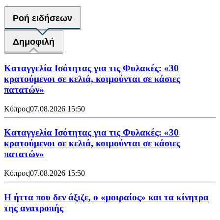
Ροή ειδήσεων
Δημοφιλή
Καταγγελία Ισότητας για τις Φυλακές: «30
κρατούμενοι σε κελιά, κοιμούνται σε κάσιες
πατατών»
Κύπρος
|
07.08.2026 15:50
Καταγγελία Ισότητας για τις Φυλακές: «30
κρατούμενοι σε κελιά, κοιμούνται σε κάσιες
πατατών»
Κύπρος
|
07.08.2026 15:50
Η ήττα που δεν άξιζε, ο «μοιραίος» και τα κίνητρα
της ανατροπής