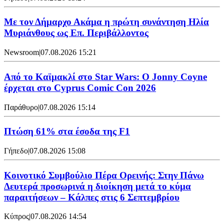
Με τον Δήμαρχο Ακάμα η πρώτη συνάντηση Ηλία
Μυριάνθους ως Επ. Περιβάλλοντος
Newsroom
|
07.08.2026 15:21
Από το Καϊμακλί στο Star Wars: Ο Jonny Coyne
έρχεται στο Cyprus Comic Con 2026
Παράθυρο
|
07.08.2026 15:14
Πτώση 61% στα έσοδα της F1
Γήπεδο
|
07.08.2026 15:08
Κοινοτικό Συμβούλιο Πέρα Ορεινής: Στην Πάνω
Δευτερά προσωρινά η διοίκηση μετά το κύμα
παραιτήσεων – Κάλπες στις 6 Σεπτεμβρίου
Κύπρος
|
07.08.2026 14:54