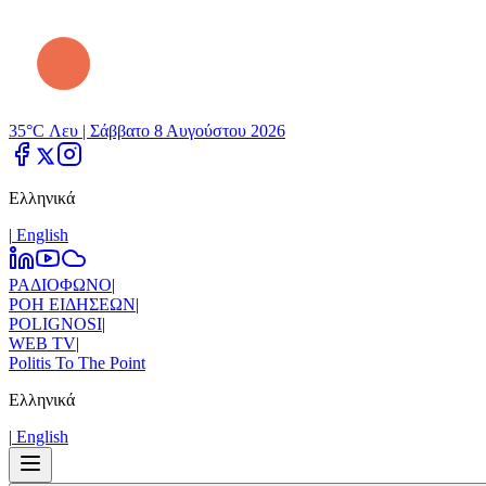
35°C Λευ |
Σάββατο 8 Αυγούστου 2026
Ελληνικά
|
Εnglish
ΡΑΔΙΟΦΩΝΟ
|
ΡΟΗ ΕΙΔΗΣΕΩΝ
|
POLIGNOSI
|
WEB TV
|
Politis To The Point
Ελληνικά
|
Εnglish