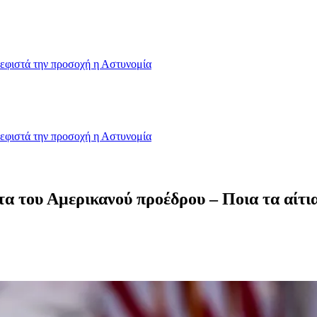
εφιστά την προσοχή η Αστυνομία
εφιστά την προσοχή η Αστυνομία
α του Αμερικανού προέδρου – Ποια τα αίτια