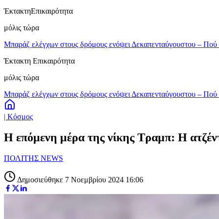
Έκτακτη
Επικαιρότητα
μόλις τώρα
Μπαράζ ελέγχων στους δρόμους ενόψει Δεκαπενταύγουστου – Πού 
Έκτακτη Επικαιρότητα
μόλις τώρα
Μπαράζ ελέγχων στους δρόμους ενόψει Δεκαπενταύγουστου – Πού 
| Κόσμος
Η επόμενη μέρα της νίκης Τραμπ: Η ατζέντ
ΠΟΛΙΤΗΣ NEWS
Δημοσιεύθηκε 7 Νοεμβρίου 2024 16:06