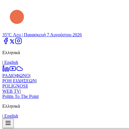
35°C Λευ |
Παρασκευή 7 Αυγούστου 2026
Ελληνικά
|
Εnglish
ΡΑΔΙΟΦΩΝΟ
|
ΡΟΗ ΕΙΔΗΣΕΩΝ
|
POLIGNOSI
|
WEB TV
|
Politis To The Point
Ελληνικά
|
Εnglish