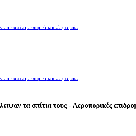
για καρκίνο, εκπομπές και νέες κεραίες
για καρκίνο, εκπομπές και νέες κεραίες
ειψαν τα σπίτια τους - Αεροπορικές επιδρο