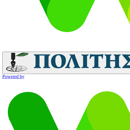
Powered by