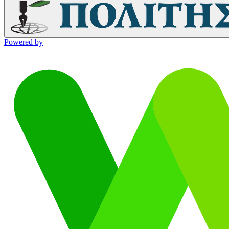
Powered by