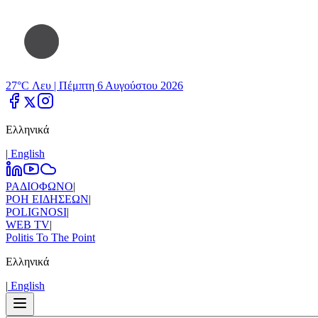
27°C Λευ |
Πέμπτη 6 Αυγούστου 2026
Ελληνικά
|
Εnglish
ΡΑΔΙΟΦΩΝΟ
|
ΡΟΗ ΕΙΔΗΣΕΩΝ
|
POLIGNOSI
|
WEB TV
|
Politis To The Point
Ελληνικά
|
Εnglish