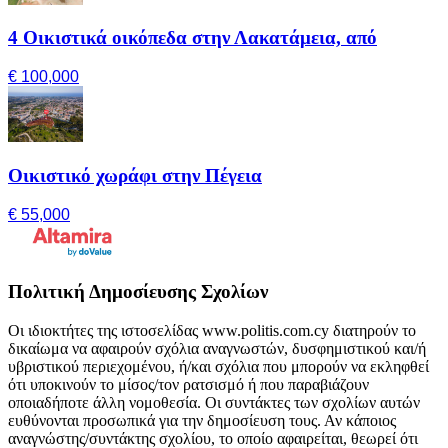
4 Οικιστικά οικόπεδα στην Λακατάμεια, από
€ 100,000
Οικιστικό χωράφι στην Πέγεια
€ 55,000
Πολιτική Δημοσίευσης Σχολίων
Οι ιδιοκτήτες της ιστοσελίδας www.politis.com.cy διατηρούν το
δικαίωμα να αφαιρούν σχόλια αναγνωστών, δυσφημιστικού και/ή
υβριστικού περιεχομένου, ή/και σχόλια που μπορούν να εκληφθεί
ότι υποκινούν το μίσος/τον ρατσισμό ή που παραβιάζουν
οποιαδήποτε άλλη νομοθεσία. Οι συντάκτες των σχολίων αυτών
ευθύνονται προσωπικά για την δημοσίευση τους. Αν κάποιος
αναγνώστης/συντάκτης σχολίου, το οποίο αφαιρείται, θεωρεί ότι