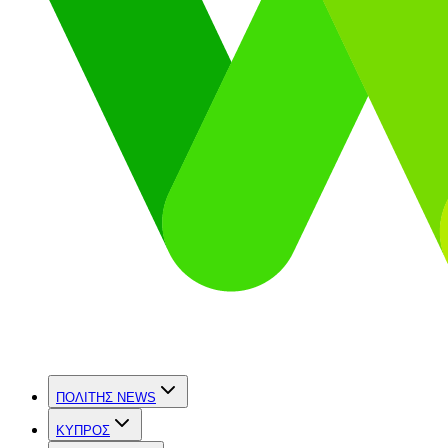
ΠΟΛΙΤΗΣ NEWS
ΚΥΠΡΟΣ