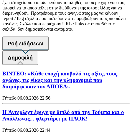
έχει στοιχεία που αποδεικνύουν το αληθές του περιεχομένου του,
μπορεί να τα αποστείλει στην διεύθυνση της ιστοσελίδας για να
διερευνηθούν. Προτρέπουμε τους αναγνώστες μας να κάνουν
report / flag σχόλια που πιστεύουν ότι παραβιάζουν τους πιο πάνω
κανόνες. Σχόλια που περιέχουν URL / links σε οποιαδήποτε
σελίδα, δεν δημοσιεύονται αυτόματα.
Ροή ειδήσεων
Δημοφιλή
ΒΙΝΤΕΟ: «Κάθε εποχή κουβαλά τις αξίες, τους
αγώνες, τις νίκες και την κληρονομιά που
διαμόρφωσαν τον ΑΠΟΕΛ»
Γήπεδο
|
06.08.2026 22:56
H Άντερλεχτ έφυγε με διπλό από την Τούμπα και ο
Απόλλωνας... φλερτάρει με ΠΑΟΚ!
Γήπεδο
|
06.08.2026 22:44