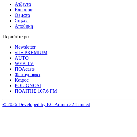
Ατζεντα
Επικαιρα
Θεματα
Στηλες
Αποθηκη
Περισσοτερα
Newsletter
«Π» PREMIUM
AUTO
WEB TV
ΠΟΛcasts
Φωτογραφιες
Καιρος
POLIGNOSI
ΠΟΛΙΤΗΣ 107.6 FM
© 2026 Developed by P.C Admin 22 Limited