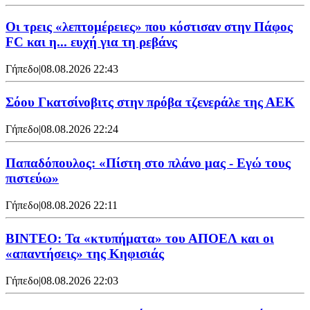
Οι τρεις «λεπτομέρειες» που κόστισαν στην Πάφος
FC και η... ευχή για τη ρεβάνς
Γήπεδο
|
08.08.2026 22:43
Σόου Γκατσίνοβιτς στην πρόβα τζενεράλε της ΑΕΚ
Γήπεδο
|
08.08.2026 22:24
Παπαδόπουλος: «Πίστη στο πλάνο μας - Εγώ τους
πιστεύω»
Γήπεδο
|
08.08.2026 22:11
ΒΙΝΤΕΟ: Τα «κτυπήματα» του ΑΠΟΕΛ και οι
«απαντήσεις» της Κηφισιάς
Γήπεδο
|
08.08.2026 22:03