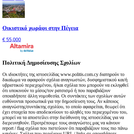
Οικιστικό χωράφι στην Πέγεια
€ 55,000
Πολιτική Δημοσίευσης Σχολίων
Οι ιδιοκτήτες της ιστοσελίδας www.politis.com.cy διατηρούν το
δικαίωμα να αφαιρούν σχόλια αναγνωστών, δυσφημιστικού και/ή
υβριστικού περιεχομένου, ή/και σχόλια που μπορούν να εκληφθεί
ότι υποκινούν το μίσος/τον ρατσισμό ή που παραβιάζουν
οποιαδήποτε άλλη νομοθεσία. Οι συντάκτες των σχολίων αυτών
ευθύνονται προσωπικά για την δημοσίευση τους. Αν κάποιος
αναγνώστης/συντάκτης σχολίου, το οποίο αφαιρείται, θεωρεί ότι
έχει στοιχεία που αποδεικνύουν το αληθές του περιεχομένου του,
μπορεί να τα αποστείλει στην διεύθυνση της ιστοσελίδας για να
διερευνηθούν. Προτρέπουμε τους αναγνώστες μας να κάνουν
report / flag σχόλια που πιστεύουν ότι παραβιάζουν τους πιο πάνω
κανόνες. Σχόλια που περιέχουν URL / links σε οποιαδήποτε