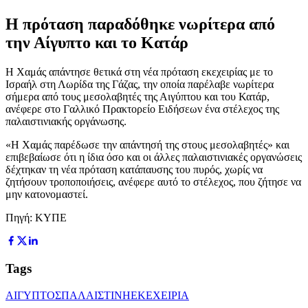
Η πρόταση παραδόθηκε νωρίτερα από
την Αίγυπτο και το Κατάρ
Η Χαμάς απάντησε θετικά στη νέα πρόταση εκεχειρίας με το
Ισραήλ στη Λωρίδα της Γάζας, την οποία παρέλαβε νωρίτερα
σήμερα από τους μεσολαβητές της Αιγύπτου και του Κατάρ,
ανέφερε στο Γαλλικό Πρακτορείο Ειδήσεων ένα στέλεχος της
παλαιστινιακής οργάνωσης.
«Η Χαμάς παρέδωσε την απάντησή της στους μεσολαβητές» και
επιβεβαίωσε ότι η ίδια όσο και οι άλλες παλαιστινιακές οργανώσεις
δέχτηκαν τη νέα πρόταση κατάπαυσης του πυρός, χωρίς να
ζητήσουν τροποποιήσεις, ανέφερε αυτό το στέλεχος, που ζήτησε να
μην κατονομαστεί.
Πηγή: ΚΥΠΕ
Tags
ΑΙΓΥΠΤΟΣ
ΠΑΛΑΙΣΤΙΝΗ
ΕΚΕΧΕΙΡΙΑ