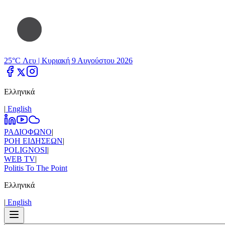
25°C Λευ |
Κυριακή 9 Αυγούστου 2026
Ελληνικά
|
Εnglish
ΡΑΔΙΟΦΩΝΟ
|
ΡΟΗ ΕΙΔΗΣΕΩΝ
|
POLIGNOSI
|
WEB TV
|
Politis To The Point
Ελληνικά
|
Εnglish