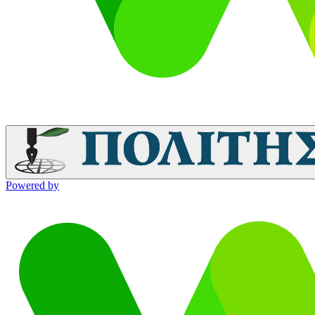
Powered by