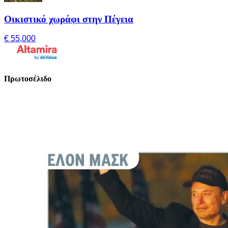
Οικιστικό χωράφι στην Πέγεια
€ 55,000
Πρωτοσέλιδο