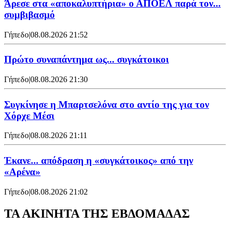
Άρεσε στα «αποκαλυπτήρια» ο ΑΠΟΕΛ παρά τον...
συμβιβασμό
Γήπεδο
|
08.08.2026 21:52
Πρώτο συναπάντημα ως... συγκάτοικοι
Γήπεδο
|
08.08.2026 21:30
Συγκίνησε η Μπαρτσελόνα στο αντίο της για τον
Χόρχε Μέσι
Γήπεδο
|
08.08.2026 21:11
Έκανε... απόδραση η «συγκάτοικος» από την
«Αρένα»
Γήπεδο
|
08.08.2026 21:02
ΤΑ ΑΚΙΝΗΤΑ ΤΗΣ ΕΒΔΟΜΑΔΑΣ