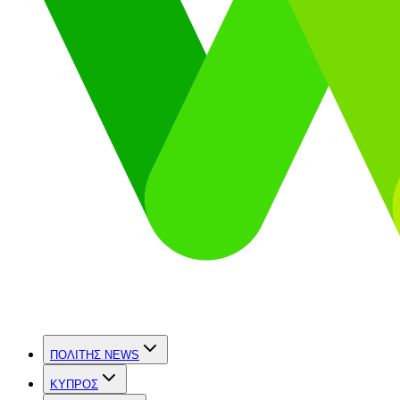
ΠΟΛΙΤΗΣ NEWS
ΚΥΠΡΟΣ