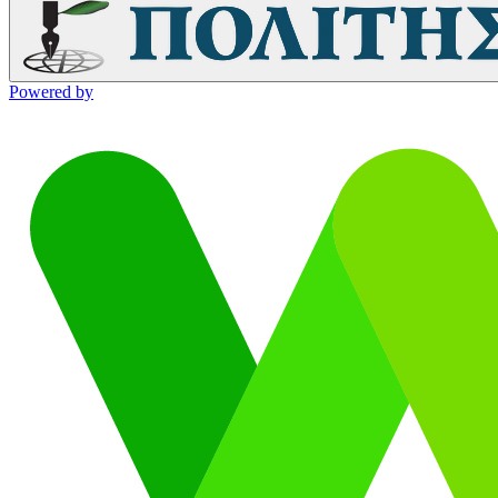
Powered by