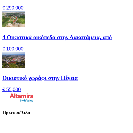
€ 290,000
4 Οικιστικά οικόπεδα στην Λακατάμεια, από
€ 100,000
Οικιστικό χωράφι στην Πέγεια
€ 55,000
Πρωτοσέλιδο