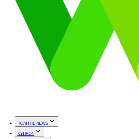
ΠΟΛΙΤΗΣ NEWS
ΚΥΠΡΟΣ