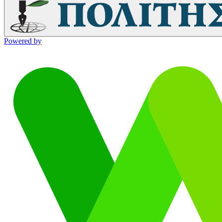
Powered by