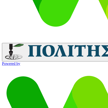
Powered by