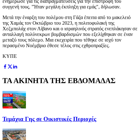
ενημέρωσε για τις διαπραγματεύσεις για την επιστροφή του
συγγενή τους. "Ήταν μεγάλη έκπληξη για εμάς", δήλωσαν.
Μετά την έναρξη του πολέμου στη Γάζα έπειτα από το μακελειό
της Χαμάς τον Οκτώβριο του 2023, η πολιτοφυλακή της
Χεζμπολάχ στον Λίβανο και ο ισραηλινός στρατός ενεπλάκησαν σε
ανταλλαγή πολύνεκρων βομβαρδισμών που εξελίχθηκαν σε έναν
μεταξύ τους πόλεμο. Μια εκεχειρία που τέθηκε σε ισχύ τον
περασμένο Νοέμβριο έθεσε τέλος στις εχθροπραξίες.
KYΠΕ
ΤΑ ΑΚΙΝΗΤΑ ΤΗΣ ΕΒΔΟΜΑΔΑΣ
Τεμάχια Γης σε Οικιστικές Περιοχές