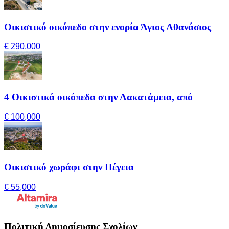
Οικιστικό οικόπεδο στην ενορία Άγιος Αθανάσιος
€ 290,000
4 Οικιστικά οικόπεδα στην Λακατάμεια, από
€ 100,000
Οικιστικό χωράφι στην Πέγεια
€ 55,000
Πολιτική Δημοσίευσης Σχολίων