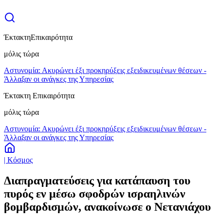
Έκτακτη
Επικαιρότητα
μόλις τώρα
Αστυνομία: Ακυρώνει έξι προκηρύξεις εξειδικευμένων θέσεων -
Άλλαξαν οι ανάγκες της Υπηρεσίας
Έκτακτη Επικαιρότητα
μόλις τώρα
Αστυνομία: Ακυρώνει έξι προκηρύξεις εξειδικευμένων θέσεων -
Άλλαξαν οι ανάγκες της Υπηρεσίας
| Κόσμος
Διαπραγματεύσεις για κατάπαυση του
πυρός εν μέσω σφοδρών ισραηλινών
βομβαρδισμών, ανακοίνωσε ο Νετανιάχου