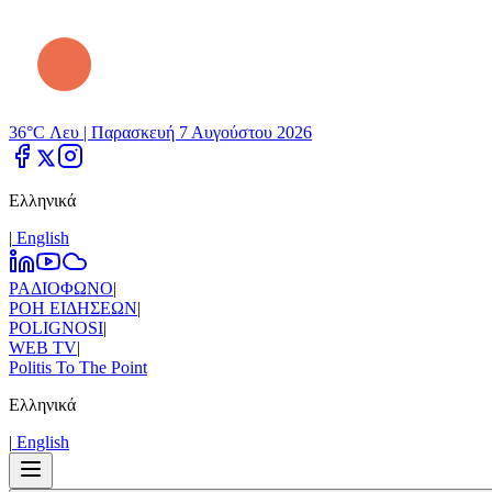
36°C Λευ |
Παρασκευή 7 Αυγούστου 2026
Ελληνικά
|
Εnglish
ΡΑΔΙΟΦΩΝΟ
|
ΡΟΗ ΕΙΔΗΣΕΩΝ
|
POLIGNOSI
|
WEB TV
|
Politis To The Point
Ελληνικά
|
Εnglish