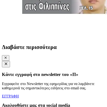
Διαβάστε περισσότερα
Κάντε εγγραφή στο newsletter του «Π»
Εγγραφείτε στο Newsletter της εφημερίδας για να λαμβάνετε
καθημερινά τις σημαντικότερες ειδήσεις στο email σας.
ΕΓΓΡΑΦΗ
Ακολουθήστε μας στα social media