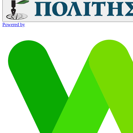
Powered by