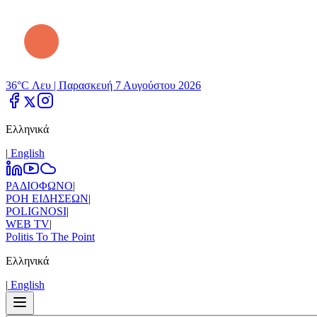
36°C Λευ |
Παρασκευή 7 Αυγούστου 2026
Ελληνικά
|
Εnglish
ΡΑΔΙΟΦΩΝΟ
|
ΡΟΗ ΕΙΔΗΣΕΩΝ
|
POLIGNOSI
|
WEB TV
|
Politis To The Point
Ελληνικά
|
Εnglish