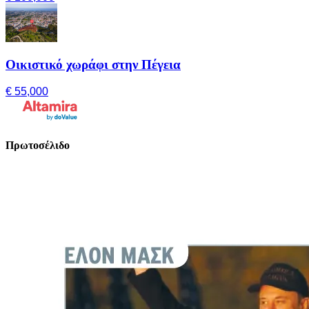
Οικιστικό χωράφι στην Πέγεια
€ 55,000
Πρωτοσέλιδο