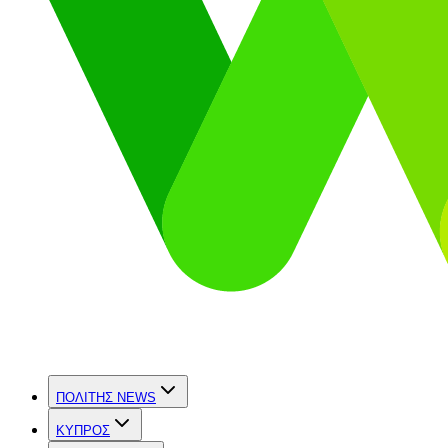
ΠΟΛΙΤΗΣ NEWS
ΚΥΠΡΟΣ