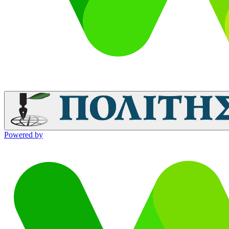
Powered by