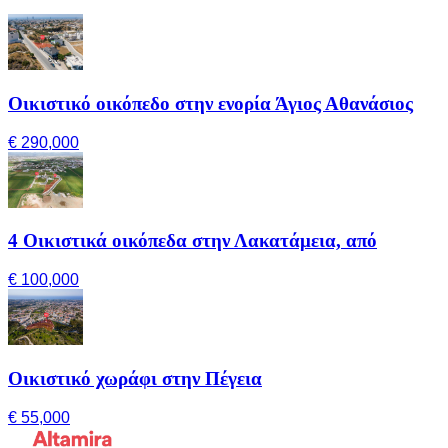
Οικιστικό οικόπεδο στην ενορία Άγιος Αθανάσιος
€ 290,000
4 Οικιστικά οικόπεδα στην Λακατάμεια, από
€ 100,000
Οικιστικό χωράφι στην Πέγεια
€ 55,000