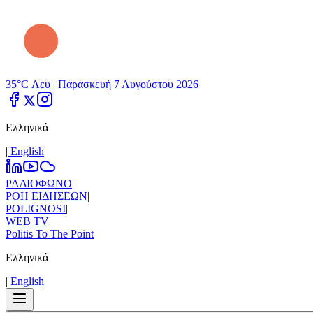
35°C Λευ |
Παρασκευή 7 Αυγούστου 2026
Ελληνικά
|
Εnglish
ΡΑΔΙΟΦΩΝΟ
|
ΡΟΗ ΕΙΔΗΣΕΩΝ
|
POLIGNOSI
|
WEB TV
|
Politis To The Point
Ελληνικά
|
Εnglish