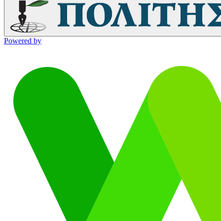
Powered by