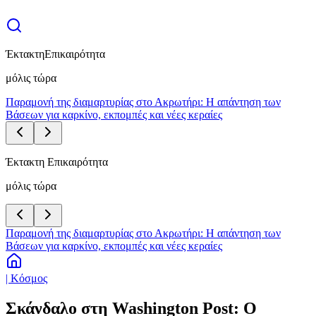
Έκτακτη
Επικαιρότητα
μόλις τώρα
Παραμονή της διαμαρτυρίας στο Ακρωτήρι: Η απάντηση των
Βάσεων για καρκίνο, εκπομπές και νέες κεραίες
Έκτακτη Επικαιρότητα
μόλις τώρα
Παραμονή της διαμαρτυρίας στο Ακρωτήρι: Η απάντηση των
Βάσεων για καρκίνο, εκπομπές και νέες κεραίες
| Κόσμος
Σκάνδαλο στη Washington Post: Ο