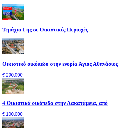
Τεμάχια Γης σε Οικιστικές Περιοχές
Οικιστικό οικόπεδο στην ενορία Άγιος Αθανάσιος
€ 290,000
4 Οικιστικά οικόπεδα στην Λακατάμεια, από
€ 100,000