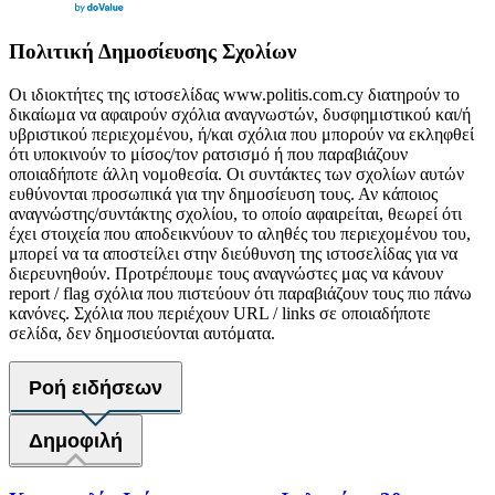
Πολιτική Δημοσίευσης Σχολίων
Οι ιδιοκτήτες της ιστοσελίδας www.politis.com.cy διατηρούν το
δικαίωμα να αφαιρούν σχόλια αναγνωστών, δυσφημιστικού και/ή
υβριστικού περιεχομένου, ή/και σχόλια που μπορούν να εκληφθεί
ότι υποκινούν το μίσος/τον ρατσισμό ή που παραβιάζουν
οποιαδήποτε άλλη νομοθεσία. Οι συντάκτες των σχολίων αυτών
ευθύνονται προσωπικά για την δημοσίευση τους. Αν κάποιος
αναγνώστης/συντάκτης σχολίου, το οποίο αφαιρείται, θεωρεί ότι
έχει στοιχεία που αποδεικνύουν το αληθές του περιεχομένου του,
μπορεί να τα αποστείλει στην διεύθυνση της ιστοσελίδας για να
διερευνηθούν. Προτρέπουμε τους αναγνώστες μας να κάνουν
report / flag σχόλια που πιστεύουν ότι παραβιάζουν τους πιο πάνω
κανόνες. Σχόλια που περιέχουν URL / links σε οποιαδήποτε
σελίδα, δεν δημοσιεύονται αυτόματα.
Ροή ειδήσεων
Δημοφιλή