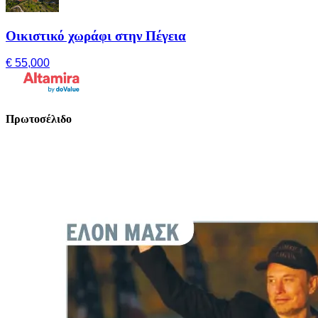
Οικιστικό χωράφι στην Πέγεια
€ 55,000
Πρωτοσέλιδο