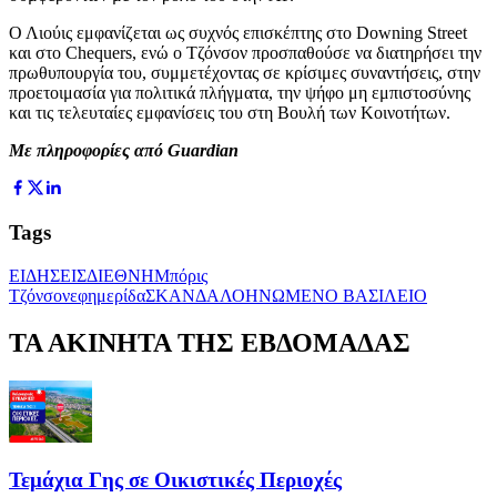
Ο Λιούις εμφανίζεται ως συχνός επισκέπτης στο Downing Street
και στο Chequers, ενώ ο Τζόνσον προσπαθούσε να διατηρήσει την
πρωθυπουργία του, συμμετέχοντας σε κρίσιμες συναντήσεις, στην
προετοιμασία για πολιτικά πλήγματα, την ψήφο μη εμπιστοσύνης
και τις τελευταίες εμφανίσεις του στη Βουλή των Κοινοτήτων.
Με πληροφορίες από Guardian
Tags
ΕΙΔΗΣΕΙΣ
ΔΙΕΘΝΗ
Μπόρις
Τζόνσον
εφημερίδα
ΣΚΑΝΔΑΛΟ
ΗΝΩΜΕΝΟ ΒΑΣΙΛΕΙΟ
ΤΑ ΑΚΙΝΗΤΑ ΤΗΣ ΕΒΔΟΜΑΔΑΣ
Τεμάχια Γης σε Οικιστικές Περιοχές