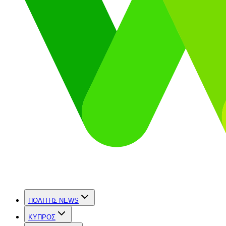
ΠΟΛΙΤΗΣ NEWS
ΚΥΠΡΟΣ