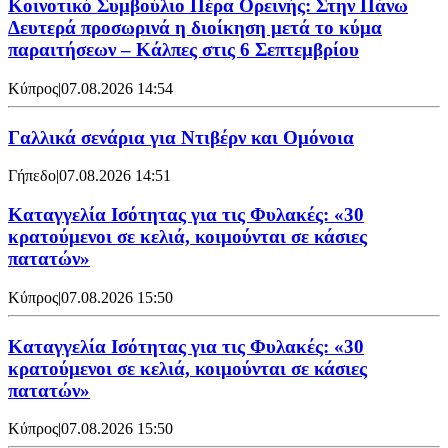
Κοινοτικό Συμβούλιο Πέρα Ορεινής: Στην Πάνω
Δευτερά προσωρινά η διοίκηση μετά το κύμα
παραιτήσεων – Κάλπες στις 6 Σεπτεμβρίου
Κύπρος
|
07.08.2026 14:54
Γαλλικά σενάρια για Ντιβέρν και Ομόνοια
Γήπεδο
|
07.08.2026 14:51
Καταγγελία Ισότητας για τις Φυλακές: «30
κρατούμενοι σε κελιά, κοιμούνται σε κάσιες
πατατών»
Κύπρος
|
07.08.2026 15:50
Καταγγελία Ισότητας για τις Φυλακές: «30
κρατούμενοι σε κελιά, κοιμούνται σε κάσιες
πατατών»
Κύπρος
|
07.08.2026 15:50