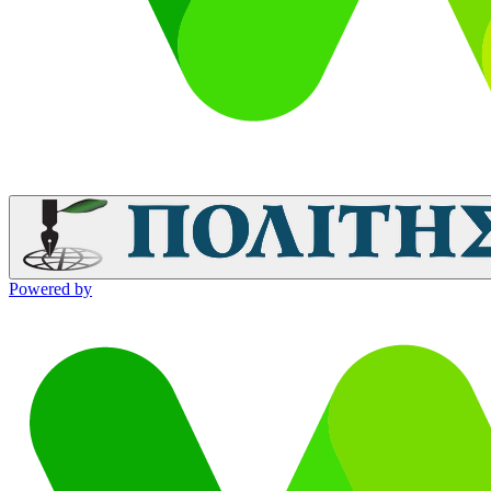
Powered by