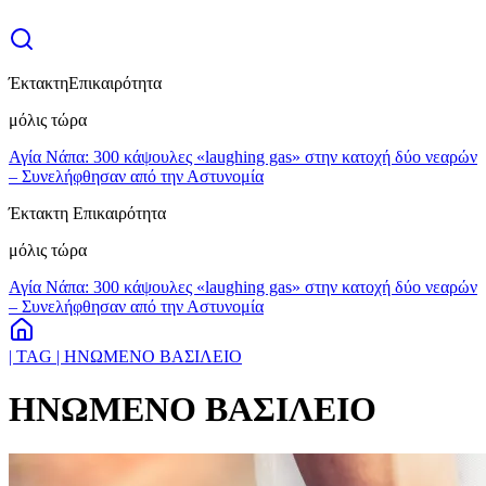
Έκτακτη
Επικαιρότητα
μόλις τώρα
Αγία Νάπα: 300 κάψουλες «laughing gas» στην κατοχή δύο νεαρών
– Συνελήφθησαν από την Αστυνομία
Έκτακτη Επικαιρότητα
μόλις τώρα
Αγία Νάπα: 300 κάψουλες «laughing gas» στην κατοχή δύο νεαρών
– Συνελήφθησαν από την Αστυνομία
| TAG | ΗΝΩΜΕΝΟ ΒΑΣΙΛΕΙΟ
ΗΝΩΜΕΝΟ ΒΑΣΙΛΕΙΟ