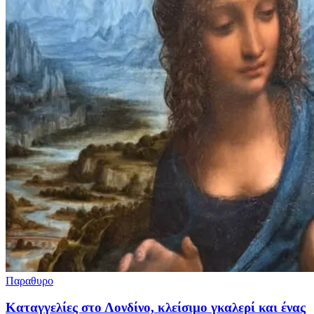
Παραθυρο
Καταγγελίες στο Λονδίνο, κλείσιμο γκαλερί και ένας