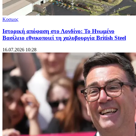
Κοσμος
Ιστορική απόφαση στο Λονδίνο: Το Ηνωμένο
Βασίλειο εθνικοποιεί τη χαλυβουργία British Steel
16.07.2026 10:28