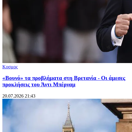
Κοσμος
«Βουνό» τα προβλήματα στη Βρετανία - Οι άμεσες
προκλήσεις του Άντι Μπέρναμ
20.07.2026 21:43