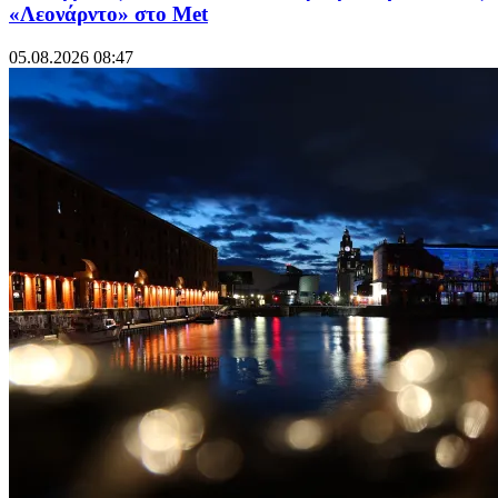
«Λεονάρντο» στο Met
05.08.2026 08:47