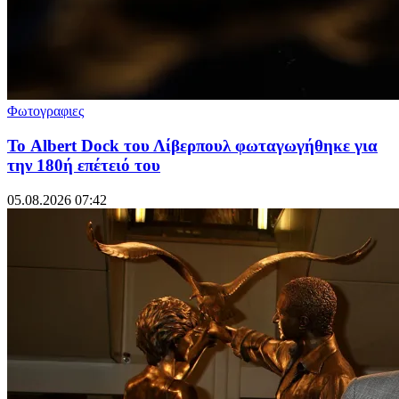
Φωτογραφιες
Το Albert Dock του Λίβερπουλ φωταγωγήθηκε για
την 180ή επέτειό του
05.08.2026 07:42