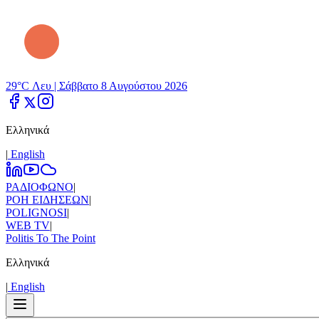
29°C Λευ |
Σάββατο 8 Αυγούστου 2026
Ελληνικά
|
Εnglish
ΡΑΔΙΟΦΩΝΟ
|
ΡΟΗ ΕΙΔΗΣΕΩΝ
|
POLIGNOSI
|
WEB TV
|
Politis To The Point
Ελληνικά
|
Εnglish