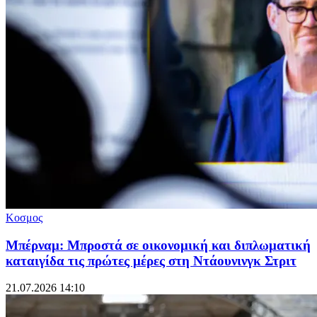
Κοσμος
Μπέρναμ: Μπροστά σε οικονομική και διπλωματική
καταιγίδα τις πρώτες μέρες στη Ντάουνινγκ Στριτ
21.07.2026 14:10