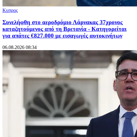
Κυπρος
Συνελήφθη στο αεροδρόμιο Λάρνακας 37χρονος
καταζητούμενος από τη Βρετανία - Κατηγορείται
για απάτες €827.000 με εισαγωγές αυτοκινήτων
06.08.2026 08:34