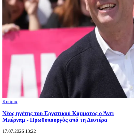
Κοσμος
Νέος ηγέτης του Εργατικού Κόμματος ο Άντι
Μπέρναμ - Πρωθυπουργός από τη Δευτέρα
17.07.2026 13:22