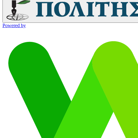
Powered by