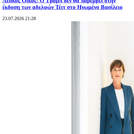
Λευκός Οίκος: O Τραμπ δεν θα παρέμβει στην
έκδοση των αδελφών Τέιτ στο Ηνωμένο Βασίλειο
23.07.2026 21:28