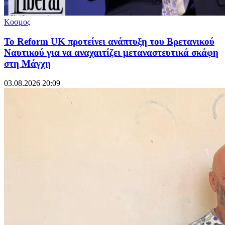
Κοσμος
Το Reform UK προτείνει ανάπτυξη του Βρετανικού
Ναυτικού για να αναχαιτίζει μεταναστευτικά σκάφη
στη Μάγχη
03.08.2026 20:09