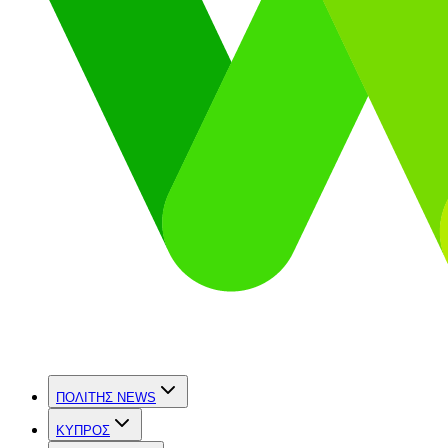
ΠΟΛΙΤΗΣ NEWS
ΚΥΠΡΟΣ