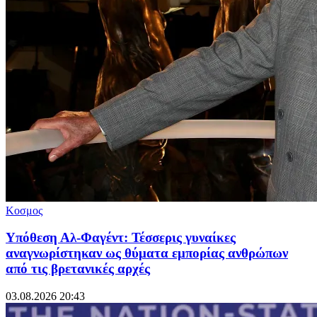
Κοσμος
Υπόθεση Αλ-Φαγέντ: Τέσσερις γυναίκες
αναγνωρίστηκαν ως θύματα εμπορίας ανθρώπων
από τις βρετανικές αρχές
03.08.2026 20:43