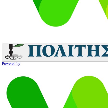
Powered by