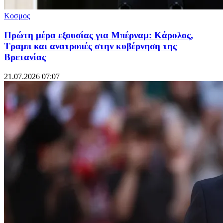
Κοσμος
Πρώτη μέρα εξουσίας για Μπέρναμ: Κάρολος,
Τραμπ και ανατροπές στην κυβέρνηση της
Βρετανίας
21.07.2026 07:07