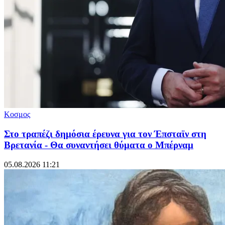
Κοσμος
Στο τραπέζι δημόσια έρευνα για τον Έπσταϊν στη
Βρετανία - Θα συναντήσει θύματα ο Μπέρναμ
05.08.2026 11:21