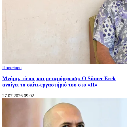
Παραθυρο
Μνήμη, τόπος και μεταμόρφωση: Ο Sümer Erek
ανοίγει το σπίτι-εργαστήριό του στο «Π»
27.07.2026 09:02