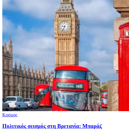
Κοσμος
Πολιτικός σεισμός στη Βρετανία: Μπαράζ