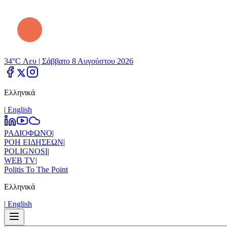
34°C Λευ |
Σάββατο 8 Αυγούστου 2026
Ελληνικά
|
Εnglish
ΡΑΔΙΟΦΩΝΟ
|
ΡΟΗ ΕΙΔΗΣΕΩΝ
|
POLIGNOSI
|
WEB TV
|
Politis To The Point
Ελληνικά
|
Εnglish