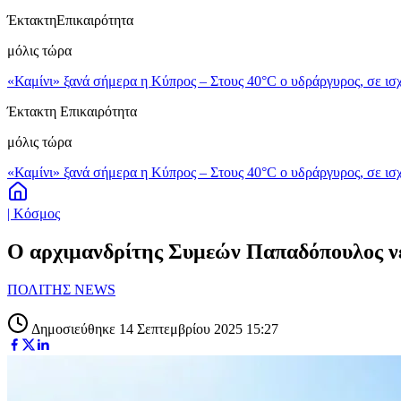
Έκτακτη
Επικαιρότητα
μόλις τώρα
«Καμίνι» ξανά σήμερα η Κύπρος – Στους 40°C ο υδράργυρος, σε ισχ
Έκτακτη Επικαιρότητα
μόλις τώρα
«Καμίνι» ξανά σήμερα η Κύπρος – Στους 40°C ο υδράργυρος, σε ισχ
| Κόσμος
Ο αρχιμανδρίτης Συμεών Παπαδόπουλος νέ
ΠΟΛΙΤΗΣ NEWS
Δημοσιεύθηκε 14 Σεπτεμβρίου 2025 15:27