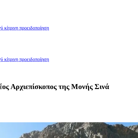
ύ κίτρινη προειδοποίηση
ύ κίτρινη προειδοποίηση
ος Αρχιεπίσκοπος της Μονής Σινά