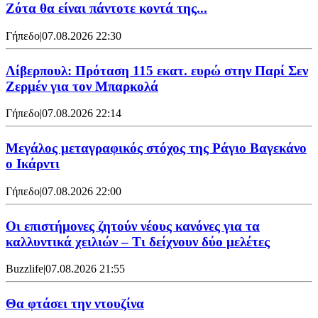
Ζότα θα είναι πάντοτε κοντά της...
Γήπεδο
|
07.08.2026 22:30
Λίβερπουλ: Πρόταση 115 εκατ. ευρώ στην Παρί Σεν
Ζερμέν για τον Μπαρκολά
Γήπεδο
|
07.08.2026 22:14
Μεγάλος μεταγραφικός στόχος της Ράγιο Βαγεκάνο
ο Ικάρντι
Γήπεδο
|
07.08.2026 22:00
Οι επιστήμονες ζητούν νέους κανόνες για τα
καλλυντικά χειλιών – Τι δείχνουν δύο μελέτες
Buzzlife
|
07.08.2026 21:55
Θα φτάσει την ντουζίνα