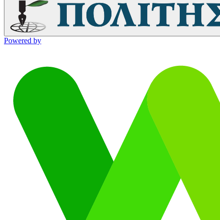
Powered by