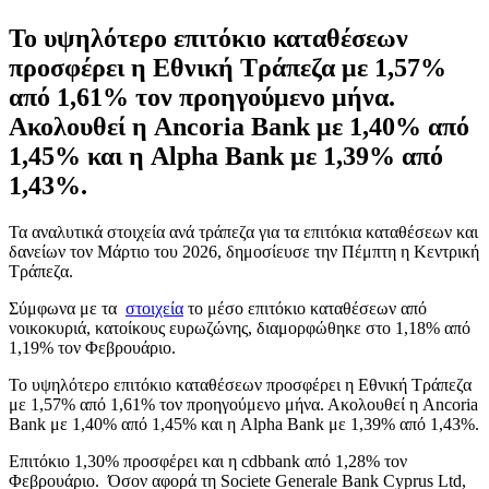
Το υψηλότερο επιτόκιο καταθέσεων
προσφέρει η Εθνική Τράπεζα με 1,57%
από 1,61% τον προηγούμενο μήνα.
Ακολουθεί η Ancoria Bank με 1,40% από
1,45% και η Alpha Bank με 1,39% από
1,43%.
Τα αναλυτικά στοιχεία ανά τράπεζα για τα επιτόκια καταθέσεων και
δανείων τον Μάρτιο του 2026, δημοσίευσε την Πέμπτη η Κεντρική
Τράπεζα.
Σύμφωνα με τα
στοιχεία
το μέσο επιτόκιο καταθέσεων από
νοικοκυριά, κατοίκους ευρωζώνης, διαμορφώθηκε στο 1,18% από
1,19% τον Φεβρουάριο.
Το υψηλότερο επιτόκιο καταθέσεων προσφέρει η Εθνική Τράπεζα
με 1,57% από 1,61% τον προηγούμενο μήνα. Ακολουθεί η Ancoria
Bank με 1,40% από 1,45% και η Alpha Bank με 1,39% από 1,43%.
Επιτόκιο 1,30% προσφέρει και η cdbbank από 1,28% τον
Φεβρουάριο. Όσον αφορά τη Societe Generale Bank Cyprus Ltd,