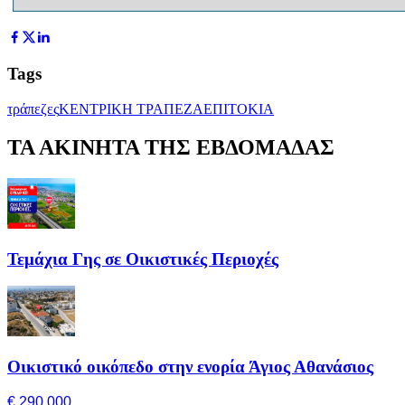
Tags
τράπεζες
ΚΕΝΤΡΙΚΗ ΤΡΑΠΕΖΑ
ΕΠΙΤΟΚΙΑ
ΤΑ ΑΚΙΝΗΤΑ ΤΗΣ ΕΒΔΟΜΑΔΑΣ
Τεμάχια Γης σε Οικιστικές Περιοχές
Οικιστικό οικόπεδο στην ενορία Άγιος Αθανάσιος
€ 290,000