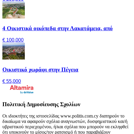
4 Οικιστικά οικόπεδα στην Λακατάμεια, από
€ 100,000
Οικιστικό χωράφι στην Πέγεια
€ 55,000
Πολιτική Δημοσίευσης Σχολίων
Οι ιδιοκτήτες της ιστοσελίδας www.politis.com.cy διατηρούν το
δικαίωμα να αφαιρούν σχόλια αναγνωστών, δυσφημιστικού και/ή
υβριστικού περιεχομένου, ή/και σχόλια που μπορούν να εκληφθεί
ότι υποκινούν το μίσος/τον ρατσισμό ή που παραβιάζουν