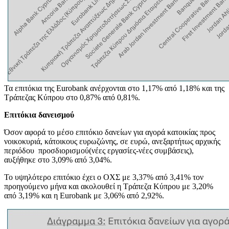
Τα επιτόκια της Eurobank ανέρχονται στο 1,17% από 1,18% και της
Τράπεζας Κύπρου στο 0,87% από 0,81%.
Επιτόκια δανεισμού
Όσον αφορά το μέσο επιτόκιο δανείων για αγορά κατοικίας προς
νοικοκυριά, κάτοικους ευρωζώνης, σε ευρώ, ανεξαρτήτως αρχικής
περιόδου προσδιορισμού(νέες εργασίες-νέες συμβάσεις),
αυξήθηκε στο 3,09% από 3,04%.
Το υψηλότερο επιτόκιο έχει ο ΟΧΣ με 3,37% από 3,41% τον
προηγούμενο μήνα και ακολουθεί η Τράπεζα Κύπρου με 3,20%
από 3,19% και η Eurobank με 3,06% από 2,92%.