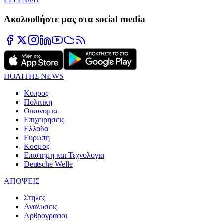
Ακολουθήστε μας στα social media
ΠΟΛΙΤΗΣ NEWS
Κυπρος
Πολιτικη
Οικονομια
Επιχειρησεις
Ελλαδα
Ευρωπη
Κοσμος
Επιστημη και Τεχνολογια
Deutsche Welle
ΑΠΟΨΕΙΣ
Στηλες
Αναλυσεις
Αρθρογραφοι