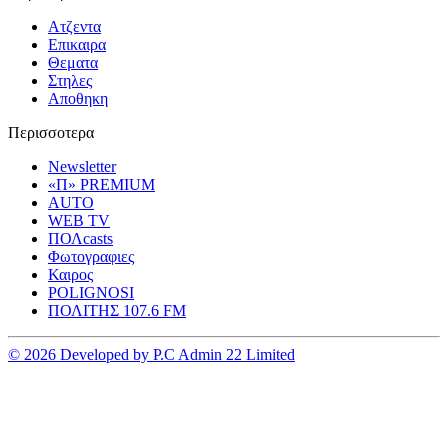
Ατζεντα
Επικαιρα
Θεματα
Στηλες
Αποθηκη
Περισσοτερα
Newsletter
«Π» PREMIUM
AUTO
WEB TV
ΠΟΛcasts
Φωτογραφιες
Καιρος
POLIGNOSI
ΠΟΛΙΤΗΣ 107.6 FM
© 2026 Developed by P.C Admin 22 Limited