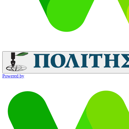
Powered by