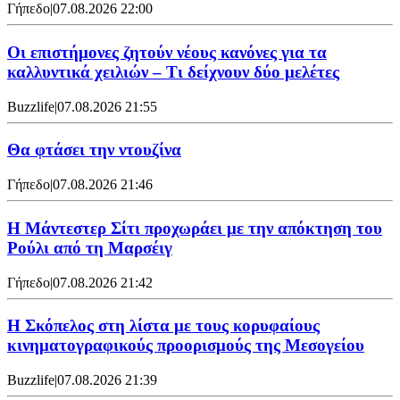
Γήπεδο
|
07.08.2026 22:00
Οι επιστήμονες ζητούν νέους κανόνες για τα
καλλυντικά χειλιών – Τι δείχνουν δύο μελέτες
Buzzlife
|
07.08.2026 21:55
Θα φτάσει την ντουζίνα
Γήπεδο
|
07.08.2026 21:46
Η Μάντεστερ Σίτι προχωράει με την απόκτηση του
Ρούλι από τη Μαρσέιγ
Γήπεδο
|
07.08.2026 21:42
Η Σκόπελος στη λίστα με τους κορυφαίους
κινηματογραφικούς προορισμούς της Μεσογείου
Buzzlife
|
07.08.2026 21:39