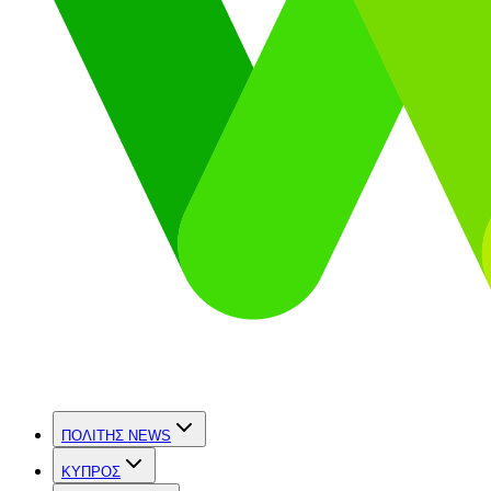
ΠΟΛΙΤΗΣ NEWS
ΚΥΠΡΟΣ