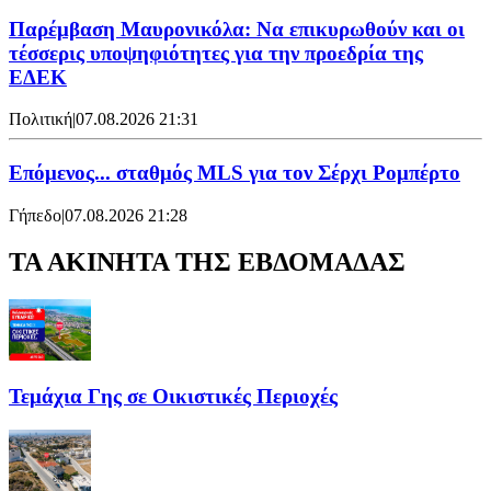
Παρέμβαση Μαυρονικόλα: Να επικυρωθούν και οι
τέσσερις υποψηφιότητες για την προεδρία της
ΕΔΕΚ
Πολιτική
|
07.08.2026 21:31
Επόμενος... σταθμός MLS για τον Σέρχι Ρομπέρτο
Γήπεδο
|
07.08.2026 21:28
ΤΑ ΑΚΙΝΗΤΑ ΤΗΣ ΕΒΔΟΜΑΔΑΣ
Τεμάχια Γης σε Οικιστικές Περιοχές