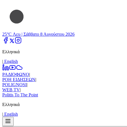
25°C Λευ |
Σάββατο 8 Αυγούστου 2026
Ελληνικά
|
Εnglish
ΡΑΔΙΟΦΩΝΟ
|
ΡΟΗ ΕΙΔΗΣΕΩΝ
|
POLIGNOSI
|
WEB TV
|
Politis To The Point
Ελληνικά
|
Εnglish