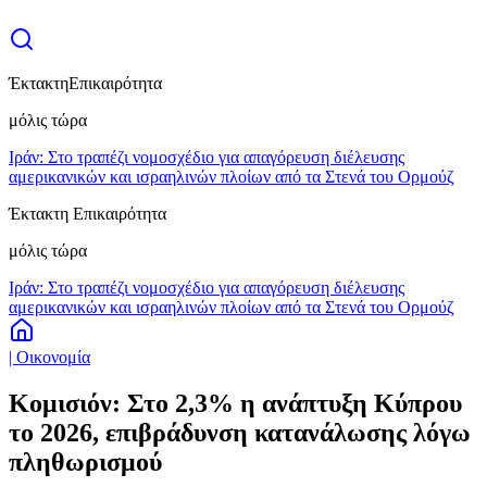
Έκτακτη
Επικαιρότητα
μόλις τώρα
Ιράν: Στο τραπέζι νομοσχέδιο για απαγόρευση διέλευσης
αμερικανικών και ισραηλινών πλοίων από τα Στενά του Ορμούζ
Έκτακτη Επικαιρότητα
μόλις τώρα
Ιράν: Στο τραπέζι νομοσχέδιο για απαγόρευση διέλευσης
αμερικανικών και ισραηλινών πλοίων από τα Στενά του Ορμούζ
| Οικονομία
Κομισιόν: Στο 2,3% η ανάπτυξη Κύπρου
το 2026, επιβράδυνση κατανάλωσης λόγω
πληθωρισμού