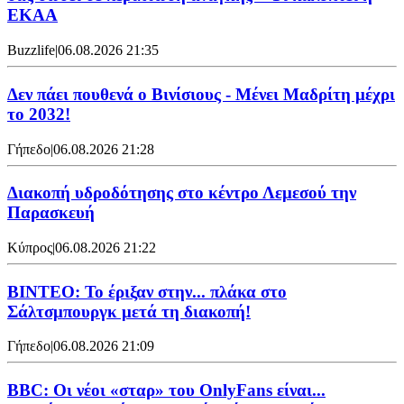
ΕΚΑΑ
Buzzlife
|
06.08.2026 21:35
Δεν πάει πουθενά ο Βινίσιους - Μένει Μαδρίτη μέχρι
το 2032!
Γήπεδο
|
06.08.2026 21:28
Διακοπή υδροδότησης στο κέντρο Λεμεσού την
Παρασκευή
Κύπρος
|
06.08.2026 21:22
ΒΙΝΤΕΟ: Το έριξαν στην... πλάκα στο
Σάλτσμπουργκ μετά τη διακοπή!
Γήπεδο
|
06.08.2026 21:09
BBC: Οι νέοι «σταρ» του OnlyFans είναι...