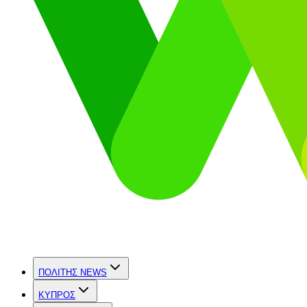
ΠΟΛΙΤΗΣ NEWS
ΚΥΠΡΟΣ