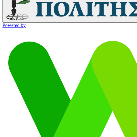
Powered by