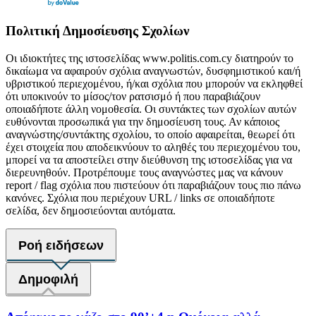
Πολιτική Δημοσίευσης Σχολίων
Οι ιδιοκτήτες της ιστοσελίδας www.politis.com.cy διατηρούν το
δικαίωμα να αφαιρούν σχόλια αναγνωστών, δυσφημιστικού και/ή
υβριστικού περιεχομένου, ή/και σχόλια που μπορούν να εκληφθεί
ότι υποκινούν το μίσος/τον ρατσισμό ή που παραβιάζουν
οποιαδήποτε άλλη νομοθεσία. Οι συντάκτες των σχολίων αυτών
ευθύνονται προσωπικά για την δημοσίευση τους. Αν κάποιος
αναγνώστης/συντάκτης σχολίου, το οποίο αφαιρείται, θεωρεί ότι
έχει στοιχεία που αποδεικνύουν το αληθές του περιεχομένου του,
μπορεί να τα αποστείλει στην διεύθυνση της ιστοσελίδας για να
διερευνηθούν. Προτρέπουμε τους αναγνώστες μας να κάνουν
report / flag σχόλια που πιστεύουν ότι παραβιάζουν τους πιο πάνω
κανόνες. Σχόλια που περιέχουν URL / links σε οποιαδήποτε
σελίδα, δεν δημοσιεύονται αυτόματα.
Ροή ειδήσεων
Δημοφιλή