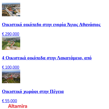
Οικιστικό οικόπεδο στην ενορία Άγιος Αθανάσιος
€ 290,000
4 Οικιστικά οικόπεδα στην Λακατάμεια, από
€ 100,000
Οικιστικό χωράφι στην Πέγεια
€ 55,000