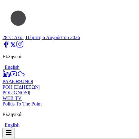
28°C Λευ |
Πέμπτη 6 Αυγούστου 2026
Ελληνικά
|
Εnglish
ΡΑΔΙΟΦΩΝΟ
|
ΡΟΗ ΕΙΔΗΣΕΩΝ
|
POLIGNOSI
|
WEB TV
|
Politis To The Point
Ελληνικά
|
Εnglish