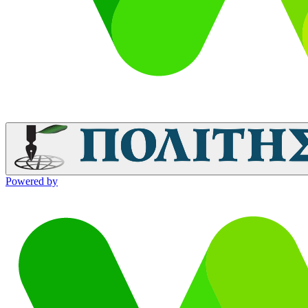
Powered by