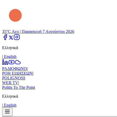
35°C Λευ |
Παρασκευή 7 Αυγούστου 2026
Ελληνικά
|
Εnglish
ΡΑΔΙΟΦΩΝΟ
|
ΡΟΗ ΕΙΔΗΣΕΩΝ
|
POLIGNOSI
|
WEB TV
|
Politis To The Point
Ελληνικά
|
Εnglish