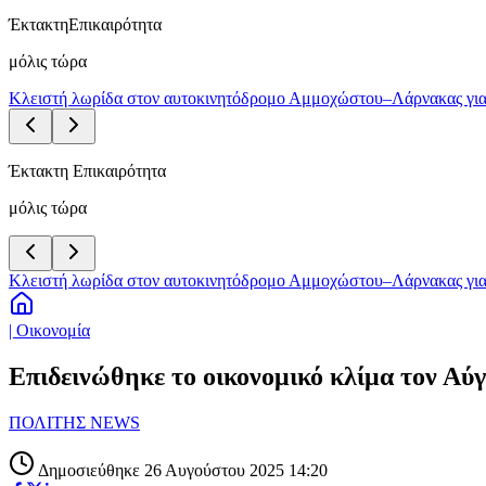
Έκτακτη
Επικαιρότητα
μόλις τώρα
Κλειστή λωρίδα στον αυτοκινητόδρομο Αμμοχώστου–Λάρνακας για
Έκτακτη Επικαιρότητα
μόλις τώρα
Κλειστή λωρίδα στον αυτοκινητόδρομο Αμμοχώστου–Λάρνακας για
| Οικονομία
Επιδεινώθηκε το οικονομικό κλίμα τον Αύ
ΠΟΛΙΤΗΣ NEWS
Δημοσιεύθηκε 26 Αυγούστου 2025 14:20